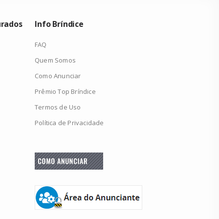
urados
Info Bríndice
FAQ
Quem Somos
Como Anunciar
Prêmio Top Bríndice
Termos de Uso
Política de Privacidade