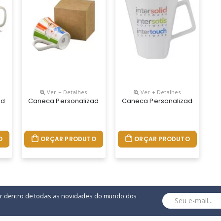
Ver + Detalhes
Ver + Detalhes
da Reta 300ml Porcelana
Caneca Personalizada Quartier 350ml Branca
Caneca Personalizada Quarti
O
ORÇAR PRODUTO
ORÇAR PRODUTO
or dentro de todas as novidades do mundo dos