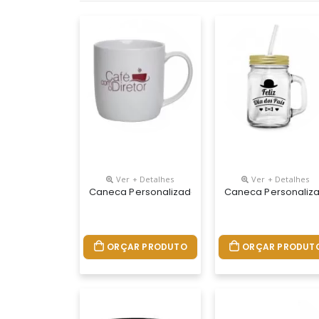
Ver + Detalhes
Ver + Detalhes
Caneca Personalizada De Porcelana Urban 360
Caneca Personaliza
ORÇAR PRODUTO
ORÇAR PRODUT