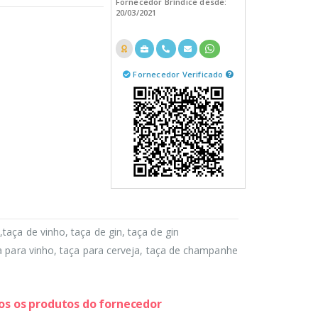
Fornecedor Bríndice desde:
20/03/2021
Fornecedor Verificado
a,taça de vinho, taça de gin, taça de gin
ça para vinho, taça para cerveja, taça de champanhe
dos os produtos do fornecedor