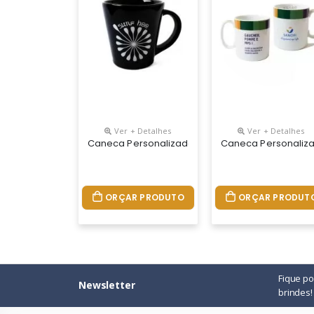
Ver + Detalhes
Ver + Detalhes
Caneca Personalizada Conica Preta 220ml
Caneca Personaliza
ORÇAR PRODUTO
ORÇAR PRODUT
Fique p
Newsletter
brindes!