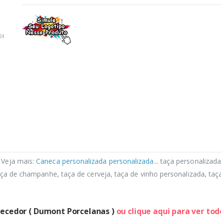
. Veja mais:
Caneca personalizada personalizada
... taça personalizad
taça de champanhe, taça de cerveja, taça de vinho personalizada, ta
necedor ( Dumont Porcelanas )
ou clique aqui para ver to