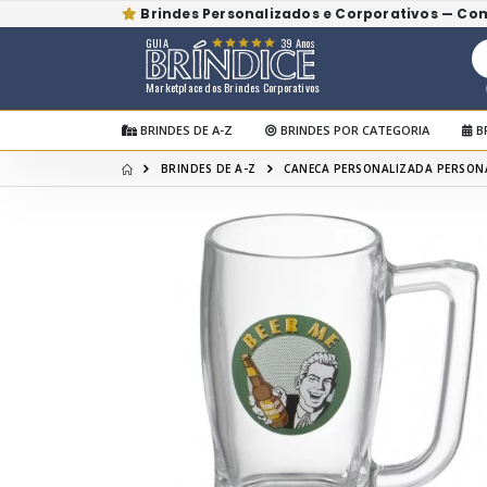
Brindes Personalizados e Corporativos — Co
GUIA
39 Anos
Marketplace dos Brindes Corporativos
BRINDES DE A-Z
BRINDES POR CATEGORIA
B
BRINDES DE A-Z
CANECA PERSONALIZADA PERSON