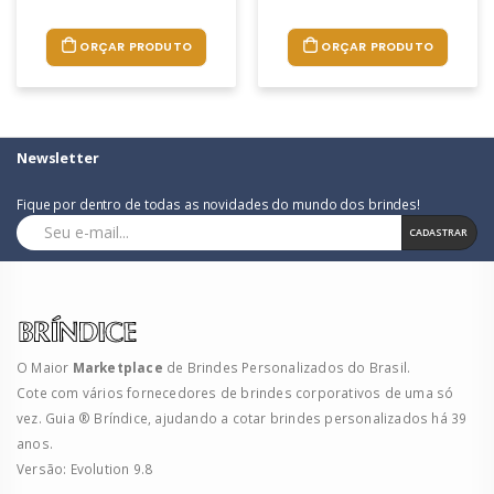
ORÇAR PRODUTO
ORÇAR PRODUTO
Newsletter
Fique por dentro de todas as novidades do mundo dos brindes!
CADASTRAR
O Maior
Marketplace
de Brindes Personalizados do Brasil.
Cote com vários fornecedores de brindes corporativos de uma só
vez. Guia ® Bríndice, ajudando a cotar brindes personalizados há 39
anos.
Versão: Evolution 9.8