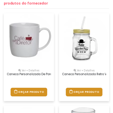
produtos do fornecedor
Ver + Detalhes
Ver + Detalhes
Caneca Personalizada De Porcelana Urban 360ml
Caneca Personalizada Retro Vidr
ORÇAR PRODUTO
ORÇAR PRODUTO