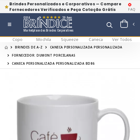
Brindes Personalizados e Corporativos — Compare
Fornecedores Verificados e Peça Cotação Grátis
FAQ
GUIA
39 Anos
Marketplace dos Brindes Corporativos
Copo
Mochila
Squeeze
Caneca
Ver Todos
BRINDES DE A-Z
CANECA PERSONALIZADA PERSONALIZADA
FORNECEDOR: DUMONT PORCELANAS
CANECA PERSONALIZADA PERSONALIZADA BD86