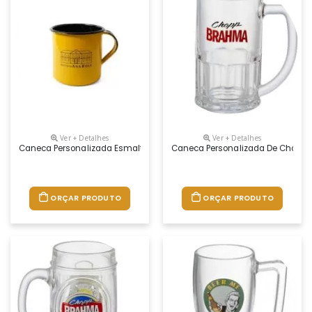
Ver + Detalhes
Ver + Detalhes
Caneca Personalizada Esmaltada Ágata 180ml Amarela
Caneca Personalizada De Chopp B
ORÇAR PRODUTO
ORÇAR PRODUTO