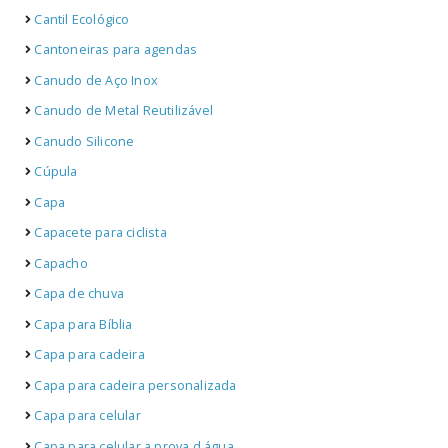
Cantil Ecológico
Cantoneiras para agendas
Canudo de Aço Inox
Canudo de Metal Reutilizável
Canudo Silicone
Cúpula
Capa
Capacete para ciclista
Capacho
Capa de chuva
Capa para Bíblia
Capa para cadeira
Capa para cadeira personalizada
Capa para celular
Capa para celular a prova d água