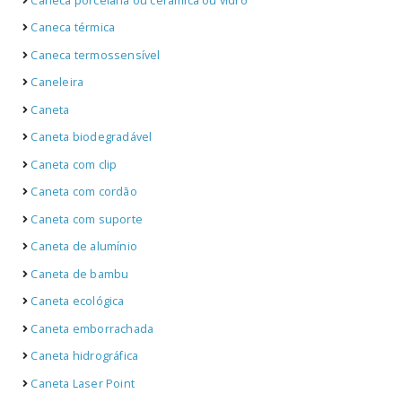
Caneca porcelana ou cerâmica ou vidro
Caneca térmica
Caneca termossensível
Caneleira
Caneta
Caneta biodegradável
Caneta com clip
Caneta com cordão
Caneta com suporte
Caneta de alumínio
Caneta de bambu
Caneta ecológica
Caneta emborrachada
Caneta hidrográfica
Caneta Laser Point