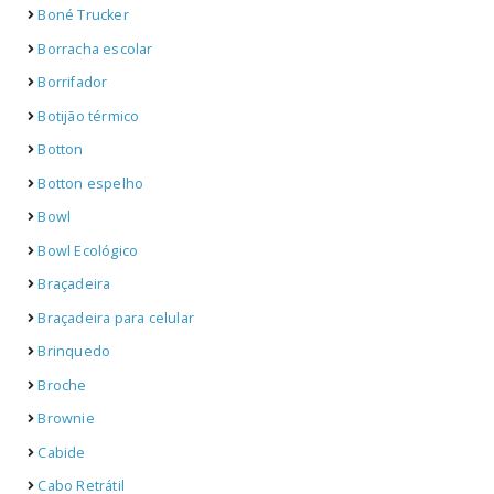
Boné Trucker
Borracha escolar
Borrifador
Botijão térmico
Botton
Botton espelho
Bowl
Bowl Ecológico
Braçadeira
Braçadeira para celular
Brinquedo
Broche
Brownie
Cabide
Cabo Retrátil