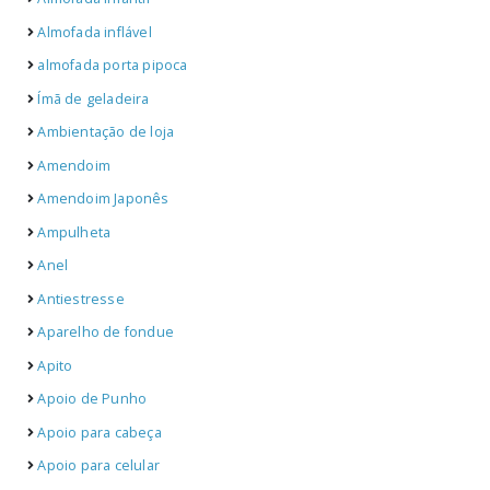
Almofada inflável
almofada porta pipoca
Ímã de geladeira
Ambientação de loja
Amendoim
Amendoim Japonês
Ampulheta
Anel
Antiestresse
Aparelho de fondue
Apito
Apoio de Punho
Apoio para cabeça
Apoio para celular