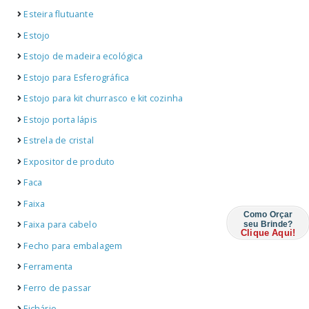
Esteira flutuante
Estojo
Estojo de madeira ecológica
Estojo para Esferográfica
Estojo para kit churrasco e kit cozinha
Estojo porta lápis
Estrela de cristal
Expositor de produto
Faca
Faixa
Como Orçar
Faixa para cabelo
seu Brinde?
Clique Aqui!
Fecho para embalagem
Ferramenta
Ferro de passar
Fichário