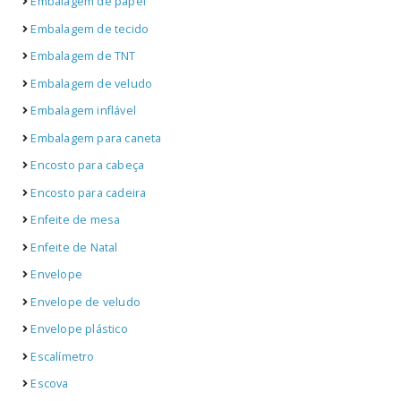
Embalagem de papel
Embalagem de tecido
Embalagem de TNT
Embalagem de veludo
Embalagem inflável
Embalagem para caneta
Encosto para cabeça
Encosto para cadeira
Enfeite de mesa
Enfeite de Natal
Envelope
Envelope de veludo
Envelope plástico
Escalímetro
Escova