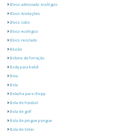
Bloco adesivado ecológico
Bloco Anotações
Bloco cubo
Bloco ecológico
Bloco reciclado
Blusão
Bobina de forração
Body para bebê
Boia
Bola
Bolacha para chopp
Bola de Futebol
Bola de golf
Bola de pingue pongue
Bola de Volei