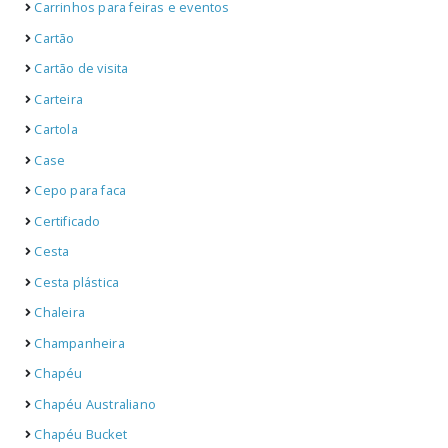
Carrinhos para feiras e eventos
Cartão
Cartão de visita
Carteira
Cartola
Case
Cepo para faca
Certificado
Cesta
Cesta plástica
Chaleira
Champanheira
Chapéu
Chapéu Australiano
Chapéu Bucket