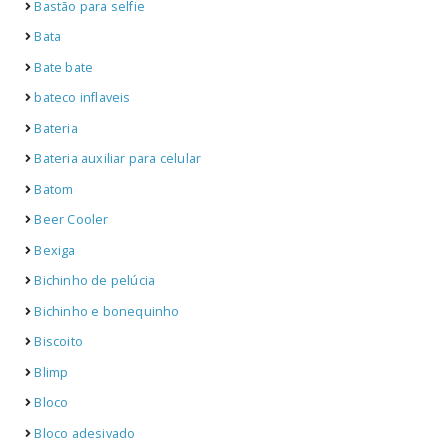
Bastão para selfie
Bata
Bate bate
bateco inflaveis
Bateria
Bateria auxiliar para celular
Batom
Beer Cooler
Bexiga
Bichinho de pelúcia
Bichinho e bonequinho
Biscoito
Blimp
Bloco
Bloco adesivado