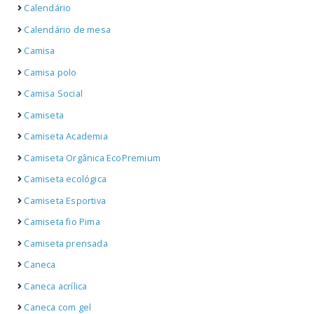
Calendário
Calendário de mesa
Camisa
Camisa polo
Camisa Social
Camiseta
Camiseta Academia
Camiseta Orgânica EcoPremium
Camiseta ecológica
Camiseta Esportiva
Camiseta fio Pima
Camiseta prensada
Caneca
Caneca acrílica
Caneca com gel