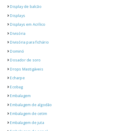
Display de balcão
Displays
Displays em Acrílico
Divisória
Divisória para fichário
Dominó
Dosador de soro
Drops Mastigáveis
Echarpe
Ecobag
Embalagem
Embalagem de algodão
Embalagem de cetim
Embalagem de juta