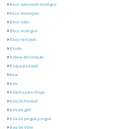
Bloco adesivado ecológico
Bloco Anotações
Bloco cubo
Bloco ecológico
Bloco reciclado
Blusão
Bobina de forração
Body para bebê
Boia
Bola
Bolacha para chopp
Bola de Futebol
Bola de golf
Bola de pingue pongue
Bola de Volei