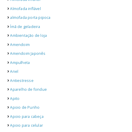
Almofada inflável
almofada porta pipoca
Ímã de geladeira
Ambientação de loja
Amendoim
Amendoim Japonês
Ampulheta
Anel
Antiestresse
Aparelho de fondue
Apito
Apoio de Punho
Apoio para cabeça
Apoio para celular