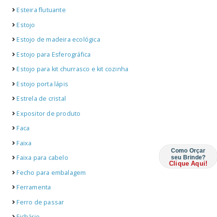
Esteira flutuante
Estojo
Estojo de madeira ecológica
Estojo para Esferográfica
Estojo para kit churrasco e kit cozinha
Estojo porta lápis
Estrela de cristal
Expositor de produto
Faca
Faixa
Como Orçar
Faixa para cabelo
seu Brinde?
Clique Aqui!
Fecho para embalagem
Ferramenta
Ferro de passar
Fichário