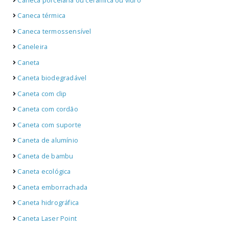
Caneca porcelana ou cerâmica ou vidro
Caneca térmica
Caneca termossensível
Caneleira
Caneta
Caneta biodegradável
Caneta com clip
Caneta com cordão
Caneta com suporte
Caneta de alumínio
Caneta de bambu
Caneta ecológica
Caneta emborrachada
Caneta hidrográfica
Caneta Laser Point