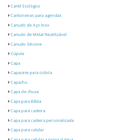
Cantil Ecológico
Cantoneiras para agendas
Canudo de Aço Inox
Canudo de Metal Reutilizável
Canudo Silicone
Cúpula
Capa
Capacete para ciclista
Capacho
Capa de chuva
Capa para Bíblia
Capa para cadeira
Capa para cadeira personalizada
Capa para celular
Capa para celular a prova d água