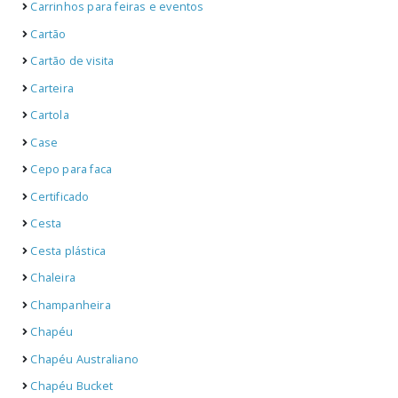
Carrinhos para feiras e eventos
Cartão
Cartão de visita
Carteira
Cartola
Case
Cepo para faca
Certificado
Cesta
Cesta plástica
Chaleira
Champanheira
Chapéu
Chapéu Australiano
Chapéu Bucket