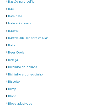
Bastão para selfie
Bata
Bate bate
bateco inflaveis
Bateria
Bateria auxiliar para celular
Batom
Beer Cooler
Bexiga
Bichinho de pelúcia
Bichinho e bonequinho
Biscoito
Blimp
Bloco
Bloco adesivado