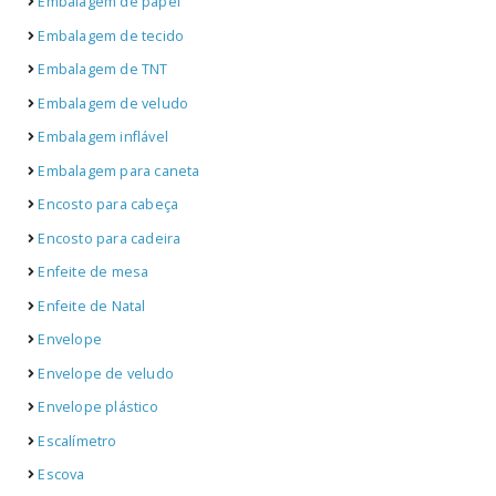
Embalagem de papel
Embalagem de tecido
Embalagem de TNT
Embalagem de veludo
Embalagem inflável
Embalagem para caneta
Encosto para cabeça
Encosto para cadeira
Enfeite de mesa
Enfeite de Natal
Envelope
Envelope de veludo
Envelope plástico
Escalímetro
Escova