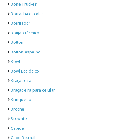
Boné Trucker
Borracha escolar
Borrifador
Botijão térmico
Botton
Botton espelho
Bowl
Bowl Ecológico
Braçadeira
Braçadeira para celular
Brinquedo
Broche
Brownie
Cabide
Cabo Retrátil