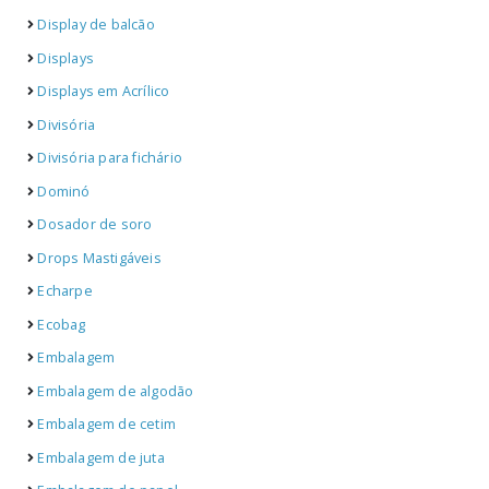
Display de balcão
Displays
Displays em Acrílico
Divisória
Divisória para fichário
Dominó
Dosador de soro
Drops Mastigáveis
Echarpe
Ecobag
Embalagem
Embalagem de algodão
Embalagem de cetim
Embalagem de juta