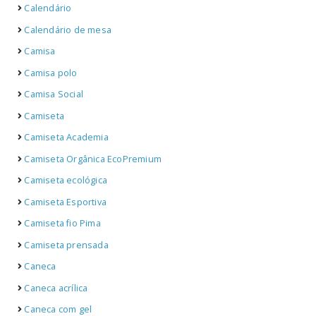
Calendário
Calendário de mesa
Camisa
Camisa polo
Camisa Social
Camiseta
Camiseta Academia
Camiseta Orgânica EcoPremium
Camiseta ecológica
Camiseta Esportiva
Camiseta fio Pima
Camiseta prensada
Caneca
Caneca acrílica
Caneca com gel