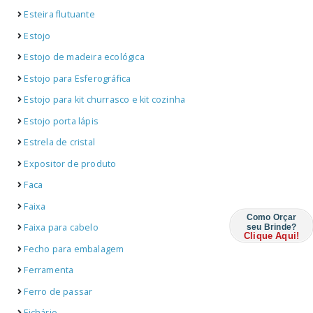
Esteira flutuante
Estojo
Estojo de madeira ecológica
Estojo para Esferográfica
Estojo para kit churrasco e kit cozinha
Estojo porta lápis
Estrela de cristal
Expositor de produto
Faca
Faixa
Como Orçar
Faixa para cabelo
seu Brinde?
Clique Aqui!
Fecho para embalagem
Ferramenta
Ferro de passar
Fichário