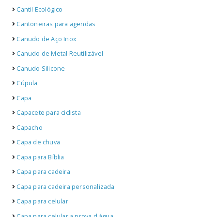
Cantil Ecológico
Cantoneiras para agendas
Canudo de Aço Inox
Canudo de Metal Reutilizável
Canudo Silicone
Cúpula
Capa
Capacete para ciclista
Capacho
Capa de chuva
Capa para Bíblia
Capa para cadeira
Capa para cadeira personalizada
Capa para celular
Capa para celular a prova d água