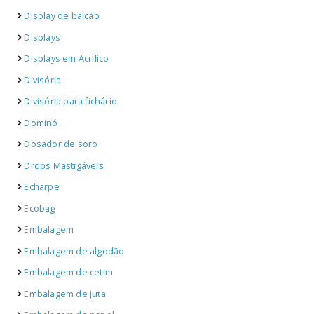
Display de balcão
Displays
Displays em Acrílico
Divisória
Divisória para fichário
Dominó
Dosador de soro
Drops Mastigáveis
Echarpe
Ecobag
Embalagem
Embalagem de algodão
Embalagem de cetim
Embalagem de juta