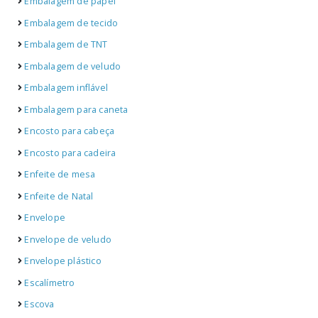
Embalagem de papel
Embalagem de tecido
Embalagem de TNT
Embalagem de veludo
Embalagem inflável
Embalagem para caneta
Encosto para cabeça
Encosto para cadeira
Enfeite de mesa
Enfeite de Natal
Envelope
Envelope de veludo
Envelope plástico
Escalímetro
Escova