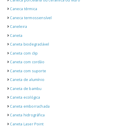
Caneca porcelana ou cerâmica ou vidro
Caneca térmica
Caneca termossensível
Caneleira
Caneta
Caneta biodegradável
Caneta com clip
Caneta com cordão
Caneta com suporte
Caneta de alumínio
Caneta de bambu
Caneta ecológica
Caneta emborrachada
Caneta hidrográfica
Caneta Laser Point