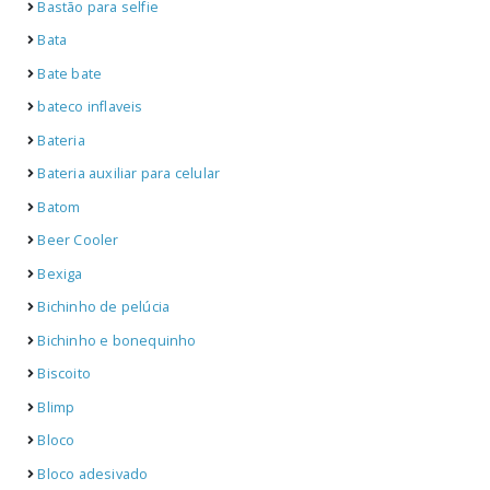
Bastão para selfie
Bata
Bate bate
bateco inflaveis
Bateria
Bateria auxiliar para celular
Batom
Beer Cooler
Bexiga
Bichinho de pelúcia
Bichinho e bonequinho
Biscoito
Blimp
Bloco
Bloco adesivado