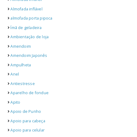
Almofada inflável
almofada porta pipoca
Ímã de geladeira
Ambientação de loja
Amendoim
Amendoim Japonês
Ampulheta
Anel
Antiestresse
Aparelho de fondue
Apito
Apoio de Punho
Apoio para cabeça
Apoio para celular