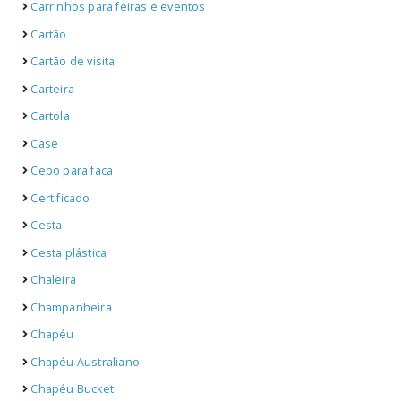
Carrinhos para feiras e eventos
Cartão
Cartão de visita
Carteira
Cartola
Case
Cepo para faca
Certificado
Cesta
Cesta plástica
Chaleira
Champanheira
Chapéu
Chapéu Australiano
Chapéu Bucket