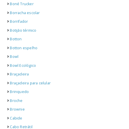
Boné Trucker
Borracha escolar
Borrifador
Botijão térmico
Botton
Botton espelho
Bowl
Bowl Ecológico
Braçadeira
Braçadeira para celular
Brinquedo
Broche
Brownie
Cabide
Cabo Retrátil