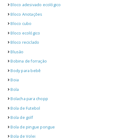
Bloco adesivado ecológico
Bloco Anotações
Bloco cubo
Bloco ecológico
Bloco reciclado
Blusão
Bobina de forração
Body para bebê
Boia
Bola
Bolacha para chopp
Bola de Futebol
Bola de golf
Bola de pingue pongue
Bola de Volei