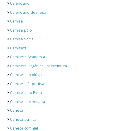
Calendário
Calendário de mesa
Camisa
Camisa polo
Camisa Social
Camiseta
Camiseta Academia
Camiseta Orgânica EcoPremium
Camiseta ecológica
Camiseta Esportiva
Camiseta fio Pima
Camiseta prensada
Caneca
Caneca acrílica
Caneca com gel