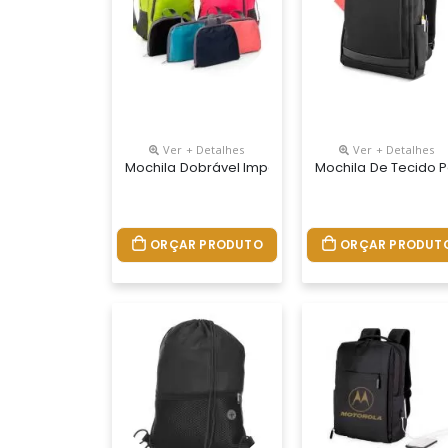
Ver + Detalhes
Ver + Detalhes
Mochila Dobrável Impermeável Personalizada, Me
Mochila De Tecido P
ORÇAR PRODUTO
ORÇAR PRODUT