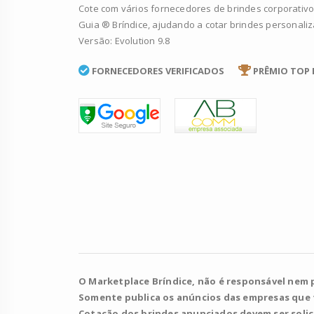
Cote com vários fornecedores de brindes corporativo
Guia ® Bríndice, ajudando a cotar brindes personali
Versão: Evolution 9.8
FORNECEDORES VERIFICADOS
PRÊMIO TOP 
O Marketplace Bríndice, não é responsável nem 
Somente publica os anúncios das empresas que
Cotação dos brindes anunciados devem ser soli