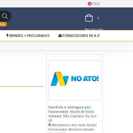
FAQ
eca
Meu Carrinho
BRINDES + PROCURADOS
FORNECEDORES DE A-Z
de Orçamentos
Vendido e entregue por:
Fornecedor:
Noato Brindes
Cidade:
SÃo Caetano Do Sul -
SP
Atendemos em todo Brasil
Fornecedor Bríndice desde: