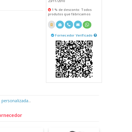
23/11/2010
1 % de desconto: Todos
produtos que fábricamos
Fornecedor Verificado
 personalizada
...
fornecedor