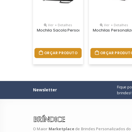
Ver + Detalhes
Ver + Detalhes
Mochila Sacola Personalizada, Material Poliéster
Mochilas Personaliz
ORÇAR PRODUTO
ORÇAR PRODUT
Fique p
Newsletter
brindes!
O Maior
Marketplace
de Brindes Personalizados do B