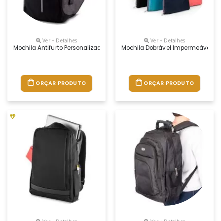
Ver + Detalhes
Ver + Detalhes
Mochila Antifurto Personalizada Para Brindes, Medidas 44 X 30 X 11cm, C
Mochila Dobrável Impermeável Per
ORÇAR PRODUTO
ORÇAR PRODUTO