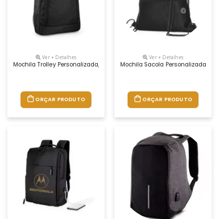
Ver + Detalhes
Ver + Detalhes
Mochila Trolley Personalizada, Medidas 350 X 540 X 245 Mm, Material N
Mochila Sacola Personalizada, Mate
ORÇAR PRODUTO
ORÇAR PRODUTO