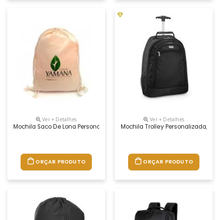
Ver + Detalhes
Ver + Detalhes
Mochila Saco De Lona Personalizada, Medidas 32cm X 40cm, Material 
Mochila Trolley Personalizada, Me
ORÇAR PRODUTO
ORÇAR PRODUTO