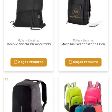
Ver + Detalhes
Ver + Detalhes
Mochila Sacola Personalizada, Material Poliéster
Mochilas Personalizadas Com Logo
ORÇAR PRODUTO
ORÇAR PRODUTO