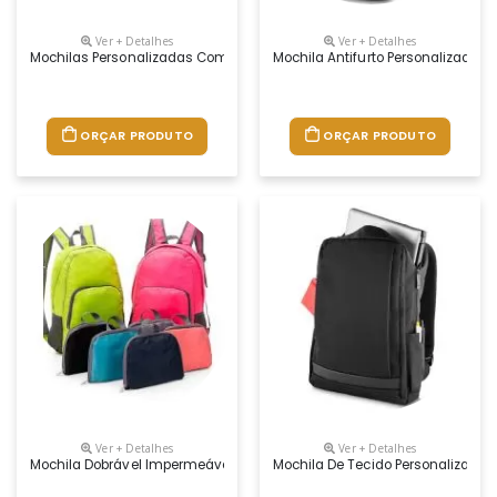
Ver + Detalhes
Ver + Detalhes
Mochilas Personalizadas Com Logo, Material Nylon, Medidas 43 X 35 X 
Mochila Antifurto Personalizada Pa
ORÇAR PRODUTO
ORÇAR PRODUTO
Ver + Detalhes
Ver + Detalhes
Mochila Dobrável Impermeável Personalizada, Medidas 44 X 31,5 X 18 C
Mochila De Tecido Personalizada,