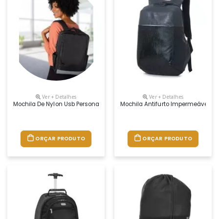
Ver + Detalhes
Ver + Detalhes
Mochila De Nylon Usb Personalizada
Mochila Antifurto Impermeável Pe
ORÇAR PRODUTO
ORÇAR PRODUTO