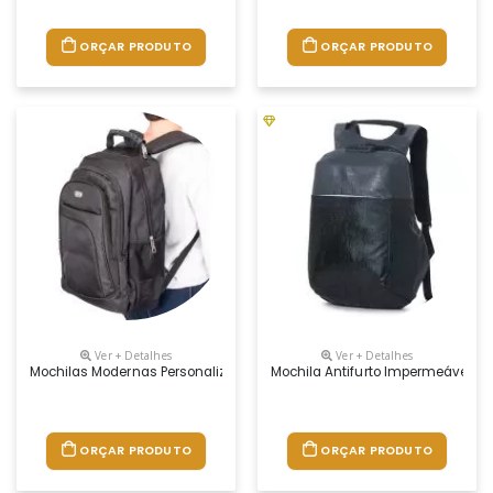
ORÇAR PRODUTO
ORÇAR PRODUTO
Ver + Detalhes
Ver + Detalhes
Mochilas Modernas Personalizadas, Medidas 49 X 39 X 19 Cm, Material 
Mochila Antifurto Impermeável Pe
ORÇAR PRODUTO
ORÇAR PRODUTO