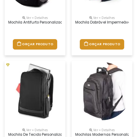
Ver + Detalhes
Ver + Detalhes
Mochila Antifurto Personalizada Para Brindes, Medidas 44 X 30 X 11cm, C
Mochila Dobrável Impermeável Per
ORÇAR PRODUTO
ORÇAR PRODUTO
Ver + Detalhes
Ver + Detalhes
Mochila De Tecido Personalizada, Dimensões 49 X 65 X 25cm, Peso 830 
Mochilas Modernas Personalizadas