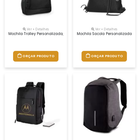
Ver + Detalhes
Ver + Detalhes
Mochila Trolley Personalizada, Medidas 350 X 540 X 245 Mm, Material N
Mochila Sacola Personalizada, Mate
ORÇAR PRODUTO
ORÇAR PRODUTO