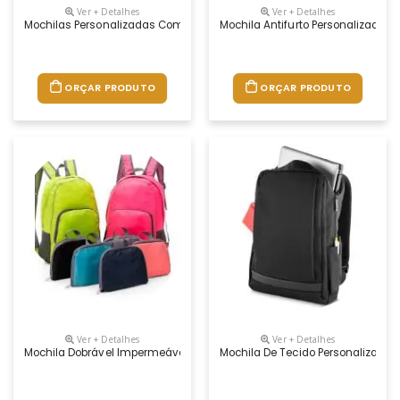
Ver + Detalhes
Ver + Detalhes
Mochilas Personalizadas Com Logo, Material Nylon, Medidas 43 X 35 X 
Mochila Antifurto Personalizada Pa
ORÇAR PRODUTO
ORÇAR PRODUTO
Ver + Detalhes
Ver + Detalhes
Mochila Dobrável Impermeável Personalizada, Medidas 44 X 31,5 X 18 C
Mochila De Tecido Personalizada,