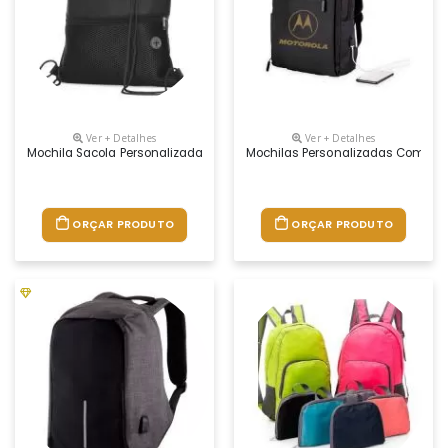
Ver + Detalhes
Ver + Detalhes
Mochila Sacola Personalizada, Material Poliéster
Mochilas Personalizadas Com Logo
ORÇAR PRODUTO
ORÇAR PRODUTO