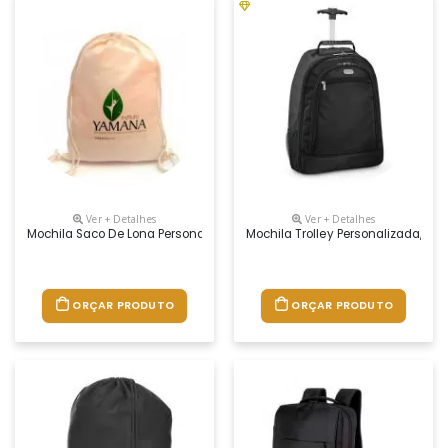
Ver + Detalhes
Ver + Detalhes
Mochila Saco De Lona Personalizada, Medidas 32cm X 40cm, Material 
Mochila Trolley Personalizada, Me
ORÇAR PRODUTO
ORÇAR PRODUTO