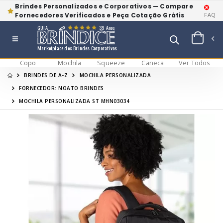
Brindes Personalizados e Corporativos — Compare
Fornecedores Verificados e Peça Cotação Grátis
FAQ
GUIA
39 Anos
Marketplace dos Brindes Corporativos
Copo
Mochila
Squeeze
Caneca
Ver Todos
BRINDES DE A-Z
MOCHILA PERSONALIZADA
FORNECEDOR: NOATO BRINDES
MOCHILA PERSONALIZADA ST MHN03034