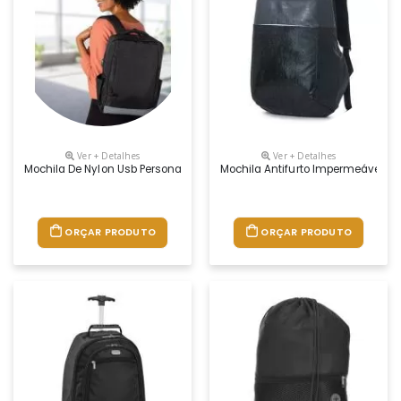
Ver + Detalhes
Ver + Detalhes
Mochila De Nylon Usb Personalizada
Mochila Antifurto Impermeável Pe
ORÇAR PRODUTO
ORÇAR PRODUTO