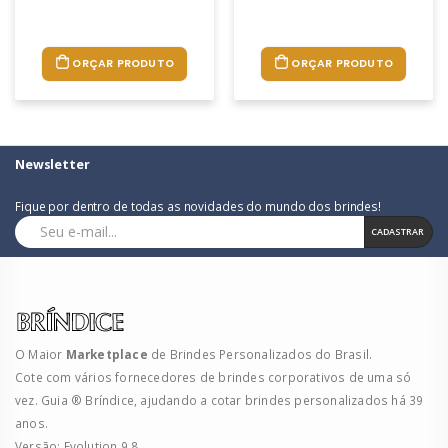
ORÇAR PRODUTO
ORÇAR PRODUTO
Newsletter
Fique por dentro de todas as novidades do mundo dos brindes!
CADASTRAR
O Maior
Marketplace
de Brindes Personalizados do Brasil.
Cote com vários fornecedores de brindes corporativos de uma só
vez. Guia ® Bríndice, ajudando a cotar brindes personalizados há 39
anos.
Versão: Evolution 9.8