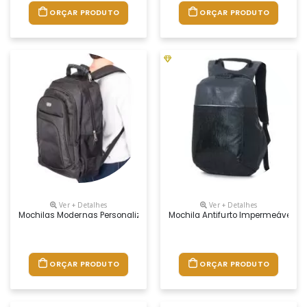
ORÇAR PRODUTO
ORÇAR PRODUTO
Ver + Detalhes
Ver + Detalhes
Mochilas Modernas Personalizadas, Medidas 49 X 39 X 19 Cm, Material 
Mochila Antifurto Impermeável Pe
ORÇAR PRODUTO
ORÇAR PRODUTO