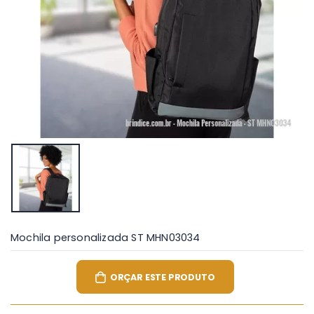
Mochila personalizada ST MHN03034
ORÇAR ESTE PRODUTO