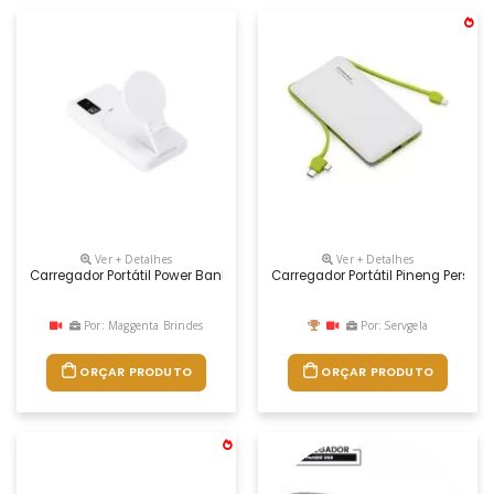
Ver + Detalhes
Ver + Detalhes
Carregador Portátil Power Bank 10000 Mah Personalizado
Carregador Portátil Pineng Person
Por: Maggenta Brindes
Por: Servgela
ORÇAR PRODUTO
ORÇAR PRODUTO