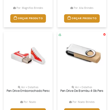
Por: Magnifico Brindes
Por: Alia Brindes
ORÇAR PRODUTO
ORÇAR PRODUTO
Ver + Detalhes
Ver + Detalhes
Pen Drive Emborrachado Personalizado, Em 2d Resistente E Com Ótima 
Pen Drive De Bambu 4 Gb Persona
Por: Noato
Por: Noato Brindes