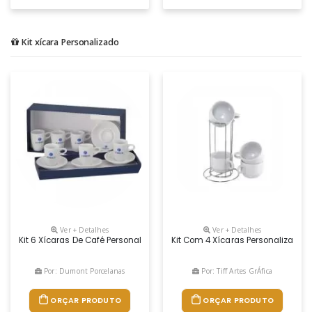
Kit xícara Personalizado
Ver + Detalhes
Ver + Detalhes
Kit 6 Xícaras De Café Personalizada Com Caixa Forrada
Kit Com 4 Xícaras Personalizadas
Por: Dumont Porcelanas
Por: Tiff Artes GrÁfica
ORÇAR PRODUTO
ORÇAR PRODUTO