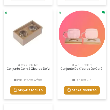
Ver + Detalhes
Ver + Detalhes
Conjunto Com 2 Xícaras De Vidro Borossilicato Com Parede Dupla E C
Conjunto De Xícaras De Café 90ml
Por: Tiff Artes GrÁfica
Por: Best Gift
ORÇAR PRODUTO
ORÇAR PRODUTO