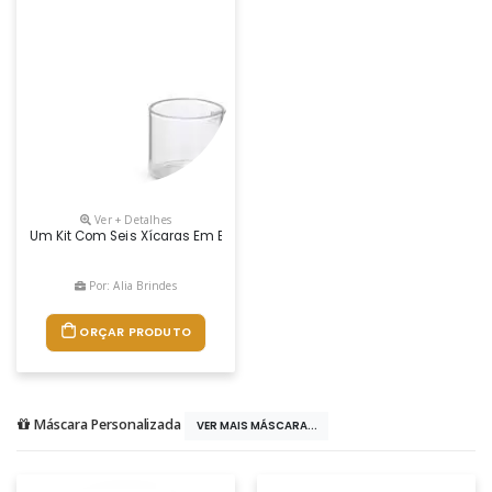
Ver + Detalhes
Um Kit Com Seis Xícaras Em Estilo Clássico Para Servir Uma Bebida Q
Por: Alia Brindes
ORÇAR PRODUTO
Máscara Personalizada
VER MAIS MÁSCARA...