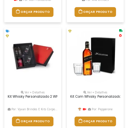
ORÇAR PRODUTO
ORÇAR PRODUTO
Ver + Detalhes
Ver + Detalhes
Kit Whisky Personalizado 2 Whiskey Jack Daniel´s 50 Ml 1 Coca Cola 35
Kit Com Whisky Personalizado Com
Por: Vyvan Brindes E Kits Corporativos
Por: Pepperone
ORÇAR PRODUTO
ORÇAR PRODUTO