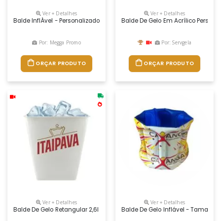
Ver + Detalhes
Ver + Detalhes
Balde InflÁvel - Personalizado De Pvc - Tamanho 24x20
Balde De Gelo Em Acrílico Persona
Por: Megga Promo
Por: Servgela
ORÇAR PRODUTO
ORÇAR PRODUTO
Ver + Detalhes
Ver + Detalhes
Balde De Gelo Retangular 2,6l Com Design Pratico E Moderno. Fabricado
Balde De Gelo Inflável - Tamanho