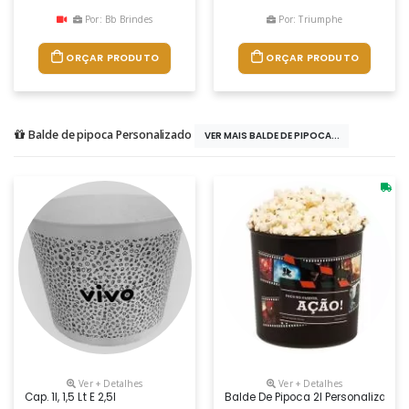
Por: Bb Brindes
Por: Triumphe
ORÇAR PRODUTO
ORÇAR PRODUTO
Balde de pipoca Personalizado
VER MAIS BALDE DE PIPOCA...
Ver + Detalhes
Ver + Detalhes
Cap. 1l, 1,5 Lt E 2,5l
Balde De Pipoca 2l Personalizado