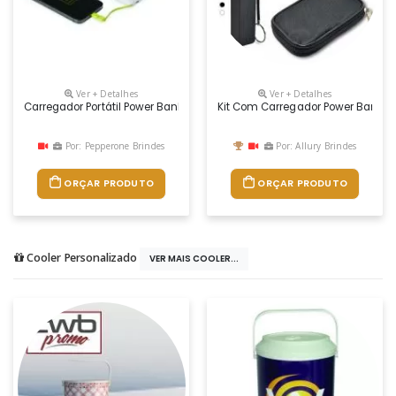
Ver + Detalhes
Ver + Detalhes
Carregador Portátil Power Bank 10.000mah Personalizado
Kit Com Carregador Power Bank Ba
Por: Pepperone Brindes
Por: Allury Brindes
ORÇAR PRODUTO
ORÇAR PRODUTO
Cooler Personalizado
VER MAIS COOLER...