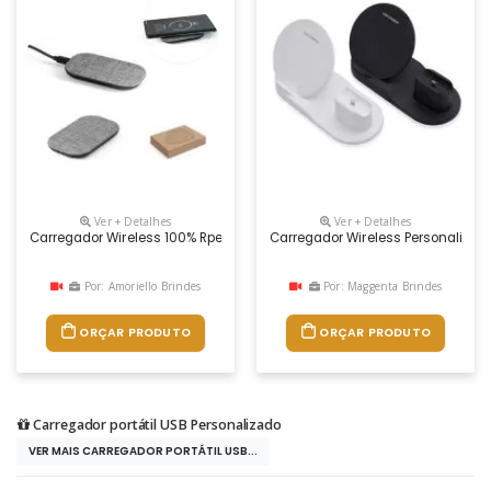
Ver + Detalhes
Ver + Detalhes
Carregador Wireless 100% Rpet. A Potência De Carregamento É De 10w, Co
Carregador Wireless Personalizad
Por: Amoriello Brindes
Por: Maggenta Brindes
ORÇAR PRODUTO
ORÇAR PRODUTO
Carregador portátil USB Personalizado
VER MAIS CARREGADOR PORTÁTIL USB...