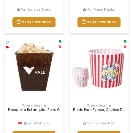
Por: Comercial Sisters
Por: Planet Brindes
ORÇAR PRODUTO
ORÇAR PRODUTO
Ver + Detalhes
Ver + Detalhes
Pipoqueira Retangular Retro Green 2,6l Com Design Retrô . Feito Com A
Balde Para Pipoca, Opções De Tamanho
Por: Bb Brindes
Por: Incentive Ideia