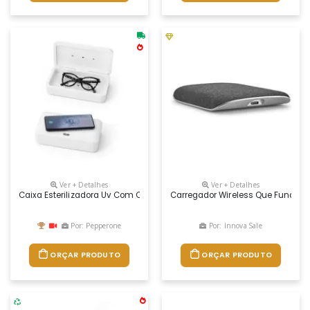
Ver + Detalhes
Ver + Detalhes
Caixa Esterilizadora Uv Com Carregador Wireless Fast Personalizada
Carregador Wireless Que Funde Li
Por: Pepperone
Por: Innova Sale
ORÇAR PRODUTO
ORÇAR PRODUTO