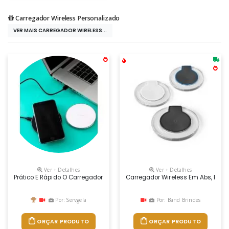
Carregador Wireless Personalizado
VER MAIS CARREGADOR WIRELESS...
Ver + Detalhes
Ver + Detalhes
Prático E Rápido O Carregador Portátil De Celular Personalizado Possui
Carregador Wireless Em Abs, Per
Por: Servgela
Por: Band Brindes
ORÇAR PRODUTO
ORÇAR PRODUTO