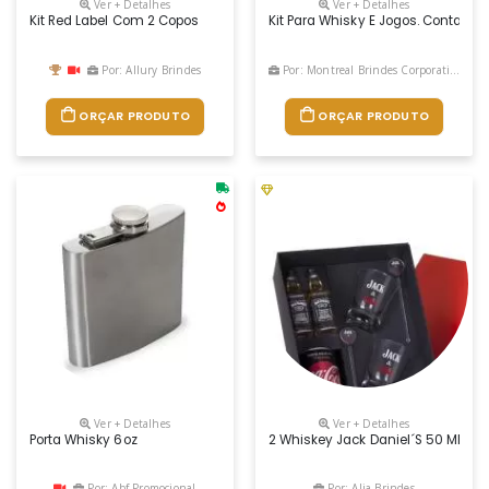
Ver + Detalhes
Ver + Detalhes
Kit Red Label Com 2 Copos
Kit Para Whisky E Jogos. Conta C
Por: Allury Brindes
Por: Montreal Brindes Corporativos
ORÇAR PRODUTO
ORÇAR PRODUTO
Ver + Detalhes
Ver + Detalhes
Porta Whisky 6oz
2 Whiskey Jack Daniel´s 50 Ml 1 C
Por: Abf Promocional
Por: Alia Brindes