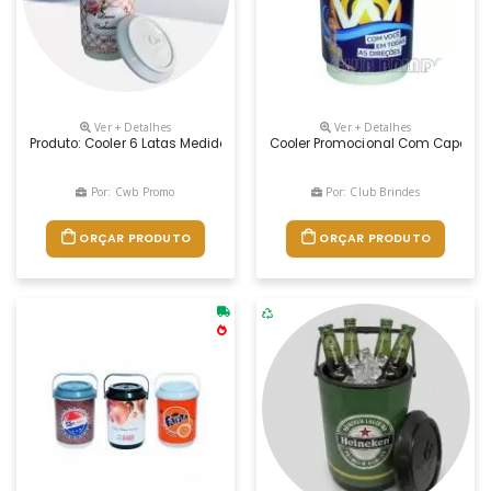
Ver + Detalhes
Ver + Detalhes
Produto: Cooler 6 Latas Medidas: 29,5 Cm De Altura Com A Tampa X 19,
Cooler Promocional Com Capacidad
Por: Cwb Promo
Por: Club Brindes
ORÇAR PRODUTO
ORÇAR PRODUTO