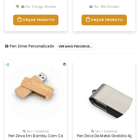
Por: Energia Brindes
Por: Wdc Brindes
ORÇAR PRODUTO
ORÇAR PRODUTO
Pen Drive Personalizado
VER MAIS PEN DRIVE...
Ver + Detalhes
Ver + Detalhes
Pen Drive Em Bambu Com Capacidade De 8gb. 59 X 19 X 12 Mm. GravaÇ
Pen Drive De Metal Giratório 4gb/