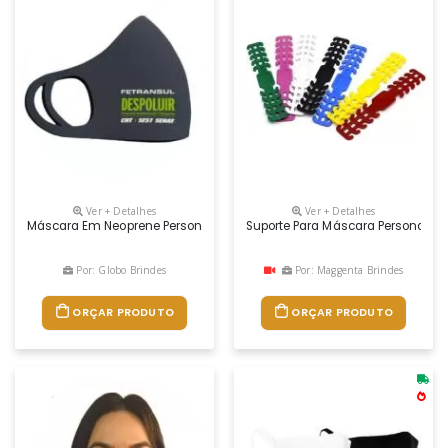
Ver + Detalhes
Ver + Detalhes
Máscara Em Neoprene Personalizada
Suporte Para Máscara Personaliz
Por: Globo Brindes
Por: Maggenta Brindes
ORÇAR PRODUTO
ORÇAR PRODUTO