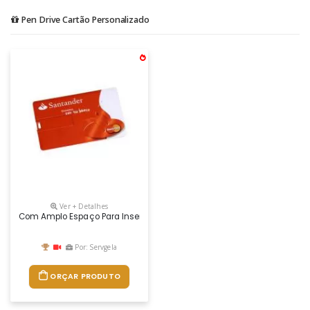
Pen Drive Cartão Personalizado
Ver + Detalhes
Com Amplo Espaço Para Inserção De Logotipo Customizado Impulsionando
Por: Servgela
ORÇAR PRODUTO