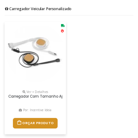
Carregador Veicular Personalizado
Ver + Detalhes
Carregador Com Tamanho Ajustável Em Plástico Com Detalhe Em Bambu
Por: Incentive Ideia
ORÇAR PRODUTO