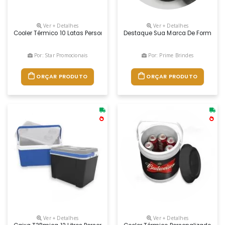
Ver + Detalhes
Ver + Detalhes
Cooler Térmico 10 Latas Personalizado Dimensões: Altura: 31mm Diâ
Destaque Sua Marca De Forma Útil 
Por: Star Promocionais
Por: Prime Brindes
ORÇAR PRODUTO
ORÇAR PRODUTO
Ver + Detalhes
Ver + Detalhes