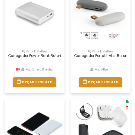
Ver + Detalhes
Ver + Detalhes
Carregador Power Bank Bateria 8000 Mah
Carregador Portátil. Abs. Bateria
Por: Direct Brindes
Por: Allpen
ORÇAR PRODUTO
ORÇAR PRODUTO