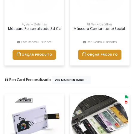
Ver + Detalhes
Ver + Detalhes
Máscara Personalizada 3d Com Impressão Em Silk Ou Sublimação
Máscara Comunitária/social (não
Por: Redosul Brindes
Por: Redosul Brindes
ORÇAR PRODUTO
ORÇAR PRODUTO
Pen Card Personalizado
VER MAIS PEN CARD...