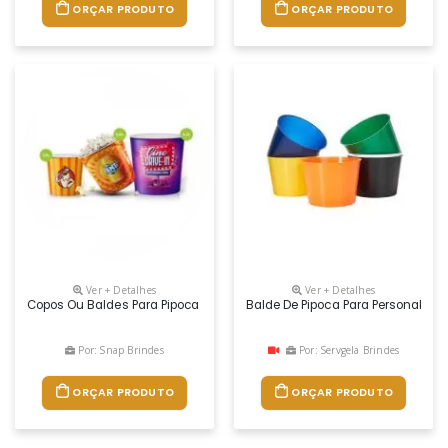
ORÇAR PRODUTO
ORÇAR PRODUTO
Ver + Detalhes
Ver + Detalhes
Copos Ou Baldes Para Pipoca Personalizado Em In Molde Label 360 Gra
Balde De Pipoca Para Personaliza
Por: Snap Brindes
Por: Servgela Brindes
ORÇAR PRODUTO
ORÇAR PRODUTO