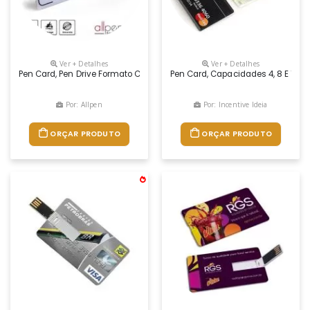
Ver + Detalhes
Ver + Detalhes
Pen Card, Pen Drive Formato Cartão Medindo, 5,3x8,4cm, Com Impressão U
Pen Card, Capacidades 4, 8 E 16 G
Por: Allpen
Por: Incentive Ideia
ORÇAR PRODUTO
ORÇAR PRODUTO