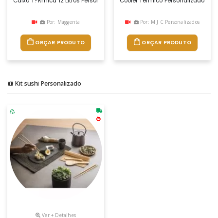
Caixa T?rmica 12 Litros Personalizada
Cooler Térmico Personalizado Em P
Por: Maggenta
Por: M J C Personalizados
ORÇAR PRODUTO
ORÇAR PRODUTO
Kit sushi Personalizado
Ver + Detalhes