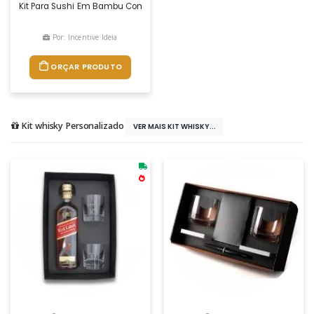
Kit Para Sushi Em Bambu Com Tapete, 2 Pares De Hashi, 1 Colher E 1 Fa
Por: Incentive Ideia
ORÇAR PRODUTO
Kit whisky Personalizado
VER MAIS KIT WHISKY...