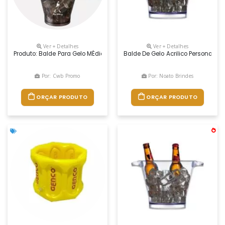
Ver + Detalhes
Ver + Detalhes
Produto: Balde Para Gelo MÉdio Medidas: 26,0 Cm X 21,5 Cm De Diâmetro 
Balde De Gelo Acrilico Personali
Por: Cwb Promo
Por: Noato Brindes
ORÇAR PRODUTO
ORÇAR PRODUTO