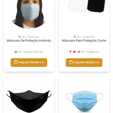
Ver + Detalhes
Ver + Detalhes
Máscara De Proteção Individual, Possui Tripla Proteção, Higienizadas
Máscara Para Proteção Confeccio
Por: Redosul Brindes
Por: Pepperone
ORÇAR PRODUTO
ORÇAR PRODUTO