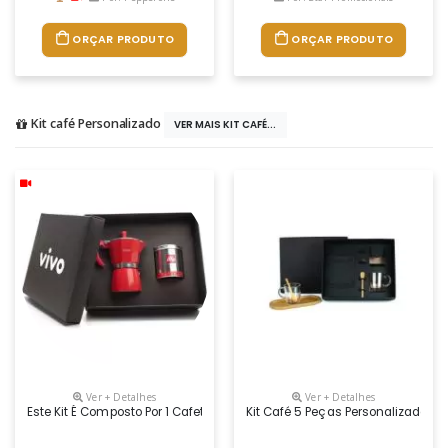
ORÇAR PRODUTO
ORÇAR PRODUTO
Kit café Personalizado
VER MAIS KIT CAFÉ...
Ver + Detalhes
Ver + Detalhes
Este Kit É Composto Por 1 Cafeteira Tipo Italiana Vermelha De 6 Doses
Kit Café 5 Peças Personalizado