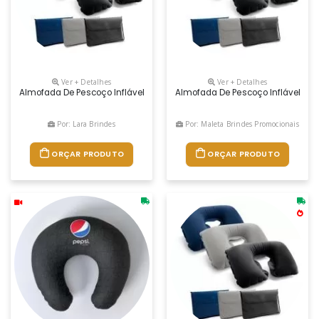
Ver + Detalhes
Ver + Detalhes
Almofada De Pescoço Inflável Em Pvc Aveludado. Fornecida Em Bolsa. V
Almofada De Pescoço Inflável Em P
Por: Lara Brindes
Por: Maleta Brindes Promocionais
ORÇAR PRODUTO
ORÇAR PRODUTO