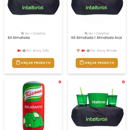
Ver + Detalhes
Ver + Detalhes
Kit Almofada
Kit Almofada 1 Almofada Acolchoa
Por: Allury Gifts
Por: Allury Brindes
ORÇAR PRODUTO
ORÇAR PRODUTO