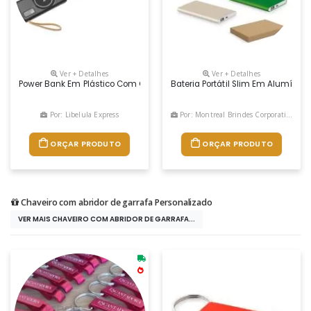
Ver + Detalhes
Ver + Detalhes
Power Bank Em Plástico Com Capacidade De 10.000mah. Possui Quatro Ca
Bateria Portátil Slim Em Alumínio
Por: Libelula Express
Por: Montreal Brindes Corporativos
ORÇAR PRODUTO
ORÇAR PRODUTO
Chaveiro com abridor de garrafa Personalizado
VER MAIS CHAVEIRO COM ABRIDOR DE GARRAFA...