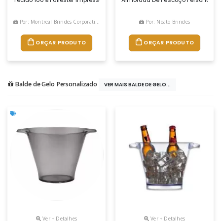
Por: Montreal Brindes Corporativos
Por: Noato Brindes
ORÇAR PRODUTO
ORÇAR PRODUTO
Balde de Gelo Personalizado
VER MAIS BALDE DE GELO...
Ver + Detalhes
Ver + Detalhes