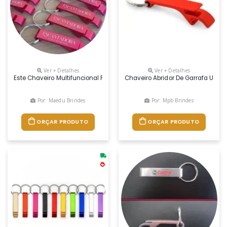
Ver + Detalhes
Ver + Detalhes
Este Chaveiro Multifuncional Para Deixar O Dia A Dia Mais Prático. Fei
Chaveiro Abridor De Garrafa Uma 
Por: Maedu Brindes
Por: Mpb Brindes
ORÇAR PRODUTO
ORÇAR PRODUTO