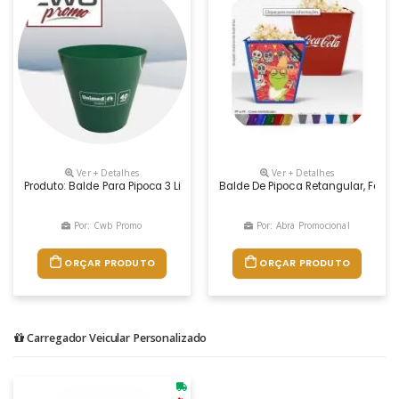
Ver + Detalhes
Ver + Detalhes
Produto: Balde Para Pipoca 3 Litros Medidas: 17,2 Cm De Altura X 18,5 C
Balde De Pipoca Retangular, Fabric
Por: Cwb Promo
Por: Abra Promocional
ORÇAR PRODUTO
ORÇAR PRODUTO
Carregador Veicular Personalizado