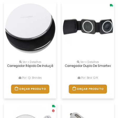
Ver + Detalhes
Ver + Detalhes
Carregador Rápido De Indução
Carregador Duplo De Smartwatch E
Por: Qi Brindes
Por: Best Gift
ORÇAR PRODUTO
ORÇAR PRODUTO