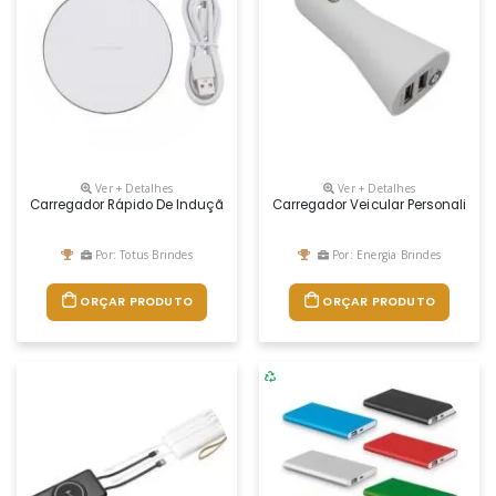
Ver + Detalhes
Ver + Detalhes
Carregador Rápido De Indução Redondo
Carregador Veicular Personalizad
Por: Totus Brindes
Por: Energia Brindes
ORÇAR PRODUTO
ORÇAR PRODUTO