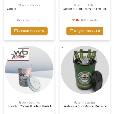
Ver + Detalhes
Ver + Detalhes
Cooler .
Cooler. Caixa Térmica Em Poliprop
Por: Free Fashion
Por: Youdu
ORÇAR PRODUTO
ORÇAR PRODUTO
Ver + Detalhes
Ver + Detalhes
Produto: Cooler 6 Latas Medidas: 29,5 Cm De Altura Com A Tampa X 19,
Destaque Sua Marca De Forma Útil 