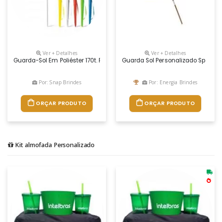
Ver + Detalhes
Ver + Detalhes
Guarda-Sol Em Poliéster 170t. Fornecido Em Bolsa. Ø1400 Mm | 1600 Mm 
Guarda Sol Personalizado Sp
Por: Snap Brindes
Por: Energia Brindes
ORÇAR PRODUTO
ORÇAR PRODUTO
Kit almofada Personalizado