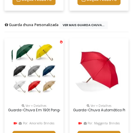
Guarda chuva Personalizada
VER MAIS GUARDA CHUVA...
Ver + Detalhes
Ver + Detalhes
Guarda-Chuva Em 190t Pongee Com Abertura Automática. Varetas Em Fi
Guarda-Chuva Automático Promo
Por: Amoriello Brindes
Por: Maggenta Brindes