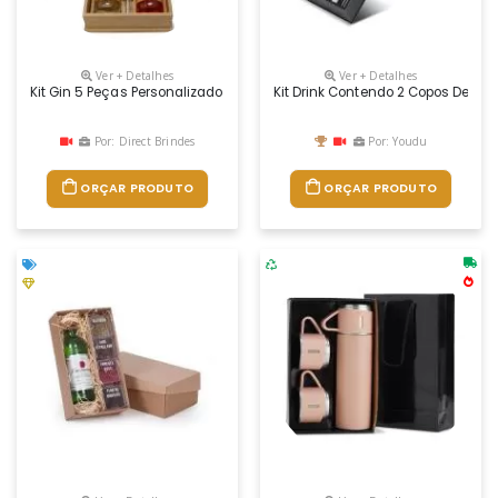
Ver + Detalhes
Ver + Detalhes
Kit Gin 5 Peças Personalizado
Kit Drink Contendo 2 Copos De Vid
Por: Direct Brindes
Por: Youdu
ORÇAR PRODUTO
ORÇAR PRODUTO