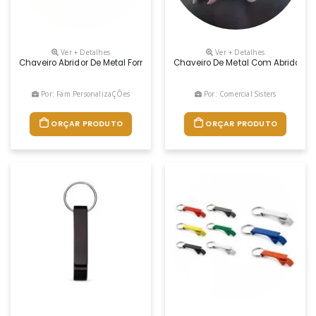
Ver + Detalhes
Ver + Detalhes
Chaveiro Abridor De Metal Formato “pé De Galinha”. Cores Disponíveis: A
Chaveiro De Metal Com Abridor De 
Por: Fam PersonalizaÇÕes
Por: Comercial Sisters
ORÇAR PRODUTO
ORÇAR PRODUTO