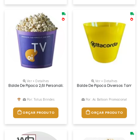
Ver + Detalhes
Ver + Detalhes
Balde De Pipoca 2,6l Personalizado Com Gravação Em Silk.
Balde De Pipoca Diversos Tamanho
Por: Totus Brindes
Por: As Balloon Promocional
ORÇAR PRODUTO
ORÇAR PRODUTO