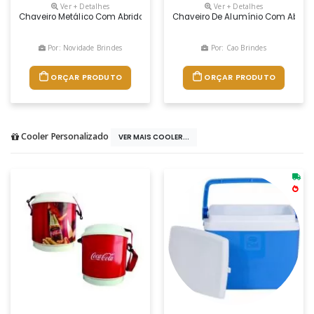
Ver + Detalhes
Ver + Detalhes
Chaveiro Metálico Com Abridor De Garrafas E Argola De Ferro Niquela
Chaveiro De Alumínio Com Abrido
Por: Novidade Brindes
Por: Cao Brindes
ORÇAR PRODUTO
ORÇAR PRODUTO
Cooler Personalizado
VER MAIS COOLER...