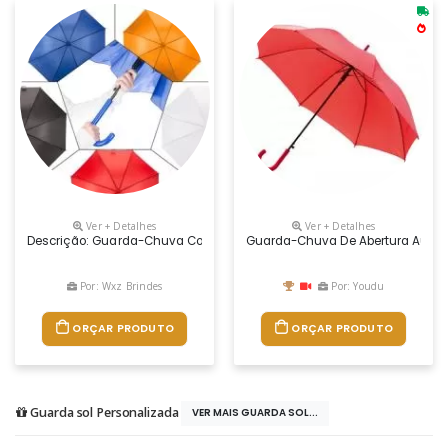
Ver + Detalhes
Ver + Detalhes
Descrição: Guarda-Chuva Com Tecido De Nylon E Abertura Automática, B
Guarda-Chuva De Abertura Automát
Por: Wxz Brindes
Por: Youdu
ORÇAR PRODUTO
ORÇAR PRODUTO
Guarda sol Personalizada
VER MAIS GUARDA SOL...