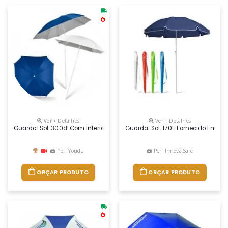
Ver + Detalhes
Ver + Detalhes
Guarda-Sol. 300d. Com Interior Prateado E Cabo Direcionável. Fornecid
Guarda-Sol. 170t. Fornecido Em Bol
Por: Youdu
Por: Innova Sale
ORÇAR PRODUTO
ORÇAR PRODUTO