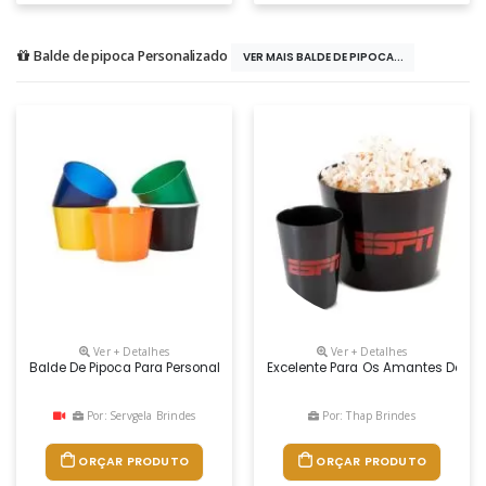
Balde de pipoca Personalizado
VER MAIS BALDE DE PIPOCA...
Ver + Detalhes
Ver + Detalhes
Balde De Pipoca Para Personalizar A Logomarca Em Silkscreen Em Ampl
Excelente Para Os Amantes De Um
Por: Servgela Brindes
Por: Thap Brindes
ORÇAR PRODUTO
ORÇAR PRODUTO