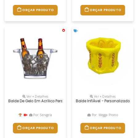
ORÇAR PRODUTO
ORÇAR PRODUTO
Ver + Detalhes
Ver + Detalhes
Balde De Gelo Em Acrílico Personalizado Para Brindes. Com Capacidade
Balde InflÁvel - Personalizado D
Por: Servgela
Por: Megga Promo
ORÇAR PRODUTO
ORÇAR PRODUTO