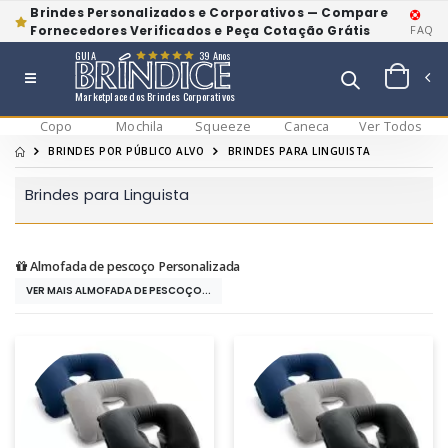
Brindes Personalizados e Corporativos — Compare
Fornecedores Verificados e Peça Cotação Grátis
FAQ
GUIA
39 Anos
Marketplace dos Brindes Corporativos
Copo
Mochila
Squeeze
Caneca
Ver Todos
BRINDES POR PÚBLICO ALVO
BRINDES PARA LINGUISTA
Brindes para Linguista
Almofada de pescoço Personalizada
VER MAIS ALMOFADA DE PESCOÇO...