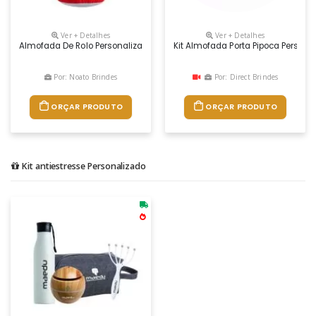
Ver + Detalhes
Ver + Detalhes
Almofada De Rolo Personalizada, Medidas 30,0 X 45,0 Cm, Material 100% 
Kit Almofada Porta Pipoca Persona
Por: Noato Brindes
Por: Direct Brindes
ORÇAR PRODUTO
ORÇAR PRODUTO
Kit antiestresse Personalizado