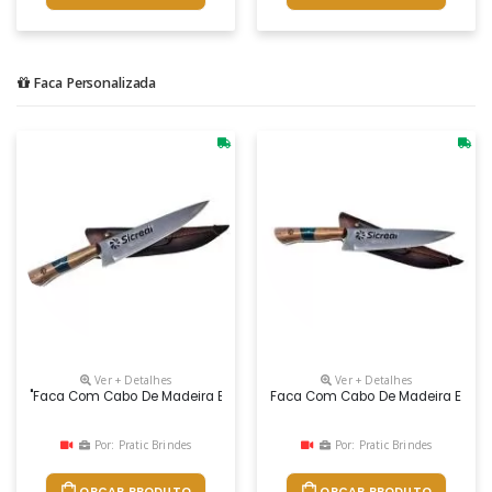
Faca Personalizada
Ver + Detalhes
Ver + Detalhes
"faca Com Cabo De Madeira E Resina Com Lâmina De 8"" Feitas Em Aço
Faca Com Cabo De Madeira E Resi
Por: Pratic Brindes
Por: Pratic Brindes
ORÇAR PRODUTO
ORÇAR PRODUTO