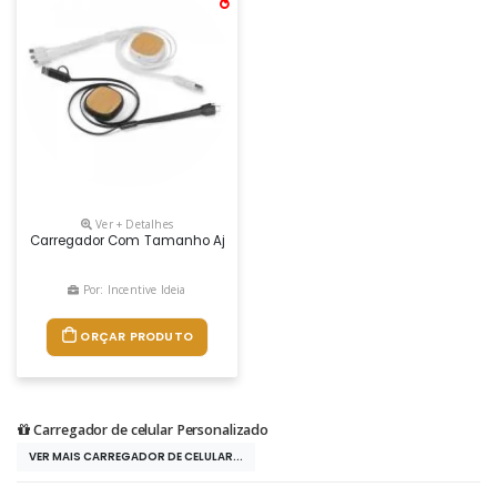
Ver + Detalhes
Carregador Com Tamanho Ajustável Em Plástico Com Detalhe Em Bambu
Por: Incentive Ideia
ORÇAR PRODUTO
Carregador de celular Personalizado
VER MAIS CARREGADOR DE CELULAR...