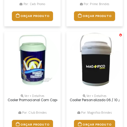
Por: Cwb Promo
Por: Prime Brindes
ORÇAR PRODUTO
ORÇAR PRODUTO
Ver + Detalhes
Ver + Detalhes
Cooler Promocional Com Capacidade Para 08 Latas, Com Alça Fixa E I
Cooller Personalizado 06 / 10 / 12
Por: Club Brindes
Por: Magnifico Brindes
ORÇAR PRODUTO
ORÇAR PRODUTO