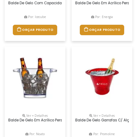
Balde De Gelo Com Capacidade De 5 Litros Produzido Em Poliestireno R
Balde De Gelo Em Acrílico Persona
Por: Icecube
Por: Energia
ORÇAR PRODUTO
ORÇAR PRODUTO
Ver + Detalhes
Ver + Detalhes
Balde De Gelo Em Acrílico Personalizado Para Brindes. Com Capacidade
Balde De Gelo Garrafas C/ Alças E
Por: Noato
Por: Promoline