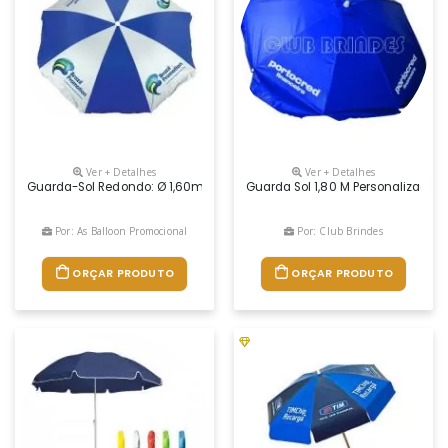
Ver + Detalhes
Ver + Detalhes
Guarda-Sol Redondo: Ø 1,60m / Ø 1,80m / Ø 2,00m Guarda-Sol Quadrado
Guarda Sol 1,80 M Personalizado 
Por: As Balloon Promocional
Por: Club Brindes
ORÇAR PRODUTO
ORÇAR PRODUTO