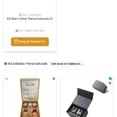
Ver + Detalhes
Kit Bem Estar Personalizado De Acordo Com A Necessidade. Contém Mas
Por: Maedu Brindes
ORÇAR PRODUTO
Kit bebidas Personalizado
VER MAIS KIT BEBIDAS...