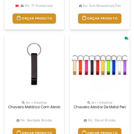
Por: T7 Promocional
Por: Fam PersonalizaÇÕes
ORÇAR PRODUTO
ORÇAR PRODUTO
Ver + Detalhes
Ver + Detalhes
Chaveiro Metálico Com Abridor De Garrafas E Argola De Ferro Niquela
Chaveiro Abridor De Metal Persona
Por: Novidade Brindes
Por: Planet Brindes
ORÇAR PRODUTO
ORÇAR PRODUTO