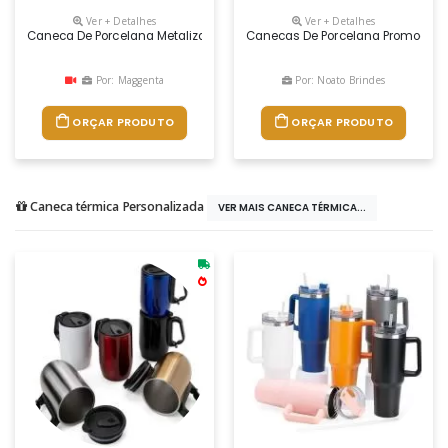
Ver + Detalhes
Ver + Detalhes
Caneca De Porcelana Metalizada Personalizada
Canecas De Porcelana Promocionai
Por: Maggenta
Por: Noato Brindes
ORÇAR PRODUTO
ORÇAR PRODUTO
Caneca térmica Personalizada
VER MAIS CANECA TÉRMICA...