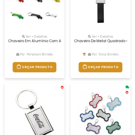
Ver + Detalhes
Ver + Detalhes
Chaveiro Em Alumínio Com Abridor De Garrafas
Chaveiro De Metal Quadrado Com A
Por: Personare Brindes
Por: Totus Brindes
ORÇAR PRODUTO
ORÇAR PRODUTO