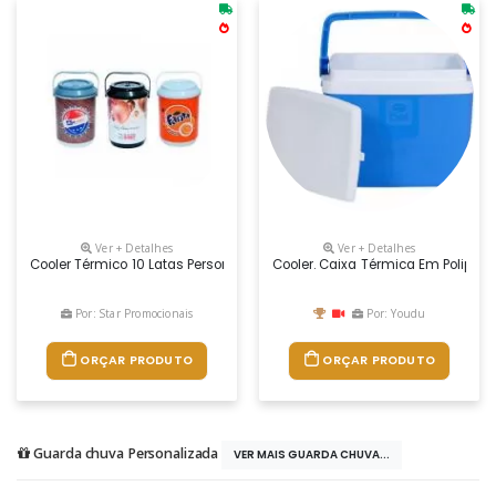
Ver + Detalhes
Ver + Detalhes
Cooler Térmico 10 Latas Personalizado Dimensões: Altura: 31mm Diâ
Cooler. Caixa Térmica Em Poliprop
Por: Star Promocionais
Por: Youdu
ORÇAR PRODUTO
ORÇAR PRODUTO
Guarda chuva Personalizada
VER MAIS GUARDA CHUVA...