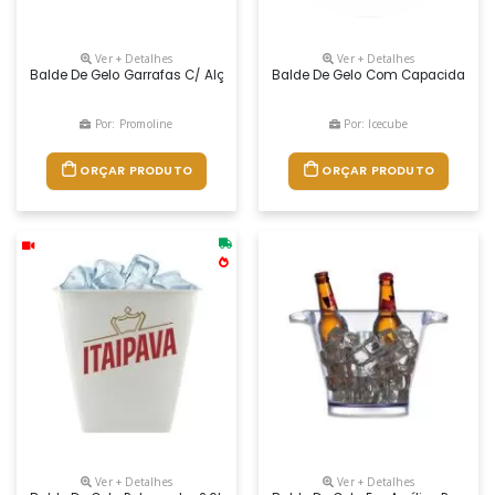
Ver + Detalhes
Ver + Detalhes
Balde De Gelo Garrafas C/ Alças Em Ps 4,5 Litros. Visite Nosso Site E 
Balde De Gelo Com Capacidade De 
Por: Promoline
Por: Icecube
ORÇAR PRODUTO
ORÇAR PRODUTO
Ver + Detalhes
Ver + Detalhes