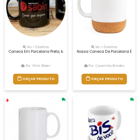
Ver + Detalhes
Ver + Detalhes
Caneca Em Porcelana Preta, Modelo Collection, 360 Ml.
Nossa Caneca De Porcelana É Daq
Por: Print Maker
Por: Canarinho Brindes
ORÇAR PRODUTO
ORÇAR PRODUTO