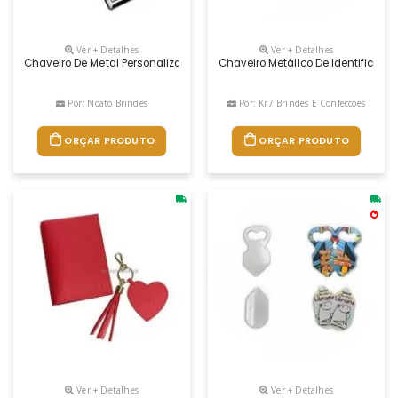
Ver + Detalhes
Ver + Detalhes
Chaveiro De Metal Personalizado, Peso 23g, Dimensões 8 X 3cm, Cor Pr
Chaveiro Metálico De Identificaç
Por: Noato Brindes
Por: Kr7 Brindes E Confeccoes
ORÇAR PRODUTO
ORÇAR PRODUTO
Ver + Detalhes
Ver + Detalhes