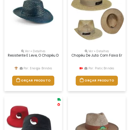
Ver + Detalhes
Ver + Detalhes
Resistente E Leve, O Chapéu De Palha Personalizado Para Brindes É Pers
Chapéu De Juta Com Faixa Em Bri
Por: Energia Brindes
Por: Pratic Brindes
ORÇAR PRODUTO
ORÇAR PRODUTO