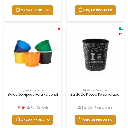
ORÇAR PRODUTO
ORÇAR PRODUTO
Ver + Detalhes
Ver + Detalhes
Balde De Pipoca Para Personalizar A Logomarca Em Silkscreen Em Ampl
Balde De Pipoca Personalizado S
Por: Servgela
Por: Star Promocionais
ORÇAR PRODUTO
ORÇAR PRODUTO