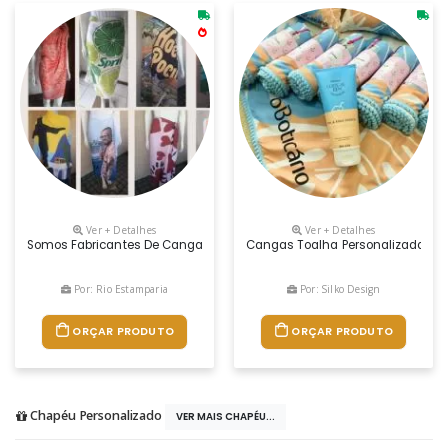
Ver + Detalhes
Ver + Detalhes
Somos Fabricantes De Cangas Personalizadas Em Seda,algodão,mussel
Cangas Toalha Personalizadas Em
Por: Rio Estamparia
Por: Silko Design
ORÇAR PRODUTO
ORÇAR PRODUTO
Chapéu Personalizado
VER MAIS CHAPÉU...