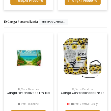
ORÇAR PRODUTO
ORÇAR PRODUTO
Canga Personalizada
VER MAIS CANGA...
Ver + Detalhes
Ver + Detalhes
Canga Personalizada Em Transfer Por Sublimação Sobre Tecido Oxford
Canga Confeccionada Em Tecido As
Por: Promoline
Por: Creative Design