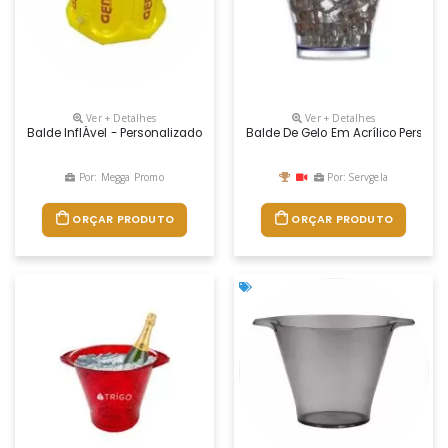
Ver + Detalhes
Ver + Detalhes
Balde InflÁvel - Personalizado De Pvc - Tamanho 24x20
Balde De Gelo Em Acrílico Persona
Por: Megga Promo
Por: Servgela
ORÇAR PRODUTO
ORÇAR PRODUTO