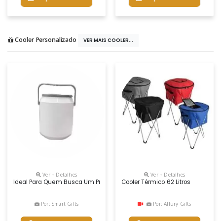
Cooler Personalizado
VER MAIS COOLER...
Ver + Detalhes
Ver + Detalhes
Ideal Para Quem Busca Um Presente Criativo, Útil E Personalizável! C
Cooler Térmico 62 Litros
Por: Smart Gifts
Por: Allury Gifts