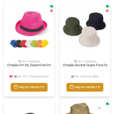
Ver + Detalhes
Ver + Detalhes
Chapéu Em Pp, Disponível Em Várias Cores. Fita Não Incluída. Tamanho
Chapéu Bucket Dupla Face Feito Em
Por: M J C Personalizados
Por: Incentive Ideia
ORÇAR PRODUTO
ORÇAR PRODUTO