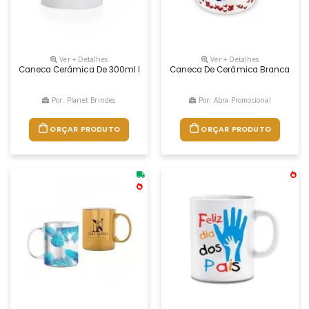
Ver + Detalhes
Ver + Detalhes
Caneca Cerâmica De 300ml Personalizada Em Sublimação.
Caneca De Cerâmica Branca De 320
Por: Planet Brindes
Por: Abra Promocional
ORÇAR PRODUTO
ORÇAR PRODUTO