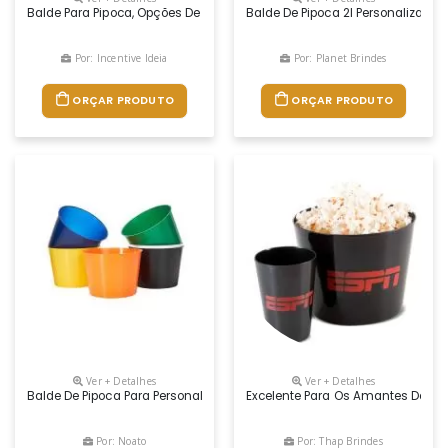
Balde Para Pipoca, Opções De Tamanho 1, 5 Litros - 2.5 Litros - 3. Litros
Balde De Pipoca 2l Personalizado
Por: Incentive Ideia
Por: Planet Brindes
ORÇAR PRODUTO
ORÇAR PRODUTO
Ver + Detalhes
Ver + Detalhes
Balde De Pipoca Para Personalizar A Logomarca Em Silkscreen Em Ampl
Excelente Para Os Amantes De Um
Por: Noato
Por: Thap Brindes