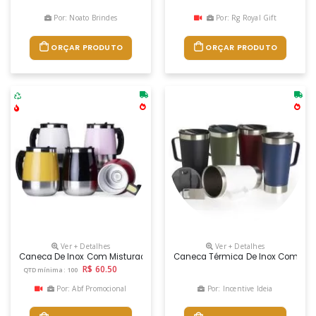
Por: Noato Brindes
Por: Rg Royal Gift
ORÇAR PRODUTO
ORÇAR PRODUTO
Ver + Detalhes
Ver + Detalhes
Caneca De Inox Com Misturador De Bebida, Feita Em Parede Dupla Co
Caneca Térmica De Inox Com Capac
R$ 60.50
QTD mínima: 100
Por: Abf Promocional
Por: Incentive Ideia