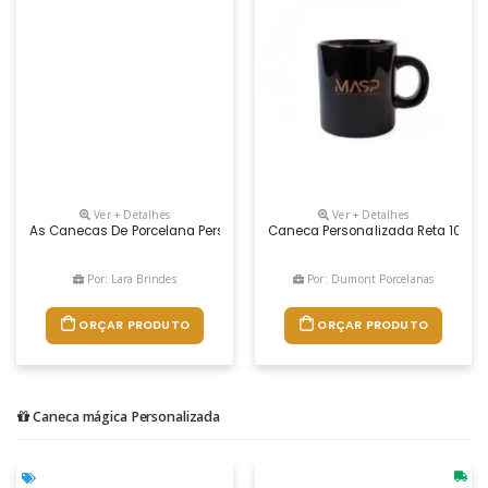
Ver + Detalhes
Ver + Detalhes
As Canecas De Porcelana Personalizadas Da Lara Brindes São O Item Pe
Caneca Personalizada Reta 100ml
Por: Lara Brindes
Por: Dumont Porcelanas
ORÇAR PRODUTO
ORÇAR PRODUTO
Caneca mágica Personalizada