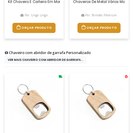
Kit Chaveiro E Carteira Em Montana - Ferragem Em Dourado - Gravação
Chaveiros De Metal Vários Model
Por: Lingo Lingo
Por: Brindes Premium
ORÇAR PRODUTO
ORÇAR PRODUTO
Chaveiro com abridor de garrafa Personalizado
VER MAIS CHAVEIRO COM ABRIDOR DE GARRAFA...