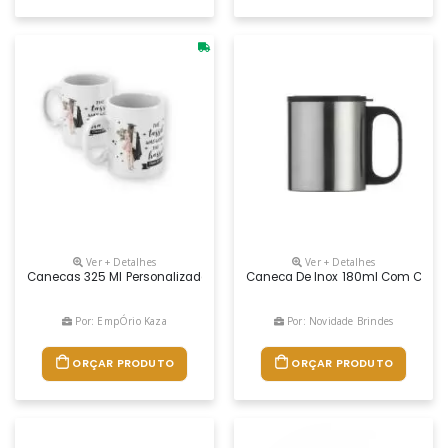
Ver + Detalhes
Ver + Detalhes
Canecas 325 Ml Personalizadas
Caneca De Inox 180ml Com Cabo E 
Por: EmpÓrio Kaza
Por: Novidade Brindes
ORÇAR PRODUTO
ORÇAR PRODUTO