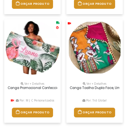
ORÇAR PRODUTO
ORÇAR PRODUTO
Ver + Detalhes
Ver + Detalhes
Canga Promocional Confeccionada Malha De Poliéster Ou Helanca Com
Canga Toalha Dupla Face, Um Lado
Por: M J C Personalizados
Por: Trd Global
ORÇAR PRODUTO
ORÇAR PRODUTO