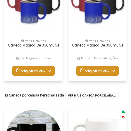
Ver + Detalhes
Ver + Detalhes
Caneca Magica De 350ml, Cerâmica Sublimática Com Acabamento Fosco
Caneca Mágica De 350ml, Cerâmic
Por: Magnifico Brindes
Por: Fam PersonalizaÇÕes
ORÇAR PRODUTO
ORÇAR PRODUTO
Caneca porcelana Personalizada
VER MAIS CANECA PORCELANA...