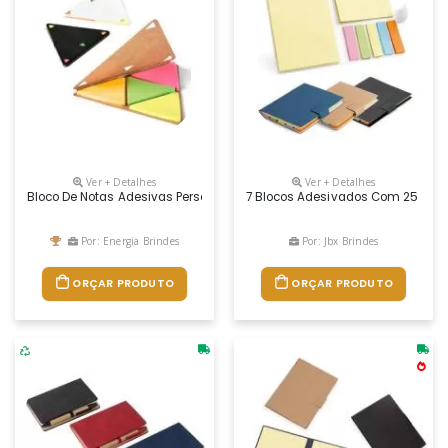
Ver + Detalhes
Ver + Detalhes
Bloco De Notas Adesivas Personalizado
7 Blocos Adesivados Com 25 Folh
Por: Energia Brindes
Por: Jbx Brindes
ORÇAR PRODUTO
ORÇAR PRODUTO