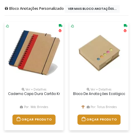
Bloco Anotações Personalizado
VER MAIS BLOCO ANOTAÇÕES...
Ver + Detalhes
Ver + Detalhes
Caderno Capa Dura Cartão Kraft Com Detalhe Colorido Na Lateral. Com
Bloco De Anotações Ecológico Qu
Por: Wdc Brindes
Por: Totus Brindes
ORÇAR PRODUTO
ORÇAR PRODUTO