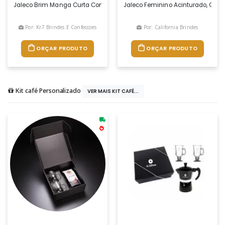
Jaleco Brim Manga Curta Com 3 Bolsos
Jaleco Feminino Acinturado, Conf
Por: Kr7 Brindes E Confeccoes
Por: California Brindes
ORÇAR PRODUTO
ORÇAR PRODUTO
Kit café Personalizado
VER MAIS KIT CAFÉ...