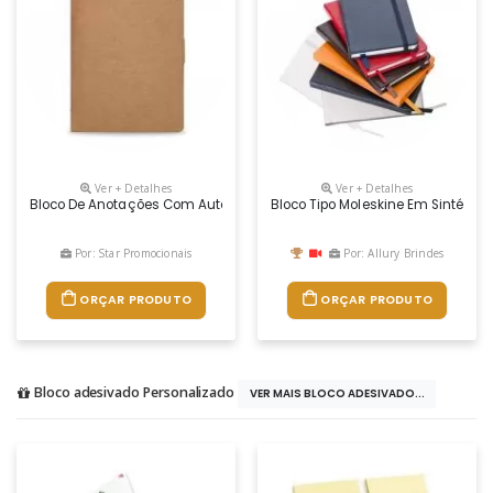
Ver + Detalhes
Ver + Detalhes
Bloco De Anotações Com Autoadesivos Promocional Dimensão: Altura : 
Bloco Tipo Moleskine Em Sintétic
Por: Star Promocionais
Por: Allury Brindes
ORÇAR PRODUTO
ORÇAR PRODUTO
Bloco adesivado Personalizado
VER MAIS BLOCO ADESIVADO...