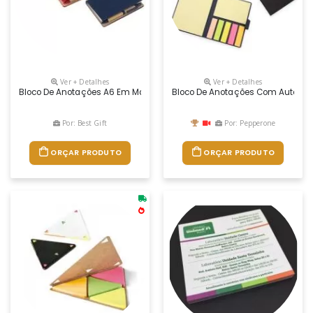
Ver + Detalhes
Ver + Detalhes
Bloco De Anotações A6 Em Material Sintético Aveludado, Pautado Com Ad
Bloco De Anotações Com Autoades
Por: Best Gift
Por: Pepperone
ORÇAR PRODUTO
ORÇAR PRODUTO