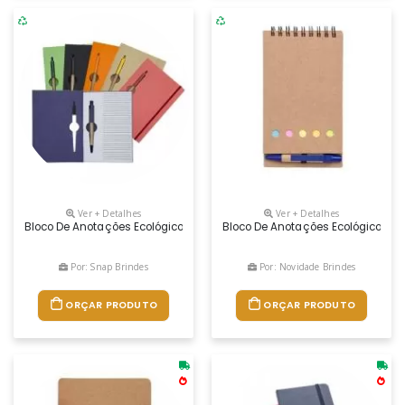
Ver + Detalhes
Ver + Detalhes
Bloco De Anotações Ecológico Com Capa E Miolo Vazados, Utilizados Como
Bloco De Anotações Ecológico Com
Por: Snap Brindes
Por: Novidade Brindes
ORÇAR PRODUTO
ORÇAR PRODUTO