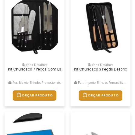
Ver + Detalhes
Ver + Detalhes
Kit Churrasco 7 Peças Com Estojo, Contém: Faca De Legumes, Faca Para D
Kit Churrasco 3 Peças Descrição:
Por: Maleta Brindes Promocionais
Por: Imperio Brindes Personalizados
ORÇAR PRODUTO
ORÇAR PRODUTO