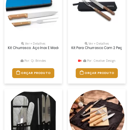
Ver + Detalhes
Ver + Detalhes
Kit Churrasco. Aço Inox E Madeira. 2 Peças Em Estojo De 210d. Food Grad
Kit Para Churrasco Com 2 Peças E
Por: Qi Brindes
Por: Creative Design
ORÇAR PRODUTO
ORÇAR PRODUTO