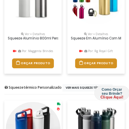
Ver + Detalhes
Ver + Detalhes
Squeeze Alumínio 800ml Personalizado
Squeeze Em Alumínio Com Mosquet
Por: Maggenta Brindes
Por: Rg Royal Gift
ORÇAR PRODUTO
ORÇAR PRODUTO
Squeeze térmico Personalizado
VER MAIS SQUEEZE TÉRMICO...
Como Orçar
seu Brinde?
Clique Aqui!