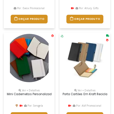
Por: Ewox Promocional
Por: Allury Gifts
ORÇAR PRODUTO
ORÇAR PRODUTO
Ver + Detalhes
Ver + Detalhes
Mini Cadernetas Personalizadas
Porta Cartões Em Kraft Reciclado 
Por: Servgela
Por: Abf Promocional