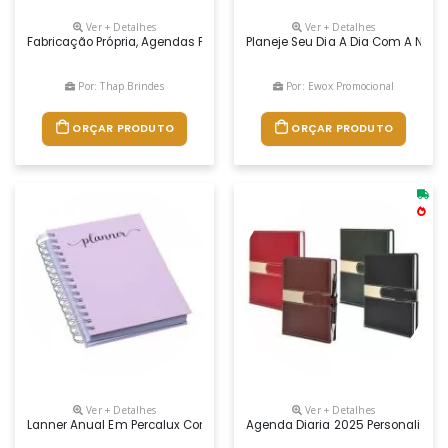
Ver + Detalhes
Ver + Detalhes
Fabricação Própria, Agendas Personalizados Do Seu Jeito. Permite Lâ
Planeje Seu Dia A Dia Com A Noss
Por: Thap Brindes
Por: Ewox Promocional
ORÇAR PRODUTO
ORÇAR PRODUTO
Ver + Detalhes
Ver + Detalhes
Lanner Anual Em Percalux Com Calendários Mensais E Semanais. Não Pos
Agenda Diaria 2025 Personalizad