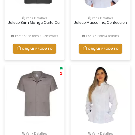
Ver + Detalhes
Ver + Detalhes
Jaleco Brim Manga Curta Com 3 Bolsos
Jaleco Masculino, Confeccionado 
Por: Kr7 Brindes E Confeccoes
Por: California Brindes
ORÇAR PRODUTO
ORÇAR PRODUTO
Ver + Detalhes
Ver + Detalhes