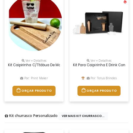
Ver + Detalhes
Ver + Detalhes
Kit Caipirinha C/ttábua De Madeira 21,5x14cm, Socador De Madeira Tra
Kit Para Caipirinha E Drink Com 
Por: Print Maker
Por: Totus Brindes
ORÇAR PRODUTO
ORÇAR PRODUTO
Kit churrasco Personalizado
VER MAIS KIT CHURRASCO...