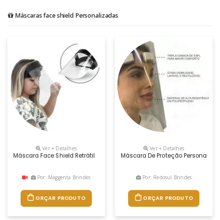
Máscaras face shield Personalizadas
Ver + Detalhes
Ver + Detalhes
Máscara Face Shield Retrátil
Máscara De Proteção Personalizada
Por: Maggenta Brindes
Por: Redosul Brindes
ORÇAR PRODUTO
ORÇAR PRODUTO