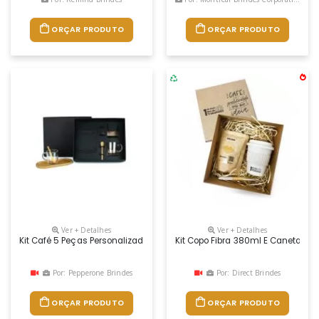
ORÇAR PRODUTO
ORÇAR PRODUTO
Ver + Detalhes
Ver + Detalhes
Kit Café 5 Peças Personalizado
Kit Copo Fibra 380ml E Caneta Eco
Por: Pepperone Brindes
Por: Direct Brindes
ORÇAR PRODUTO
ORÇAR PRODUTO