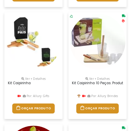
Ver + Detalhes
Ver + Detalhes
Kit Caipirinha
Kit Caipirinha 10 Peças. Produto 
Por: Allury Gifts
Por: Allury Brindes
ORÇAR PRODUTO
ORÇAR PRODUTO