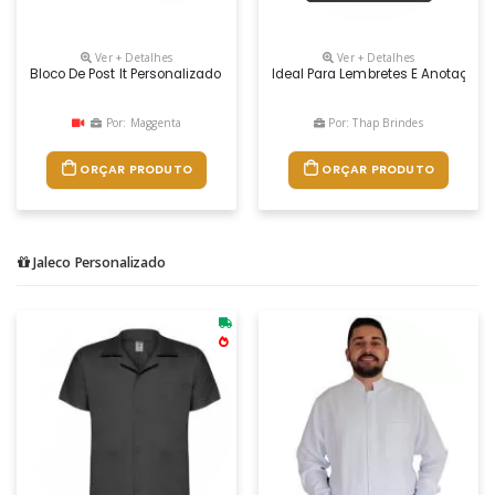
Ver + Detalhes
Ver + Detalhes
Bloco De Post It Personalizado
Ideal Para Lembretes E Anotações
Por: Maggenta
Por: Thap Brindes
ORÇAR PRODUTO
ORÇAR PRODUTO
Jaleco Personalizado