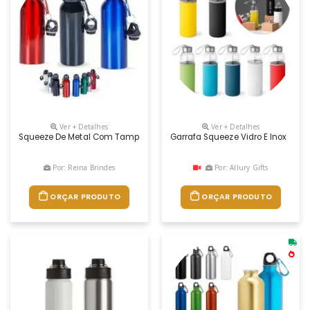
Ver + Detalhes
Ver + Detalhes
Squeeze De Metal Com Tampa Plástica De Bico, Capacidade Para 500 Ml
Garrafa Squeeze Vidro E Inox
Por: Reina Brindes
Por: Allury Gifts
ORÇAR PRODUTO
ORÇAR PRODUTO