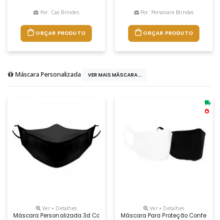
Por: Cao Brindes
Por: Personare Brindes
ORÇAR PRODUTO
ORÇAR PRODUTO
Máscara Personalizada
VER MAIS MÁSCARA...
Ver + Detalhes
Ver + Detalhes
Máscara Personalizada 3d Com Impressão Em Silk Ou Sublimação
Máscara Para Proteção Confeccio