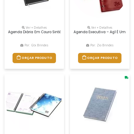
Ver + Detalhes
Ver + Detalhes
Agenda Diária Em Couro Sintético Com Cantoneiras De Metal E Marca 
Agenda Executiva – Ag1 É Um Brin
Por: Gtx Brindes
Por: Zio Brindes
ORÇAR PRODUTO
ORÇAR PRODUTO