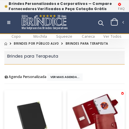
Brindes Personalizados e Corporativos — Compare
Fornecedores Verificados e Peça Cotação Grátis
FAQ
GUIA
39 Anos
Marketplace dos Brindes Corporativos
Copo
Mochila
Squeeze
Caneca
Ver Todos
BRINDES POR PÚBLICO ALVO
BRINDES PARA TERAPEUTA
Brindes para Terapeuta
Agenda Personalizada
VER MAIS AGENDA...