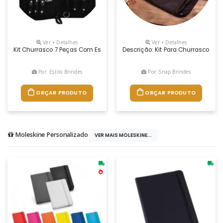
Ver + Detalhes
Ver + Detalhes
Kit Churrasco 7 Peças Com Estojo, Contém: Faca De Legumes, Faca Para D
Descrição: Kit Para Churrasco Co
Por: Estilo Brindes
Por: Snap Brindes
ORÇAR PRODUTO
ORÇAR PRODUTO
Moleskine Personalizado
VER MAIS MOLESKINE...