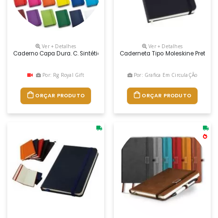
Ver + Detalhes
Ver + Detalhes
Caderno Capa Dura. C. Sintético. Com 80 Folhas Não Pautadas. 90 X 1
Caderneta Tipo Moleskine Preto C
Por: Rg Royal Gift
Por: Grafica Em CirculaÇÃo
ORÇAR PRODUTO
ORÇAR PRODUTO