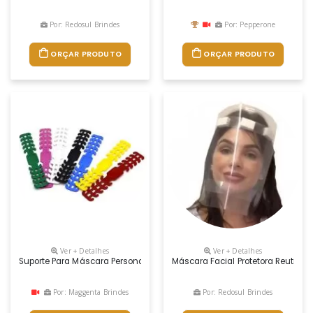
Por: Redosul Brindes
Por: Pepperone
ORÇAR PRODUTO
ORÇAR PRODUTO
Ver + Detalhes
Ver + Detalhes
Suporte Para Máscara Personalizado
Máscara Facial Protetora Reutilizá
Por: Maggenta Brindes
Por: Redosul Brindes