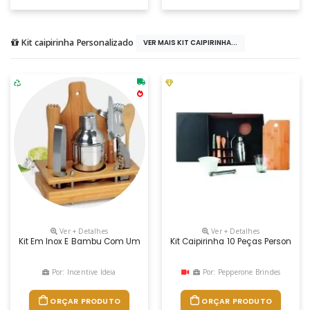
Kit caipirinha Personalizado
VER MAIS KIT CAIPIRINHA...
Ver + Detalhes
Ver + Detalhes
Kit Em Inox E Bambu Com Uma Coqueteleira De 350ml Em Aço Inox Esco
Kit Caipirinha 10 Peças Personali
Por: Incentive Ideia
Por: Pepperone Brindes
ORÇAR PRODUTO
ORÇAR PRODUTO