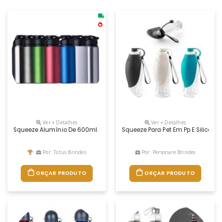
Ver + Detalhes
Ver + Detalhes
Squeeze Alumínio De 600ml. Squeeze De Pintura Fosca, Possui Tampa 
Squeeze Para Pet Em Pp E Silicon
Por: Totus Brindes
Por: Personare Brindes
ORÇAR PRODUTO
ORÇAR PRODUTO