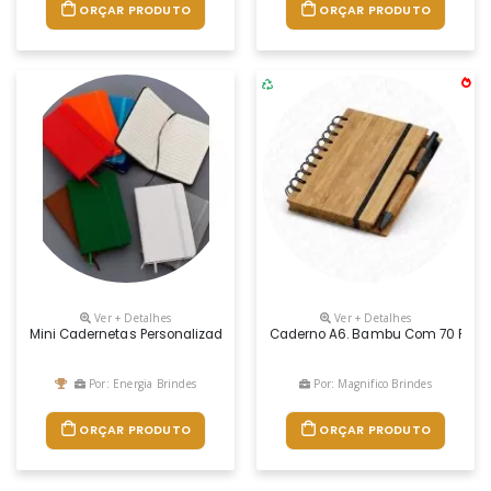
ORÇAR PRODUTO
ORÇAR PRODUTO
Ver + Detalhes
Ver + Detalhes
Mini Cadernetas Personalizadas
Caderno A6. Bambu Com 70 Folhas 
Por: Energia Brindes
Por: Magnifico Brindes
ORÇAR PRODUTO
ORÇAR PRODUTO