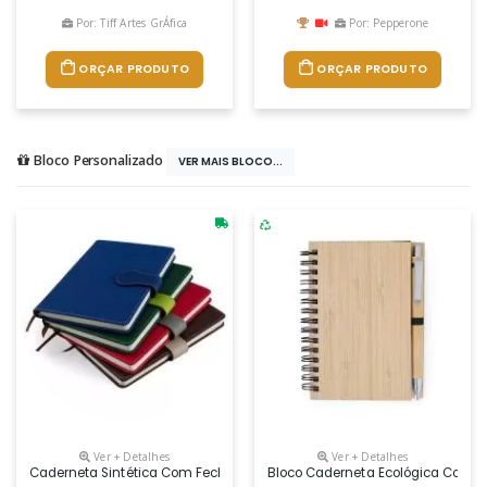
Por: Tiff Artes GrÁfica
Por: Pepperone
ORÇAR PRODUTO
ORÇAR PRODUTO
Bloco Personalizado
VER MAIS BLOCO...
Ver + Detalhes
Ver + Detalhes
Caderneta Sintética Com Fechamento Imantado, Contém Aproximadam
Bloco Caderneta Ecológica Com P