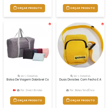
ORÇAR PRODUTO
ORÇAR PRODUTO
Ver + Detalhes
Ver + Detalhes
Bolsa De Viagem Dobrável Confeccionada Em Poliéster E Alça Para Mãos
Duas Divisões Com Fecho E Alça
Por: Direct Brindes
Por: Bolsas TendÊncia
ORÇAR PRODUTO
ORÇAR PRODUTO