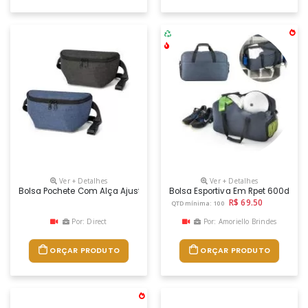
Ver + Detalhes
Ver + Detalhes
Bolsa Pochete Com Alça Ajustável
Bolsa Esportiva Em Rpet 600d Com
R$ 69.50
QTD mínima: 100
Por: Direct
Por: Amoriello Brindes
ORÇAR PRODUTO
ORÇAR PRODUTO