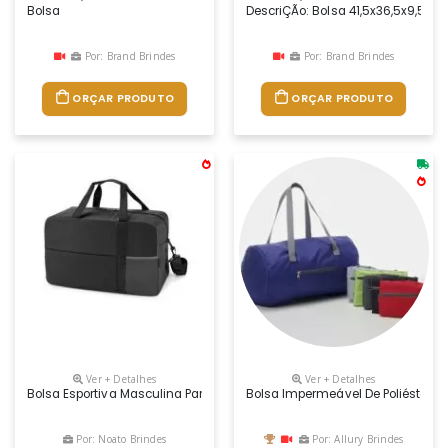
Bolsa
DescriÇÃo: Bolsa 41,5x36,5x9,5c
Por: Brand Brindes
Por: Brand Brindes
ORÇAR PRODUTO
ORÇAR PRODUTO
Ver + Detalhes
Ver + Detalhes
Bolsa Esportiva Masculina Para Brindes, Material Nylon 600d, Medidas 4
Bolsa Impermeável De Poliéster 23 
Por: Noato Brindes
Por: Allury Brindes