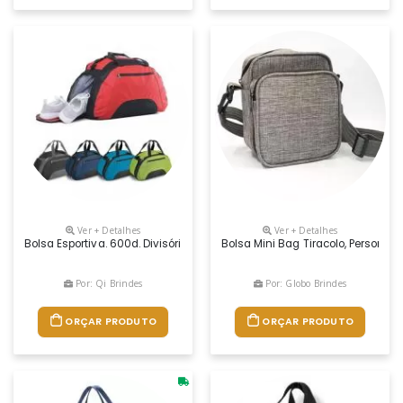
Ver + Detalhes
Ver + Detalhes
Bolsa Esportiva. 600d. Divisória Interior E Fundo Com Placa Semi-Rígid
Bolsa Mini Bag Tiracolo, Personal
Por: Qi Brindes
Por: Globo Brindes
ORÇAR PRODUTO
ORÇAR PRODUTO