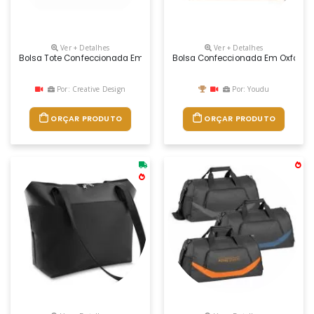
Ver + Detalhes
Ver + Detalhes
Bolsa Tote Confeccionada Em Oxford Com Forro 100% Poliéster, Estrutur
Bolsa Confeccionada Em Oxford I
Por: Creative Design
Por: Youdu
ORÇAR PRODUTO
ORÇAR PRODUTO