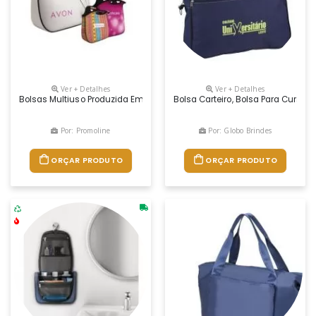
Ver + Detalhes
Ver + Detalhes
Bolsas Multiuso Produzida Em Neoprene É Um Brinde Ideal Para Vários T
Bolsa Carteiro, Bolsa Para Curso, 
Por: Promoline
Por: Globo Brindes
ORÇAR PRODUTO
ORÇAR PRODUTO