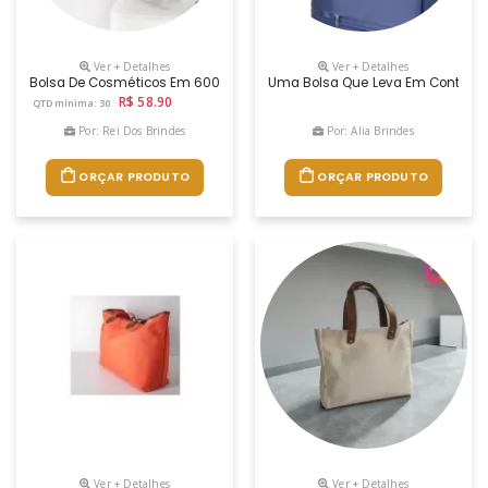
Ver + Detalhes
Ver + Detalhes
Bolsa De Cosméticos Em 600d De Alta Densidade. O Compartimento Princ
Uma Bolsa Que Leva Em Conta As N
R$ 58.90
QTD mínima: 30
Por: Rei Dos Brindes
Por: Alia Brindes
ORÇAR PRODUTO
ORÇAR PRODUTO
Ver + Detalhes
Ver + Detalhes