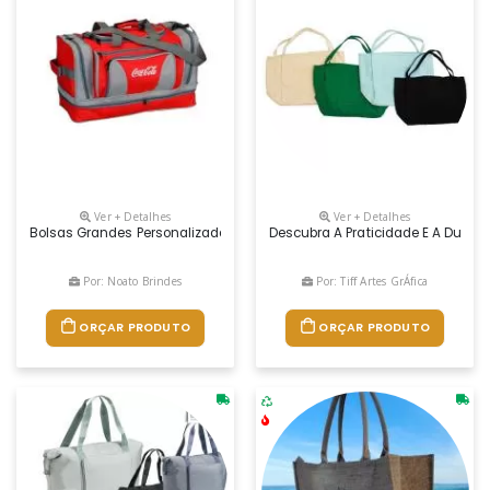
Ver + Detalhes
Ver + Detalhes
Bolsas Grandes Personalizadas, Resistentes E Com Boa Área Para Per
Descubra A Praticidade E A Durabi
Por: Noato Brindes
Por: Tiff Artes GrÁfica
ORÇAR PRODUTO
ORÇAR PRODUTO