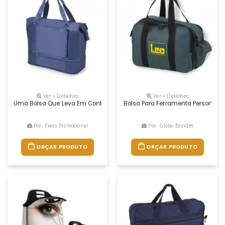
Ver + Detalhes
Ver + Detalhes
Uma Bolsa Que Leva Em Conta As Necessidades De Quem Espera Por Mais
Bolsa Para Ferramenta Personaliz
Por: Ewox Promocional
Por: Globo Brindes
ORÇAR PRODUTO
ORÇAR PRODUTO