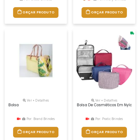
ORÇAR PRODUTO
ORÇAR PRODUTO
Ver + Detalhes
Ver + Detalhes
Bolsa
Bolsa De Cosméticos Em Nylon Ox
Por: Brand Brindes
Por: Pratic Brindes
ORÇAR PRODUTO
ORÇAR PRODUTO