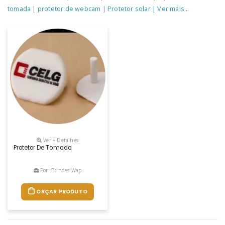
tomada
|
protetor de webcam
|
Protetor solar
| Ver mais...
Ver + Detalhes
Protetor De Tomada
Por: Brindes Wap
ORÇAR PRODUTO