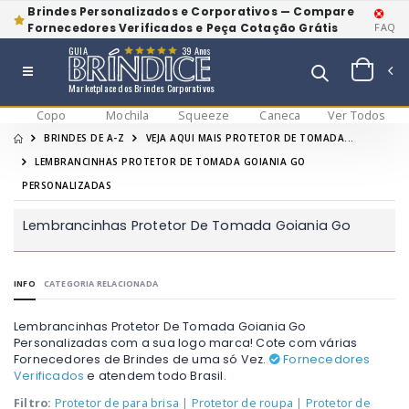
Brindes Personalizados e Corporativos — Compare
Fornecedores Verificados e Peça Cotação Grátis
FAQ
GUIA
39 Anos
Marketplace dos Brindes Corporativos
Copo
Mochila
Squeeze
Caneca
Ver Todos
BRINDES DE A-Z
VEJA AQUI MAIS PROTETOR DE TOMADA...
LEMBRANCINHAS PROTETOR DE TOMADA GOIANIA GO
PERSONALIZADAS
Lembrancinhas Protetor De Tomada Goiania Go
INFO
CATEGORIA RELACIONADA
Lembrancinhas Protetor De Tomada Goiania Go
Personalizadas com a sua logo marca! Cote com várias
Fornecedores de Brindes de uma só Vez.
Fornecedores
Verificados
e atendem todo Brasil.
Filtro:
Protetor de para brisa
|
Protetor de roupa
|
Protetor de