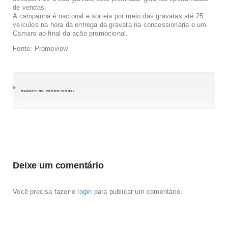
de vendas.
A campanha é nacional e sorteia por meio das gravatas até 25
veículos na hora da entrega da gravata na concessionária e um
Camaro ao final da ação promocional.
Fonte: Promoview
CATEGORIAS
MARKETING PROMOCIONAL
Deixe um comentário
Você precisa fazer o
login
para publicar um comentário.