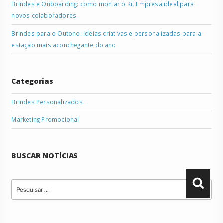
Brindes e Onboarding: como montar o Kit Empresa ideal para
novos colaboradores
Brindes para o Outono: ideias criativas e personalizadas para a
estação mais aconchegante do ano
Categorias
Brindes Personalizados
Marketing Promocional
BUSCAR NOTÍCIAS
Pesquisar
Pesqu
por: