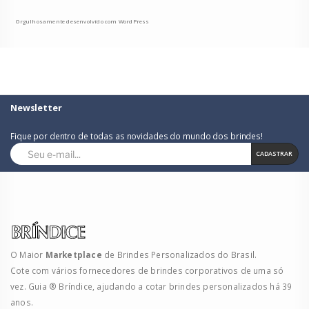
Orgulhosamente desenvolvido com WordPress
Newsletter
Fique por dentro de todas as novidades do mundo dos brindes!
CADASTRAR
O Maior
Marketplace
de Brindes Personalizados do Brasil.
Cote com vários fornecedores de brindes corporativos de uma só
vez. Guia ® Bríndice, ajudando a cotar brindes personalizados há 39
anos.