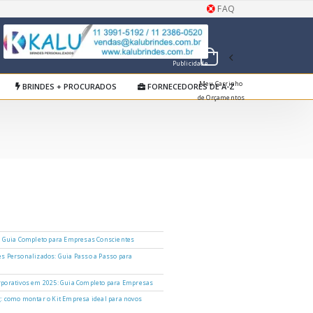
FAQ
Publicidade
Meu Carrinho
BRINDES + PROCURADOS
FORNECEDORES DE A-Z
de Orçamentos
: Guia Completo para Empresas Conscientes
s Personalizados: Guia Passo a Passo para
porativos em 2025: Guia Completo para Empresas
: como montar o Kit Empresa ideal para novos