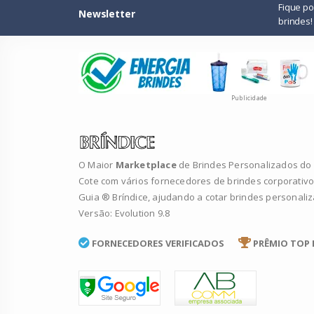
Fique p
Newsletter
brindes!
Publicidade
O Maior
Marketplace
de Brindes Personalizados do B
Cote com vários fornecedores de brindes corporativo
Guia ® Bríndice, ajudando a cotar brindes personali
Versão: Evolution 9.8
FORNECEDORES VERIFICADOS
PRÊMIO TOP 