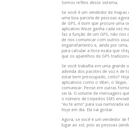
Somos reféns desse sistema.
Se você é um vendedor de mapas de
uma boa parcela de pessoas agora
de GPS, é bom que procure uma out
aplicativo Waze ganha cada vez ma
faz a função de um GPS, não nos c
de nos comunicar com outros usu
engarrafamento e, ainda por cima, 
para calcular a hora exata que ch
que os aparelhos de GPS tradiciona
Se você trabalha em uma grande op
advinda dos pacotes de voz e de t
estar bem preocupado, certo? Hoj
aplicativos como o Viber, o Skype
comunicar. Pense em outras formas
sei lá. O volume de mensagens que
o número de torpedos SMS enviad
“eu te amo” para sua namorada via 
hoje em dia. Ela vai gostar.
Agora, se você é um vendedor de fi
lugar ao sol, pois as pessoas (ai