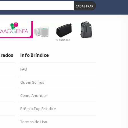
CADASTRAR
Publicidade
urados
Info Bríndice
FAQ
Quem Somos
Como Anunciar
Prêmio Top Bríndice
Termos de Uso