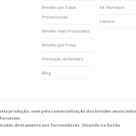
Brindes por Datas
Kit churrasco
Promocionais
Caneca
Brindes mais Procurados
Brindes por Preço
Promoção de Brindes
Blog
pela produção, nem pela comercialização dos brindes anunciados
 fornecem.
citadas diretamente aos fornecedores. Clicando no botão