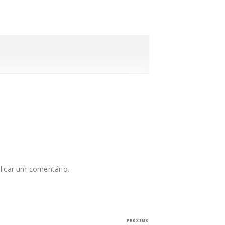
licar um comentário.
Próximo
PRÓXIMO