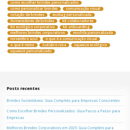
como escolher brindes personalizados
como personalizar brindes
comunicação visual
cotação de brindes
ecobag personalizada
fornecedores de brindes
kit colaboradores
kit ecológico corporativo
kit onboarding
melhores brindes corporativos
mochila personalizada
novembro azul
o que é a comunicação visual
o que é mimo
outubro rosa
squeeze ecológico
squeeze personalizado
Posts recentes
Brindes Sustentáveis: Guia Completo para Empresas Conscientes
Como Escolher Brindes Personalizados: Guia Passo a Passo para
Empresas
Melhores Brindes Corporativos em 2025: Guia Completo para