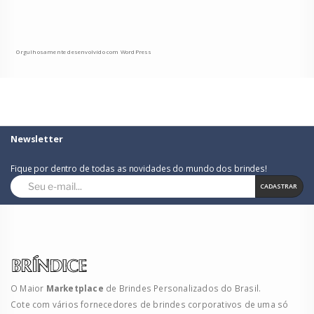
Orgulhosamente desenvolvido com WordPress
Newsletter
Fique por dentro de todas as novidades do mundo dos brindes!
CADASTRAR
O Maior
Marketplace
de Brindes Personalizados do Brasil.
Cote com vários fornecedores de brindes corporativos de uma só