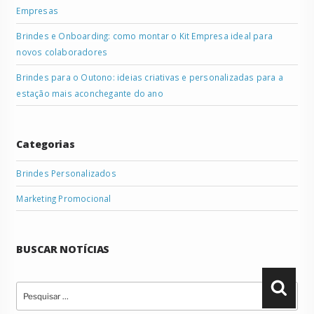
Empresas
Brindes e Onboarding: como montar o Kit Empresa ideal para
novos colaboradores
Brindes para o Outono: ideias criativas e personalizadas para a
estação mais aconchegante do ano
Categorias
Brindes Personalizados
Marketing Promocional
BUSCAR NOTÍCIAS
Pesquisar
Pesqu
por: