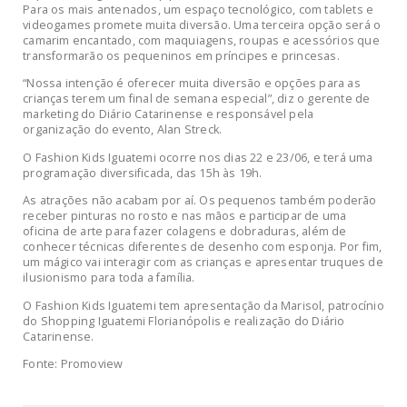
Para os mais antenados, um espaço tecnológico, com tablets e
videogames promete muita diversão. Uma terceira opção será o
camarim encantado, com maquiagens, roupas e acessórios que
transformarão os pequeninos em príncipes e princesas.
“Nossa intenção é oferecer muita diversão e opções para as
crianças terem um final de semana especial”, diz o gerente de
marketing do Diário Catarinense e responsável pela
organização do evento, Alan Streck.
O Fashion Kids Iguatemi ocorre nos dias 22 e 23/06, e terá uma
programação diversificada, das 15h às 19h.
As atrações não acabam por aí. Os pequenos também poderão
receber pinturas no rosto e nas mãos e participar de uma
oficina de arte para fazer colagens e dobraduras, além de
conhecer técnicas diferentes de desenho com esponja. Por fim,
um mágico vai interagir com as crianças e apresentar truques de
ilusionismo para toda a família.
O Fashion Kids Iguatemi tem apresentação da Marisol, patrocínio
do Shopping Iguatemi Florianópolis e realização do Diário
Catarinense.
Fonte: Promoview