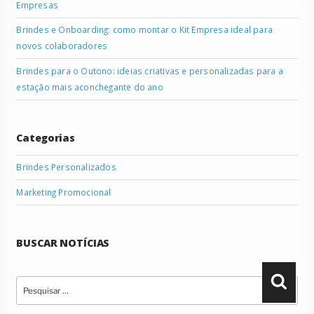
Empresas
Brindes e Onboarding: como montar o Kit Empresa ideal para
novos colaboradores
Brindes para o Outono: ideias criativas e personalizadas para a
estação mais aconchegante do ano
Categorias
Brindes Personalizados
Marketing Promocional
BUSCAR NOTÍCIAS
Pesquisar
Pesqu
por: