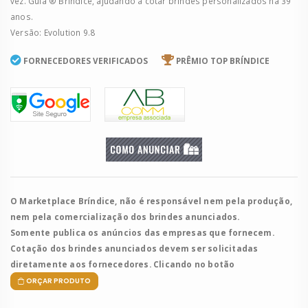
vez. Guia ® Bríndice, ajudando a cotar brindes personalizados há 39
anos.
Versão: Evolution 9.8
FORNECEDORES VERIFICADOS
PRÊMIO TOP BRÍNDICE
O Marketplace Bríndice, não é responsável nem pela produção,
nem pela comercialização dos brindes anunciados.
Somente publica os anúncios das empresas que fornecem.
Cotação dos brindes anunciados devem ser solicitadas
diretamente aos fornecedores. Clicando no botão
ORÇAR PRODUTO