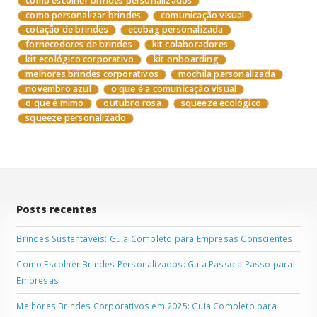
como escolher brindes personalizados
como personalizar brindes
comunicação visual
cotação de brindes
ecobag personalizada
fornecedores de brindes
kit colaboradores
kit ecológico corporativo
kit onboarding
melhores brindes corporativos
mochila personalizada
novembro azul
o que é a comunicação visual
o que é mimo
outubro rosa
squeeze ecológico
squeeze personalizado
Posts recentes
Brindes Sustentáveis: Guia Completo para Empresas Conscientes
Como Escolher Brindes Personalizados: Guia Passo a Passo para
Empresas
Melhores Brindes Corporativos em 2025: Guia Completo para