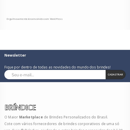
Orgulhosamente desenvolvido com WordPress
Newsletter
Fique por dentro de todas as novidades do mundo dos brindes!
CADASTRAR
O Maior
Marketplace
de Brindes Personalizados do Brasil.
Cote com vários fornecedores de brindes corporativos de uma só