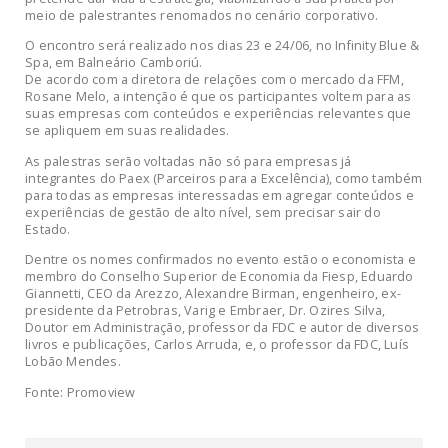
meio de palestrantes renomados no cenário corporativo.
O encontro será realizado nos dias 23 e 24/06, no Infinity Blue &
Spa, em Balneário Camboriú.
De acordo com a diretora de relações com o mercado da FFM,
Rosane Melo, a intenção é que os participantes voltem para as
suas empresas com conteúdos e experiências relevantes que
se apliquem em suas realidades.
As palestras serão voltadas não só para empresas já
integrantes do Paex (Parceiros para a Excelência), como também
para todas as empresas interessadas em agregar conteúdos e
experiências de gestão de alto nível, sem precisar sair do
Estado.
Dentre os nomes confirmados no evento estão o economista e
membro do Conselho Superior de Economia da Fiesp, Eduardo
Giannetti, CEO da Arezzo, Alexandre Birman, engenheiro, ex-
presidente da Petrobras, Varig e Embraer, Dr. Ozires Silva,
Doutor em Administração, professor da FDC e autor de diversos
livros e publicações, Carlos Arruda, e, o professor da FDC, Luís
Lobão Mendes.
Fonte: Promoview