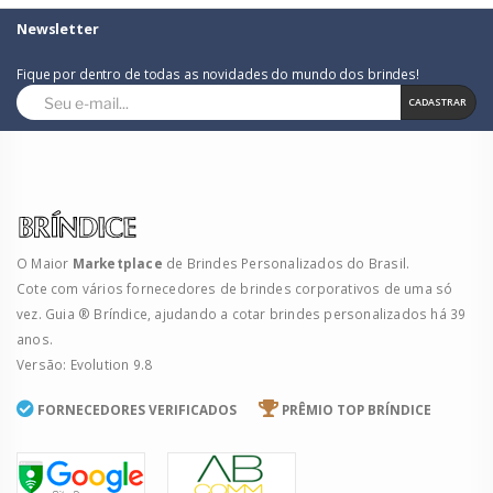
Newsletter
Fique por dentro de todas as novidades do mundo dos brindes!
CADASTRAR
O Maior
Marketplace
de Brindes Personalizados do Brasil.
Cote com vários fornecedores de brindes corporativos de uma só
vez. Guia ® Bríndice, ajudando a cotar brindes personalizados há 39
anos.
Versão: Evolution 9.8
FORNECEDORES VERIFICADOS
PRÊMIO TOP BRÍNDICE