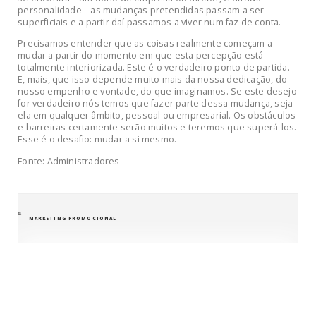
personalidade – as mudanças pretendidas passam a ser
superficiais e a partir daí passamos a viver num faz de conta.
Precisamos entender que as coisas realmente começam a
mudar a partir do momento em que esta percepção está
totalmente interiorizada. Este é o verdadeiro ponto de partida.
E, mais, que isso depende muito mais da nossa dedicação, do
nosso empenho e vontade, do que imaginamos. Se este desejo
for verdadeiro nós temos que fazer parte dessa mudança, seja
ela em qualquer âmbito, pessoal ou empresarial. Os obstáculos
e barreiras certamente serão muitos e teremos que superá-los.
Esse é o desafio: mudar a si mesmo.
Fonte: Administradores
CATEGORIAS
MARKETING PROMOCIONAL