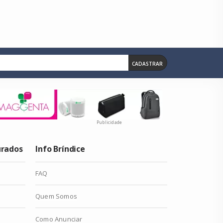
CADASTRAR
Publicidade
urados
Info Bríndice
FAQ
Quem Somos
Como Anunciar