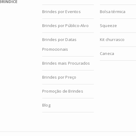
BRÍNDICE
Brindes por Eventos
Bolsa térmica
Brindes por Público-Alvo
Squeeze
Brindes por Datas
Kit churrasco
Promocionais
Caneca
Brindes mais Procurados
Brindes por Preço
Promoção de Brindes
Blog