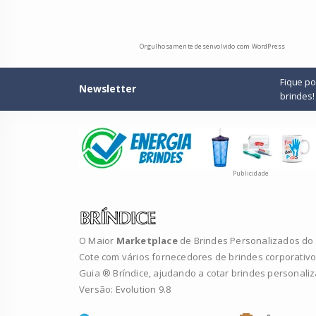
Orgulhosamente desenvolvido com WordPress
Fique p
Newsletter
brindes!
Publicidade
O Maior
Marketplace
de Brindes Personalizados do B
Cote com vários fornecedores de brindes corporativo
Guia ® Bríndice, ajudando a cotar brindes personali
Versão: Evolution 9.8