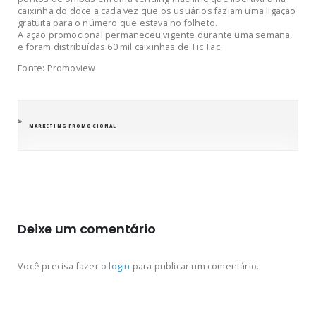
caixinha do doce a cada vez que os usuários faziam uma ligação
gratuita para o número que estava no folheto.
A ação promocional permaneceu vigente durante uma semana,
e foram distribuídas 60 mil caixinhas de Tic Tac.
Fonte: Promoview
CATEGORIAS
MARKETING PROMOCIONAL
Deixe um comentário
Você precisa fazer o
login
para publicar um comentário.