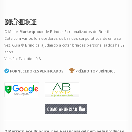
O Maior
Marketplace
de Brindes Personalizados do Brasil.
Cote com vários fornecedores de brindes corporativos de uma só
vez. Guia ® Bríndice, ajudando a cotar brindes personalizados há 39
anos.
Versão: Evolution 9.8
FORNECEDORES VERIFICADOS
PRÊMIO TOP BRÍNDICE
O Marketplace Bríndice, não é responsável nem pela produção,