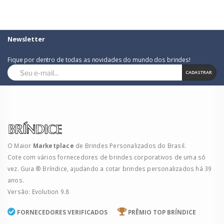
Newsletter
Fique por dentro de todas as novidades do mundo dos brindes!
CADASTRAR
O Maior
Marketplace
de Brindes Personalizados do Brasil.
Cote com vários fornecedores de brindes corporativos de uma só
vez. Guia ® Bríndice, ajudando a cotar brindes personalizados há 39
anos.
Versão: Evolution 9.8
FORNECEDORES VERIFICADOS
PRÊMIO TOP BRÍNDICE