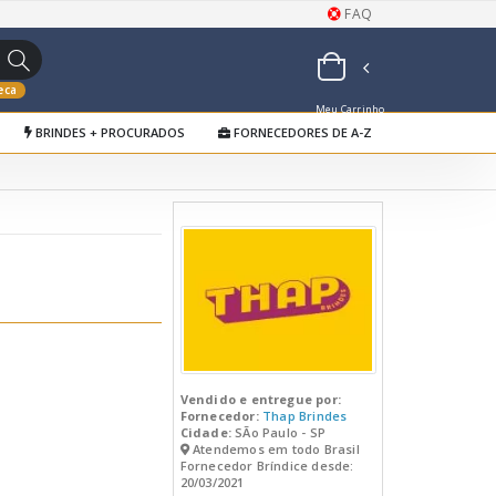
FAQ
eca
Meu Carrinho
BRINDES + PROCURADOS
FORNECEDORES DE A-Z
de Orçamentos
Vendido e entregue por:
Fornecedor:
Thap Brindes
Cidade:
SÃo Paulo - SP
Atendemos em todo Brasil
Fornecedor Bríndice desde:
20/03/2021