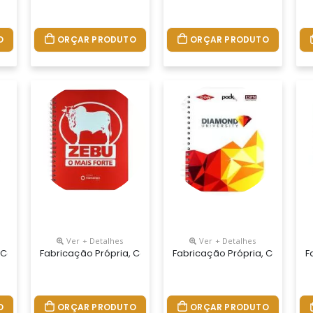
O
ORÇAR PRODUTO
ORÇAR PRODUTO
Ver + Detalhes
Ver + Detalhes
 Seu Jeito.tamanhos 15x21,18x25 E 21x28 Cm. Capa Impressa Em 4 C
 Cadernos Personalizados Do Seu Jeito.tamanhos 15x21,18x25 E 21x
Fabricação Própria, Cadernos Personalizados Do Seu Jeito
Fabricação Própria, Cadernos
F
O
ORÇAR PRODUTO
ORÇAR PRODUTO