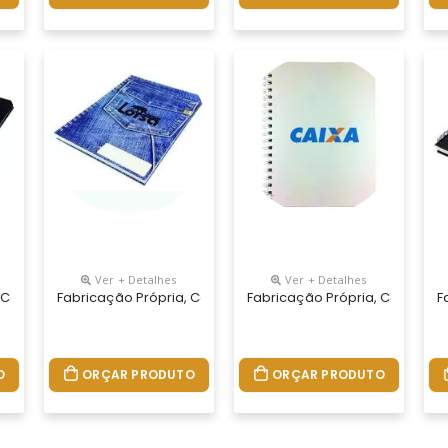
Ver + Detalhes
Ver + Detalhes
 Seu Jeito.tamanhos 15x21,18x25 E 21x28 Cm. Capa Impressa Em 4 C
 Cadernos Personalizados Do Seu Jeito.tamanhos 15x21,18x25 E 21x
Fabricação Própria, Cadernos Personalizados Do Seu Jeito
Fabricação Própria, Cadernos
F
O
ORÇAR PRODUTO
ORÇAR PRODUTO