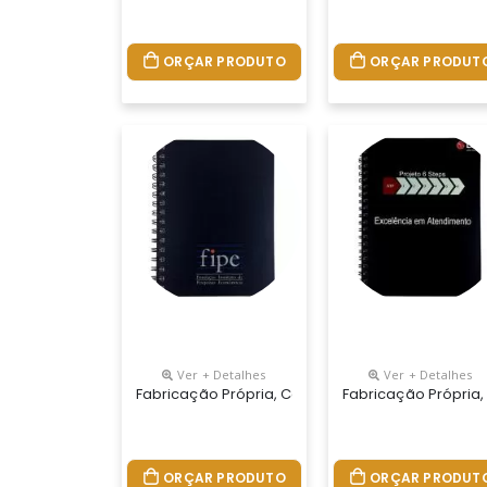
ORÇAR PRODUTO
ORÇAR PRODUT
Ver + Detalhes
Ver + Detalhes
Fabricação Própria, Cadernos Personalizados Do
Fabricação Própria,
ORÇAR PRODUTO
ORÇAR PRODUT