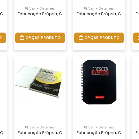
Ver + Detalhes
Ver + Detalhes
o Seu Jeito.tamanhos 15x21,18x25 E 21x28 Cm. Capa Chapada Em Pre
 Cadernos Personalizados Do Seu Jeito.tamanhos 15x21,18x25 E 21x
Fabricação Própria, Cadernos Personalizados Do Seu Jeito
Fabricação Própria, Cadernos
F
O
ORÇAR PRODUTO
ORÇAR PRODUTO
Ver + Detalhes
Ver + Detalhes
 Seu Jeito.tamanhos 15x21,18x25 E 21x28 Cm. Capa Impressa Em 4 C
 Cadernos Personalizados Do Seu Jeito.tamanhos 15x21,18x25 E 21x
Fabricação Própria, Cadernos Personalizados Do Seu Jeito
Fabricação Própria, Cadernos
F