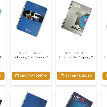
Ver + Detalhes
Ver + Detalhes
 Seu Jeito.tamanhos 15x21,18x25 E 21x28 Cm. Capa Impressa Em 4 C
 Cadernos Personalizados Do Seu Jeito.tamanhos 15x21,18x25 E 21x
Fabricação Própria, Cadernos Personalizados Do Seu Jeito
Fabricação Própria, Cadernos
F
O
ORÇAR PRODUTO
ORÇAR PRODUTO