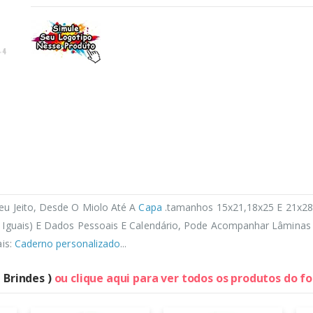
eu Jeito, Desde O Miolo Até A
Capa
.tamanhos 15x21,18x25 E 21x2
 Iguais) E Dados Pessoais E Calendário, Pode Acompanhar Lâminas 
ais:
Caderno personalizado
...
 Brindes )
ou clique aqui para ver todos os produtos do f