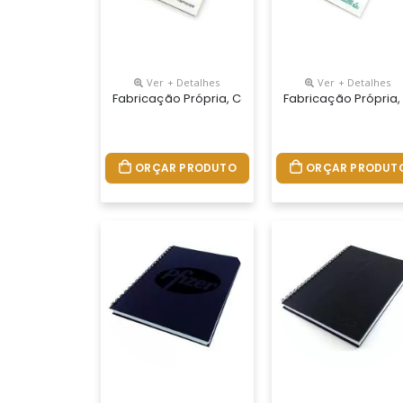
Ver + Detalhes
Ver + Detalhes
Fabricação Própria, Cadernos Personalizados Do
Fabricação Própria,
ORÇAR PRODUTO
ORÇAR PRODUT