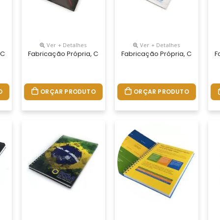
Ver + Detalhes
Ver + Detalhes
 Seu Jeito.tamanhos 15x21,18x25 E 21x28 Cm. Capa Impressa Em 4 C
 Cadernos Personalizados Do Seu Jeito.tamanhos 15x21,18x25 E 21x
Fabricação Própria, Cadernos Personalizados Do Seu Jeito
Fabricação Própria, Cadernos
F
O
ORÇAR PRODUTO
ORÇAR PRODUTO