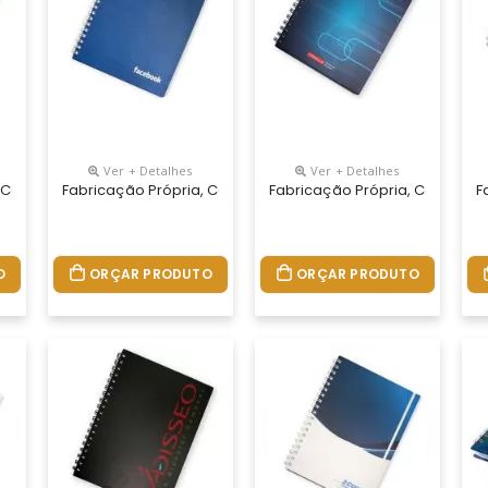
Ver + Detalhes
Ver + Detalhes
 Seu Jeito.tamanhos 15x21,18x25 E 21x28 Cm. Capa Impressa Em 4 C
 Cadernos Personalizados Do Seu Jeito.tamanhos 15x21,18x25 E 21x
Fabricação Própria, Cadernos Personalizados Do Seu Jeito
Fabricação Própria, Cadernos
F
O
ORÇAR PRODUTO
ORÇAR PRODUTO