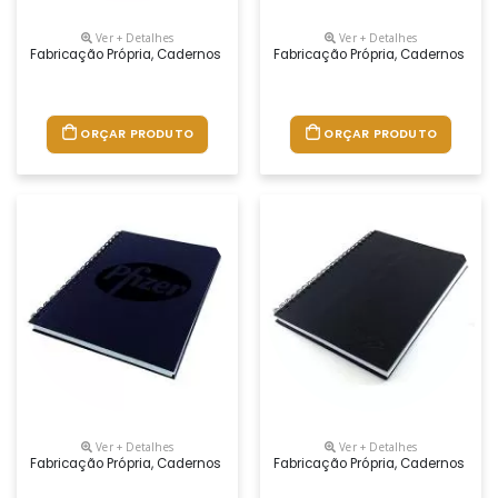
Ver + Detalhes
Ver + Detalhes
Fabricação Própria, Cadernos Personalizados Do Seu Jeito.tamanhos 1
Fabricação Própria, Cadernos Per
ORÇAR PRODUTO
ORÇAR PRODUTO
Ver + Detalhes
Ver + Detalhes
Fabricação Própria, Cadernos Personalizados Do Seu Jeito.tamanhos 1
Fabricação Própria, Cadernos Per