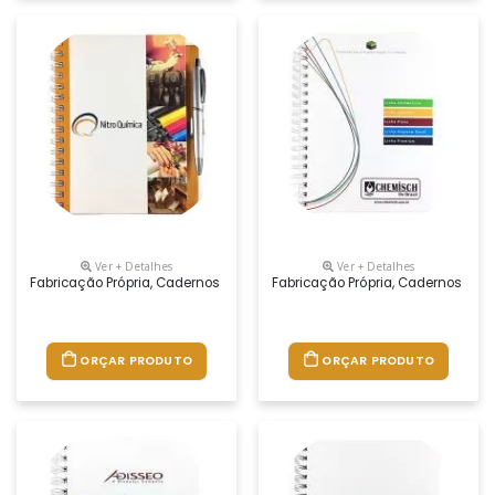
Ver + Detalhes
Ver + Detalhes
Fabricação Própria, Cadernos Personalizados Do Seu Jeito.tamanhos 1
Fabricação Própria, Cadernos Per
ORÇAR PRODUTO
ORÇAR PRODUTO