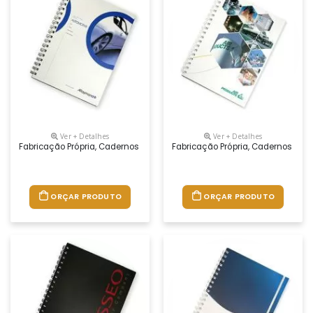
Ver + Detalhes
Ver + Detalhes
Fabricação Própria, Cadernos Personalizados Do Seu Jeito.tamanhos 1
Fabricação Própria, Cadernos Per
ORÇAR PRODUTO
ORÇAR PRODUTO