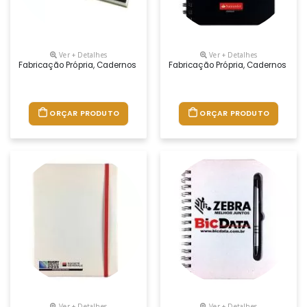
Ver + Detalhes
Ver + Detalhes
Fabricação Própria, Cadernos Personalizados Do Seu Jeito.tamanhos 1
Fabricação Própria, Cadernos Per
ORÇAR PRODUTO
ORÇAR PRODUTO
Ver + Detalhes
Ver + Detalhes