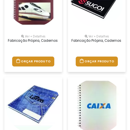
Ver + Detalhes
Ver + Detalhes
Fabricação Própria, Cadernos Personalizados Do Seu Jeito.tamanhos 1
Fabricação Própria, Cadernos Per
ORÇAR PRODUTO
ORÇAR PRODUTO