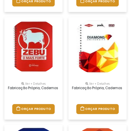
ORÇAR PRODUTO
ORÇAR PRODUTO
Ver + Detalhes
Ver + Detalhes
Fabricação Própria, Cadernos Personalizados Do Seu Jeito.tamanhos 1
Fabricação Própria, Cadernos Per
ORÇAR PRODUTO
ORÇAR PRODUTO