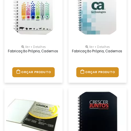
Ver + Detalhes
Ver + Detalhes
Fabricação Própria, Cadernos Personalizados Do Seu Jeito.tamanhos 1
Fabricação Própria, Cadernos Per
ORÇAR PRODUTO
ORÇAR PRODUTO