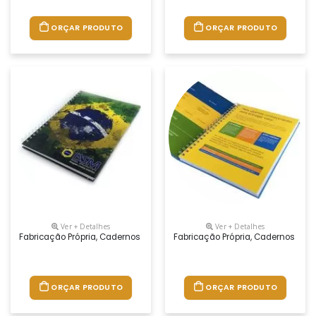
ORÇAR PRODUTO
ORÇAR PRODUTO
Ver + Detalhes
Ver + Detalhes
Fabricação Própria, Cadernos Personalizados Do Seu Jeito.tamanhos 1
Fabricação Própria, Cadernos Per
ORÇAR PRODUTO
ORÇAR PRODUTO