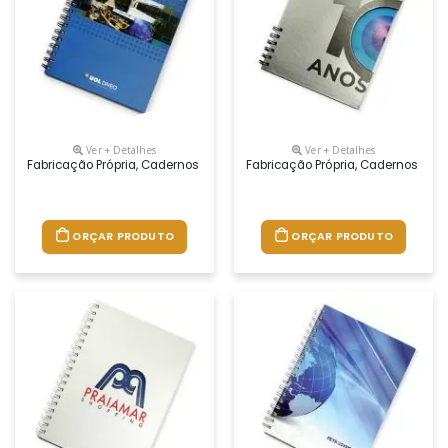
Ver + Detalhes
Ver + Detalhes
Fabricação Própria, Cadernos Personalizados Do Seu Jeito.tamanhos 1
Fabricação Própria, Cadernos Per
ORÇAR PRODUTO
ORÇAR PRODUTO