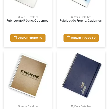
Ver + Detalhes
Ver + Detalhes
Fabricação Própria, Cadernos Personalizados Do Seu Jeito.tamanhos 1
Fabricação Própria, Cadernos Per
ORÇAR PRODUTO
ORÇAR PRODUTO
Ver + Detalhes
Ver + Detalhes