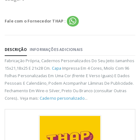
Fale com o Fornecedor THAP :
DESCRIÇÃO
INFORMAÇÕES ADICIONAIS
Fabricação Própria, Cadernos Personalizados Do Seu Jeito.tamanhos
15x21,18x25 E 21x28 Cm.
Capa
Impressa Em 4 Cores, Miolo Com 96
Folhas Personalizadas Em Uma Cor (frente E Verso Iguais) E Dados
Pessoais E Calendário, Podem Acompanhar Lâminas De Publicidade.
Fechamento Em Wire-o Silver, Preto Ou Branco (consultar Outras
Cores).. Veja mais:
Caderno personalizado
...