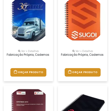
Ver + Detalhes
Ver + Detalhes
Fabricação Própria, Cadernos Personalizados Do Seu Jeito.tamanhos 1
Fabricação Própria, Cadernos Per
ORÇAR PRODUTO
ORÇAR PRODUTO