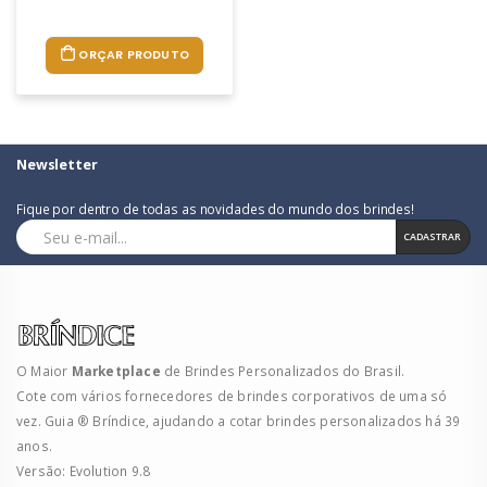
ORÇAR PRODUTO
Newsletter
Fique por dentro de todas as novidades do mundo dos brindes!
CADASTRAR
O Maior
Marketplace
de Brindes Personalizados do Brasil.
Cote com vários fornecedores de brindes corporativos de uma só
vez. Guia ® Bríndice, ajudando a cotar brindes personalizados há 39
anos.
Versão: Evolution 9.8