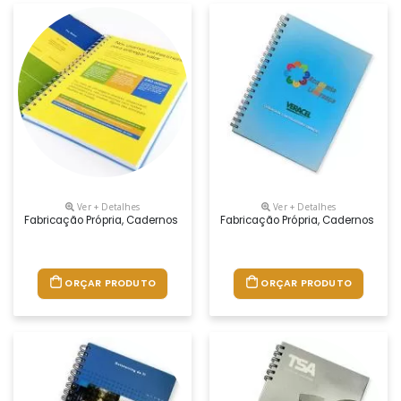
Ver + Detalhes
Ver + Detalhes
Fabricação Própria, Cadernos Personalizados Do Seu Jeito.tamanhos 1
Fabricação Própria, Cadernos Per
ORÇAR PRODUTO
ORÇAR PRODUTO