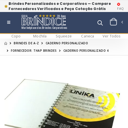
Brindes Personalizados e Corporativos — Compare
Fornecedores Verificados e Peça Cotação Grátis
FAQ
GUIA
39 Anos
Marketplace dos Brindes Corporativos
Copo
Mochila
Squeeze
Caneca
Ver Todos
BRINDES DE A-Z
CADERNO PERSONALIZADO
FORNECEDOR: THAP BRINDES
CADERNO PERSONALIZADO 4