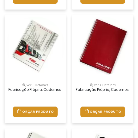
Ver + Detalhes
Ver + Detalhes
Fabricação Própria, Cadernos Personalizados Do Seu Jeito.tamanhos 1
Fabricação Própria, Cadernos Per
ORÇAR PRODUTO
ORÇAR PRODUTO