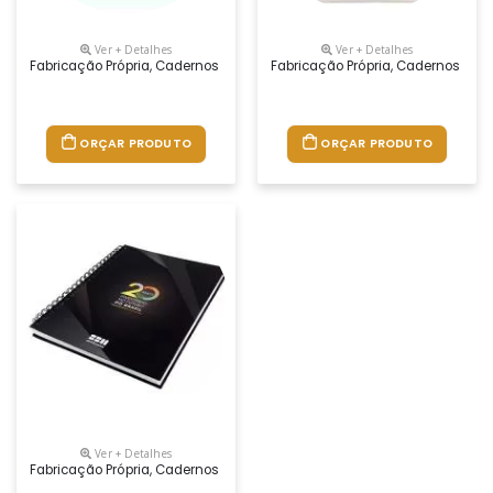
Ver + Detalhes
Ver + Detalhes
Fabricação Própria, Cadernos Personalizados Do Seu Jeito.tamanhos 1
Fabricação Própria, Cadernos Per
ORÇAR PRODUTO
ORÇAR PRODUTO
Ver + Detalhes
Fabricação Própria, Cadernos Personalizados Do Seu Jeito, Desde O Mi