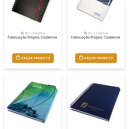
Ver + Detalhes
Ver + Detalhes
Fabricação Própria, Cadernos Personalizados Do Seu Jeito.tamanhos 1
Fabricação Própria, Cadernos Per
ORÇAR PRODUTO
ORÇAR PRODUTO