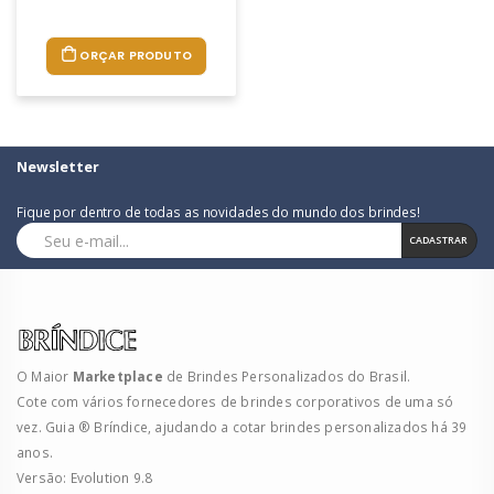
ORÇAR PRODUTO
Newsletter
Fique por dentro de todas as novidades do mundo dos brindes!
CADASTRAR
O Maior
Marketplace
de Brindes Personalizados do Brasil.
Cote com vários fornecedores de brindes corporativos de uma só
vez. Guia ® Bríndice, ajudando a cotar brindes personalizados há 39
anos.
Versão: Evolution 9.8