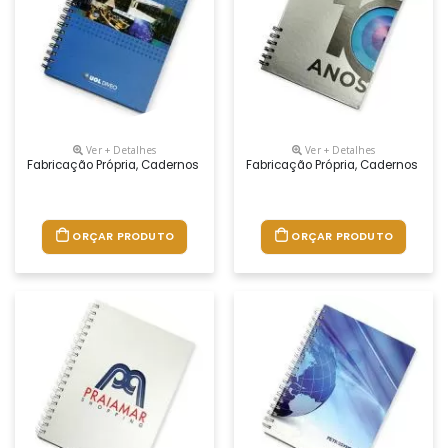
Ver + Detalhes
Ver + Detalhes
Fabricação Própria, Cadernos Personalizados Do Seu Jeito.tamanhos 1
Fabricação Própria, Cadernos Per
ORÇAR PRODUTO
ORÇAR PRODUTO