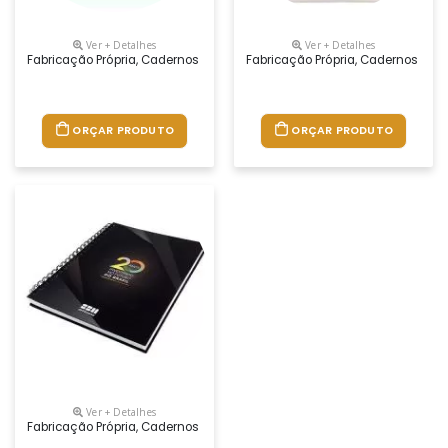
Ver + Detalhes
Ver + Detalhes
Fabricação Própria, Cadernos Personalizados Do Seu Jeito.tamanhos 1
Fabricação Própria, Cadernos Per
ORÇAR PRODUTO
ORÇAR PRODUTO
Ver + Detalhes
Fabricação Própria, Cadernos Personalizados Do Seu Jeito, Desde O Mi