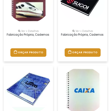
Ver + Detalhes
Ver + Detalhes
Fabricação Própria, Cadernos Personalizados Do Seu Jeito.tamanhos 1
Fabricação Própria, Cadernos Per
ORÇAR PRODUTO
ORÇAR PRODUTO