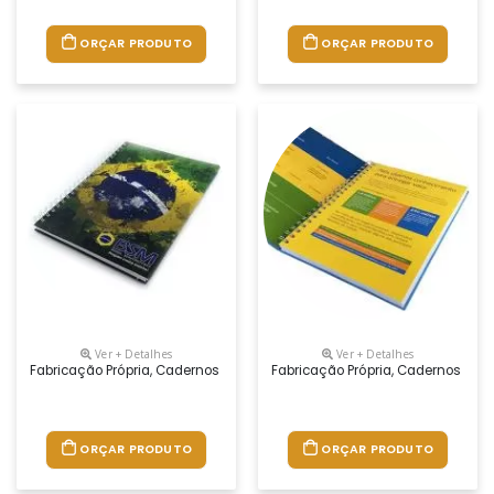
ORÇAR PRODUTO
ORÇAR PRODUTO
Ver + Detalhes
Ver + Detalhes
Fabricação Própria, Cadernos Personalizados Do Seu Jeito.tamanhos 1
Fabricação Própria, Cadernos Per
ORÇAR PRODUTO
ORÇAR PRODUTO