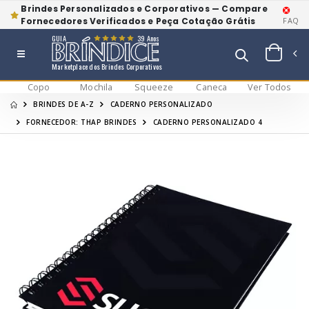
Brindes Personalizados e Corporativos — Compare
Fornecedores Verificados e Peça Cotação Grátis
FAQ
GUIA
39 Anos
Marketplace dos Brindes Corporativos
Copo
Mochila
Squeeze
Caneca
Ver Todos
BRINDES DE A-Z
CADERNO PERSONALIZADO
FORNECEDOR: THAP BRINDES
CADERNO PERSONALIZADO 4