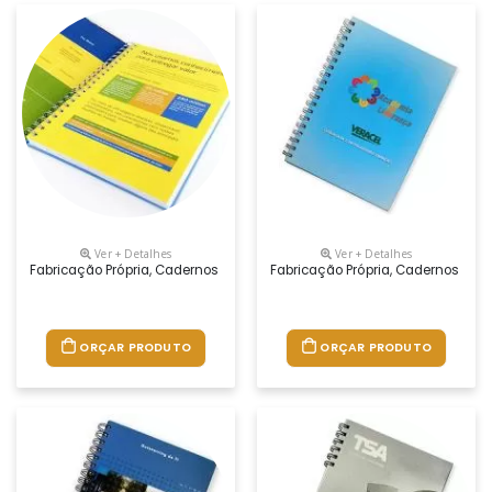
Ver + Detalhes
Ver + Detalhes
Fabricação Própria, Cadernos Personalizados Do Seu Jeito.tamanhos 1
Fabricação Própria, Cadernos Per
ORÇAR PRODUTO
ORÇAR PRODUTO