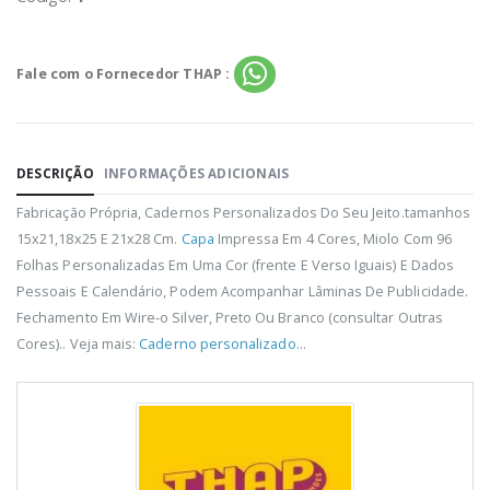
Fale com o Fornecedor THAP :
DESCRIÇÃO
INFORMAÇÕES ADICIONAIS
Fabricação Própria, Cadernos Personalizados Do Seu Jeito.tamanhos
15x21,18x25 E 21x28 Cm.
Capa
Impressa Em 4 Cores, Miolo Com 96
Folhas Personalizadas Em Uma Cor (frente E Verso Iguais) E Dados
Pessoais E Calendário, Podem Acompanhar Lâminas De Publicidade.
Fechamento Em Wire-o Silver, Preto Ou Branco (consultar Outras
Cores).. Veja mais:
Caderno personalizado
...