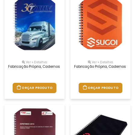
Ver + Detalhes
Ver + Detalhes
Fabricação Própria, Cadernos Personalizados Do Seu Jeito.tamanhos 1
Fabricação Própria, Cadernos Per
ORÇAR PRODUTO
ORÇAR PRODUTO