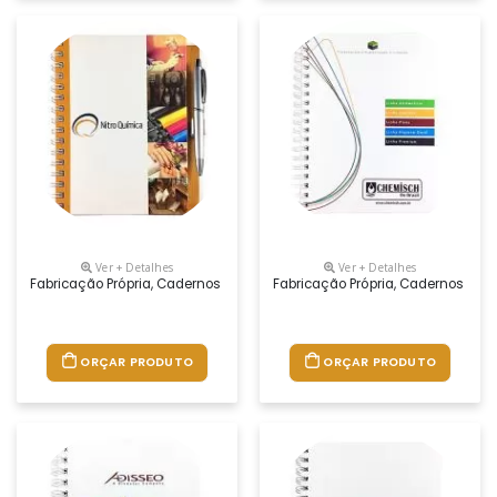
Ver + Detalhes
Ver + Detalhes
Fabricação Própria, Cadernos Personalizados Do Seu Jeito.tamanhos 1
Fabricação Própria, Cadernos Per
ORÇAR PRODUTO
ORÇAR PRODUTO