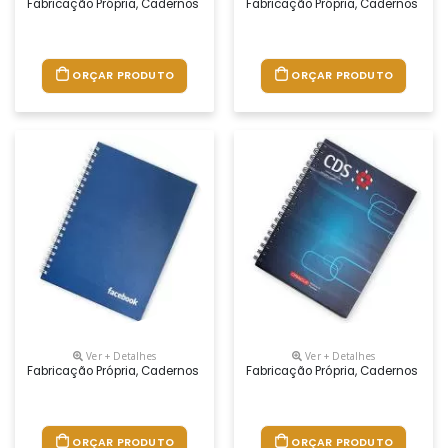
Fabricação Própria, Cadernos Personalizados Do Seu Jeito.tamanhos 1
Fabricação Própria, Cadernos Per
ORÇAR PRODUTO
ORÇAR PRODUTO
Ver + Detalhes
Ver + Detalhes
Fabricação Própria, Cadernos Personalizados Do Seu Jeito.tamanhos 1
Fabricação Própria, Cadernos Per
ORÇAR PRODUTO
ORÇAR PRODUTO