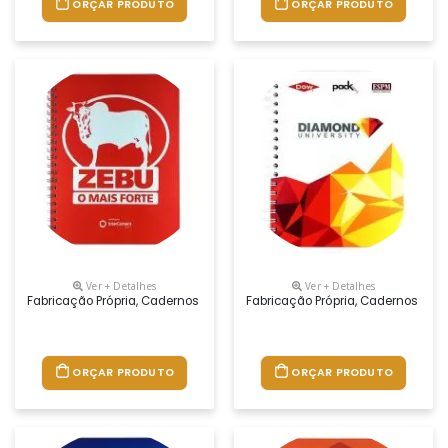
ORÇAR PRODUTO
ORÇAR PRODUTO
Ver + Detalhes
Ver + Detalhes
Fabricação Própria, Cadernos Personalizados Do Seu Jeito.tamanhos 1
Fabricação Própria, Cadernos Per
ORÇAR PRODUTO
ORÇAR PRODUTO