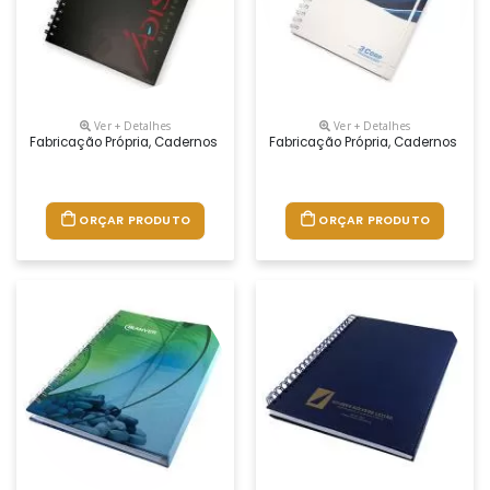
Ver + Detalhes
Ver + Detalhes
Fabricação Própria, Cadernos Personalizados Do Seu Jeito.tamanhos 1
Fabricação Própria, Cadernos Per
ORÇAR PRODUTO
ORÇAR PRODUTO