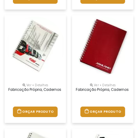
Ver + Detalhes
Ver + Detalhes
Fabricação Própria, Cadernos Personalizados Do Seu Jeito.tamanhos 1
Fabricação Própria, Cadernos Per
ORÇAR PRODUTO
ORÇAR PRODUTO