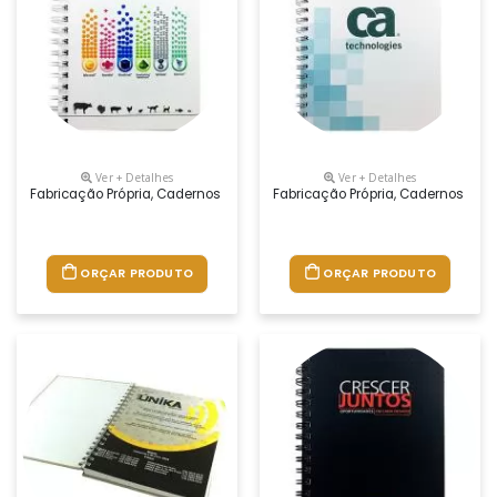
Ver + Detalhes
Ver + Detalhes
Fabricação Própria, Cadernos Personalizados Do Seu Jeito.tamanhos 1
Fabricação Própria, Cadernos Per
ORÇAR PRODUTO
ORÇAR PRODUTO