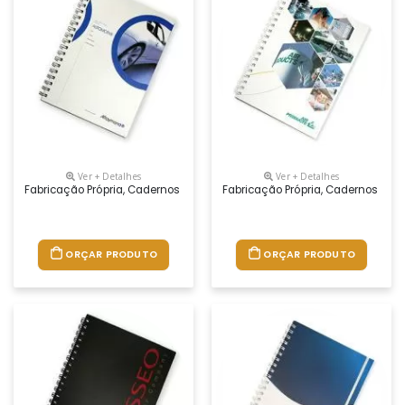
Ver + Detalhes
Ver + Detalhes
Fabricação Própria, Cadernos Personalizados Do Seu Jeito.tamanhos 1
Fabricação Própria, Cadernos Per
ORÇAR PRODUTO
ORÇAR PRODUTO