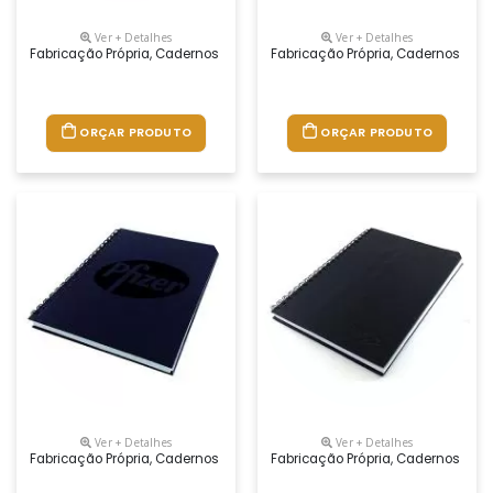
Ver + Detalhes
Ver + Detalhes
Fabricação Própria, Cadernos Personalizados Do Seu Jeito.tamanhos 1
Fabricação Própria, Cadernos Per
ORÇAR PRODUTO
ORÇAR PRODUTO
Ver + Detalhes
Ver + Detalhes
Fabricação Própria, Cadernos Personalizados Do Seu Jeito.tamanhos 1
Fabricação Própria, Cadernos Per