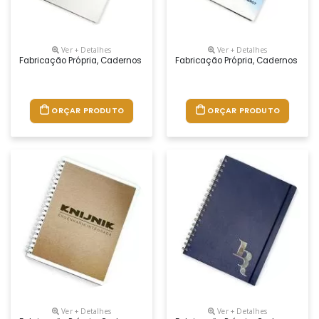
Ver + Detalhes
Ver + Detalhes
Fabricação Própria, Cadernos Personalizados Do Seu Jeito.tamanhos 1
Fabricação Própria, Cadernos Per
ORÇAR PRODUTO
ORÇAR PRODUTO
Ver + Detalhes
Ver + Detalhes