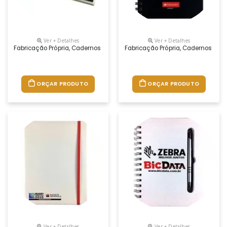
Ver + Detalhes
Ver + Detalhes
Fabricação Própria, Cadernos Personalizados Do Seu Jeito.tamanhos 1
Fabricação Própria, Cadernos Per
ORÇAR PRODUTO
ORÇAR PRODUTO
Ver + Detalhes
Ver + Detalhes