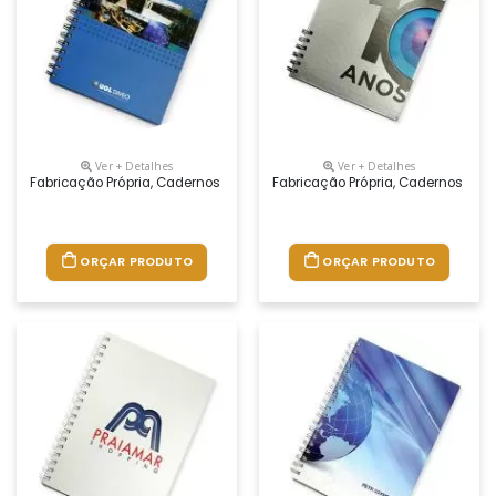
Ver + Detalhes
Ver + Detalhes
Fabricação Própria, Cadernos Personalizados Do Seu Jeito.tamanhos 1
Fabricação Própria, Cadernos Per
ORÇAR PRODUTO
ORÇAR PRODUTO