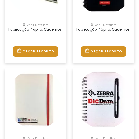
Ver + Detalhes
Ver + Detalhes
Fabricação Própria, Cadernos Personalizados Do Seu Jeito.tamanhos 1
Fabricação Própria, Cadernos Per
ORÇAR PRODUTO
ORÇAR PRODUTO
Ver + Detalhes
Ver + Detalhes