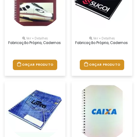
Ver + Detalhes
Ver + Detalhes
Fabricação Própria, Cadernos Personalizados Do Seu Jeito.tamanhos 1
Fabricação Própria, Cadernos Per
ORÇAR PRODUTO
ORÇAR PRODUTO