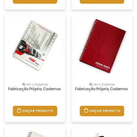
Ver + Detalhes
Ver + Detalhes
Fabricação Própria, Cadernos Personalizados Do Seu Jeito.tamanhos 1
Fabricação Própria, Cadernos Per
ORÇAR PRODUTO
ORÇAR PRODUTO