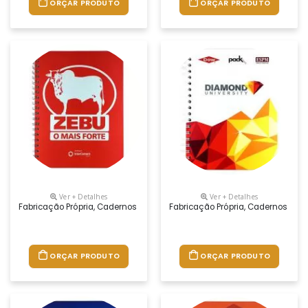
ORÇAR PRODUTO
ORÇAR PRODUTO
Ver + Detalhes
Ver + Detalhes
Fabricação Própria, Cadernos Personalizados Do Seu Jeito.tamanhos 1
Fabricação Própria, Cadernos Per
ORÇAR PRODUTO
ORÇAR PRODUTO