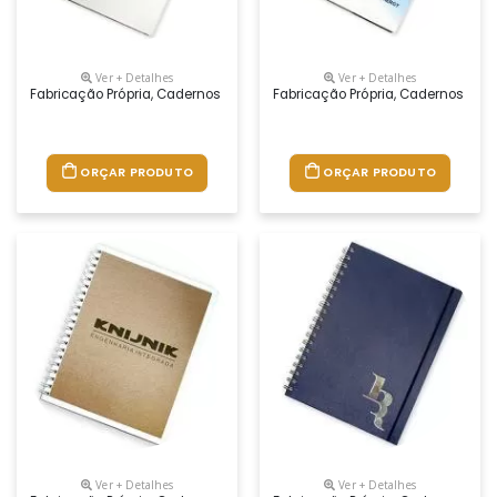
Ver + Detalhes
Ver + Detalhes
Fabricação Própria, Cadernos Personalizados Do Seu Jeito.tamanhos 1
Fabricação Própria, Cadernos Per
ORÇAR PRODUTO
ORÇAR PRODUTO
Ver + Detalhes
Ver + Detalhes