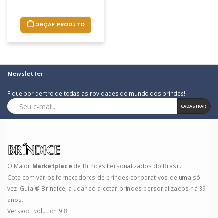
ORÇAR PRODUTO
Newsletter
Fique por dentro de todas as novidades do mundo dos brindes!
CADASTRAR
O Maior
Marketplace
de Brindes Personalizados do Brasil.
Cote com vários fornecedores de brindes corporativos de uma só
vez. Guia ® Bríndice, ajudando a cotar brindes personalizados há 39
anos.
Versão: Evolution 9.8