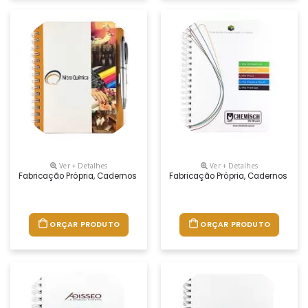
Ver + Detalhes
Ver + Detalhes
Fabricação Própria, Cadernos Personalizados Do Seu Jeito.tamanhos 1
Fabricação Própria, Cadernos Per
ORÇAR PRODUTO
ORÇAR PRODUTO