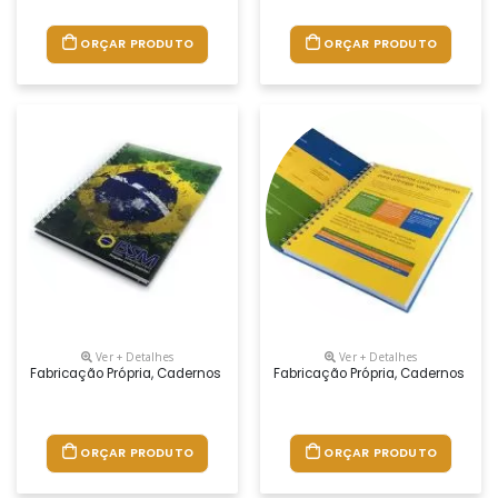
ORÇAR PRODUTO
ORÇAR PRODUTO
Ver + Detalhes
Ver + Detalhes
Fabricação Própria, Cadernos Personalizados Do Seu Jeito.tamanhos 1
Fabricação Própria, Cadernos Per
ORÇAR PRODUTO
ORÇAR PRODUTO