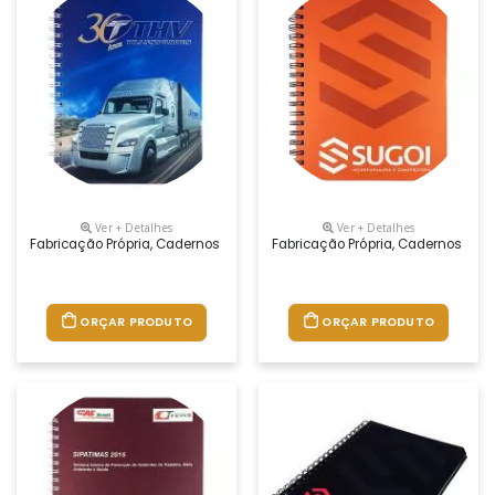
Ver + Detalhes
Ver + Detalhes
Fabricação Própria, Cadernos Personalizados Do Seu Jeito.tamanhos 1
Fabricação Própria, Cadernos Per
ORÇAR PRODUTO
ORÇAR PRODUTO