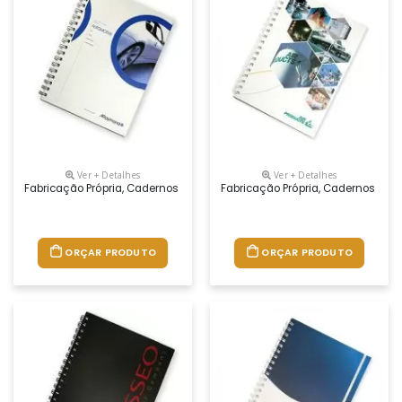
Ver + Detalhes
Ver + Detalhes
Fabricação Própria, Cadernos Personalizados Do Seu Jeito.tamanhos 1
Fabricação Própria, Cadernos Per
ORÇAR PRODUTO
ORÇAR PRODUTO