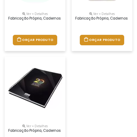
Ver + Detalhes
Ver + Detalhes
Fabricação Própria, Cadernos Personalizados Do Seu Jeito.tamanhos 1
Fabricação Própria, Cadernos Per
ORÇAR PRODUTO
ORÇAR PRODUTO
Ver + Detalhes
Fabricação Própria, Cadernos Personalizados Do Seu Jeito, Desde O Mi