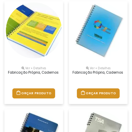
Ver + Detalhes
Ver + Detalhes
Fabricação Própria, Cadernos Personalizados Do Seu Jeito.tamanhos 1
Fabricação Própria, Cadernos Per
ORÇAR PRODUTO
ORÇAR PRODUTO