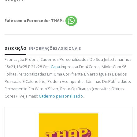
Fale com o Fornecedor THAP :
DESCRIÇÃO
INFORMAÇÕES ADICIONAIS
Fabricação Própria, Cadernos Personalizados Do Seu Jeito.tamanhos
15x21,18x25 E 21x28 Cm.
Capa
Impressa Em 4 Cores, Miolo Com 96
Folhas Personalizadas Em Uma Cor (frente E Verso Iguais) E Dados
Pessoais E Calendário, Podem Acompanhar Lâminas De Publicidade.
Fechamento Em Wire-o Silver, Preto Ou Branco (consultar Outras
Cores).. Veja mais:
Caderno personalizado
...