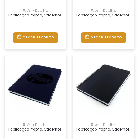
Ver + Detalhes
Ver + Detalhes
Fabricação Própria, Cadernos Personalizados Do Seu Jeito.tamanhos 1
Fabricação Própria, Cadernos Per
ORÇAR PRODUTO
ORÇAR PRODUTO
Ver + Detalhes
Ver + Detalhes
Fabricação Própria, Cadernos Personalizados Do Seu Jeito.tamanhos 1
Fabricação Própria, Cadernos Per