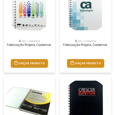
Ver + Detalhes
Ver + Detalhes
Fabricação Própria, Cadernos Personalizados Do Seu Jeito.tamanhos 1
Fabricação Própria, Cadernos Per
ORÇAR PRODUTO
ORÇAR PRODUTO