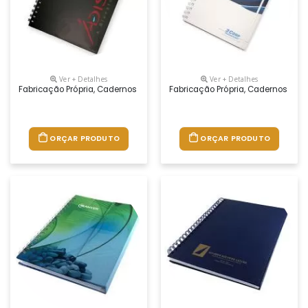
Ver + Detalhes
Ver + Detalhes
Fabricação Própria, Cadernos Personalizados Do Seu Jeito.tamanhos 1
Fabricação Própria, Cadernos Per
ORÇAR PRODUTO
ORÇAR PRODUTO