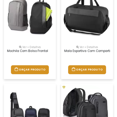
Ver + Detalhes
Ver + Detalhes
Mochila Com Bolso Frontal
Mala Esportiva Com Compartiment
ORÇAR PRODUTO
ORÇAR PRODUTO