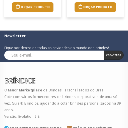
ORÇAR PRODUTO
ORÇAR PRODUTO
Newsletter
Fique por dentro de todas as novidades do mundo dos brindes!
CADASTRAR
O Maior
Marketplace
de Brindes Personalizados do Brasil.
Cote com vários fornecedores de brindes corporativos de uma só
vez. Guia ® Bríndice, ajudando a cotar brindes personalizados há 39
anos.
Versão: Evolution 9.8