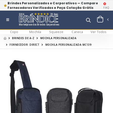
Brindes Personalizados e Corporativos — Compare
Fornecedores Verificados e Peça Cotação Grátis
FAQ
GUIA
39 Anos
Marketplace dos Brindes Corporativos
Copo
Mochila
Squeeze
Caneca
Ver Todos
BRINDES DE A-Z
MOCHILA PERSONALIZADA
FORNECEDOR: DIRECT
MOCHILA PERSONALIZADA MC139