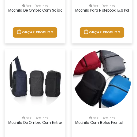
Ver + Detalhes
Ver + Detalhes
Mochila De Ombro Com Saída Para Fone
Mochila Para Notebook 15.6 Poleg
ORÇAR PRODUTO
ORÇAR PRODUTO
Ver + Detalhes
Ver + Detalhes
Mochila De Ombro Com Entrada Usb
Mochila Com Bolso Frontal