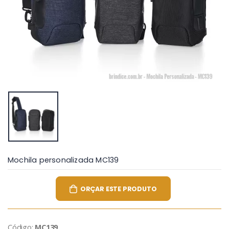
Mochila personalizada MC139
ORÇAR ESTE PRODUTO
Código:
MC139