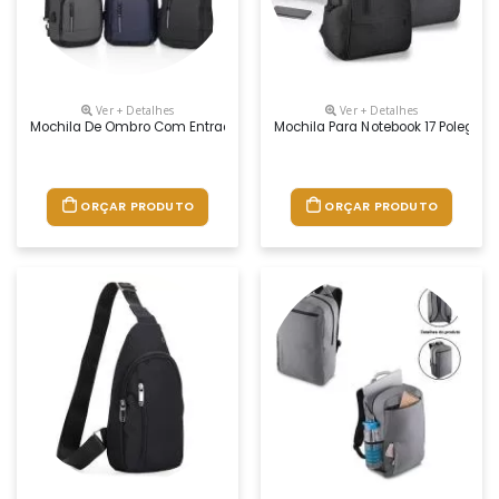
Ver + Detalhes
Ver + Detalhes
Mochila De Ombro Com Entrada Usb
Mochila Para Notebook 17 Polegad
ORÇAR PRODUTO
ORÇAR PRODUTO