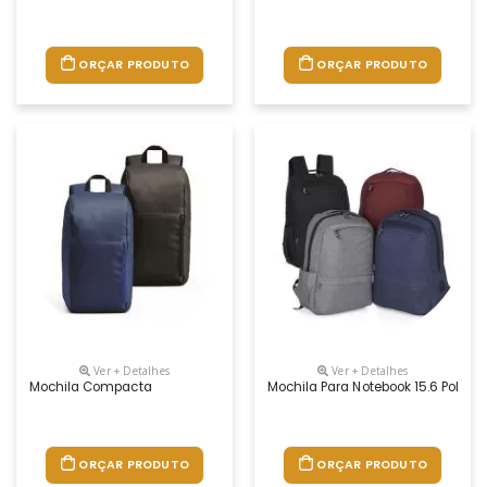
ORÇAR PRODUTO
ORÇAR PRODUTO
Ver + Detalhes
Ver + Detalhes
Mochila Compacta
Mochila Para Notebook 15.6 Poleg
ORÇAR PRODUTO
ORÇAR PRODUTO