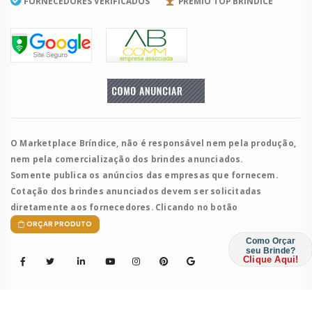
FORNECEDORES VERIFICADOS
PRÊMIO TOP BRÍNDICE
O Marketplace Bríndice, não é responsável nem pela produção,
nem pela comercialização dos brindes anunciados.
Somente publica os anúncios das empresas que fornecem.
Cotação dos brindes anunciados devem ser solicitadas
diretamente aos fornecedores. Clicando no botão
ORÇAR PRODUTO
Como Orçar
seu Brinde?
Clique Aqui!