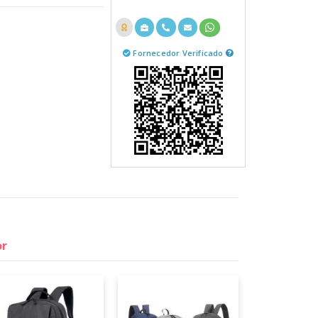
Fornecedor Verificado
or