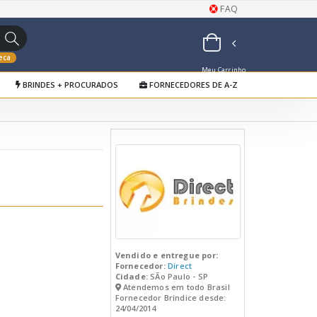
FAQ
eca
Meu Carrinho
BRINDES + PROCURADOS
FORNECEDORES DE A-Z
de Orçamentos
Vendido e entregue por:
Fornecedor:
Direct
Cidade:
SÃo Paulo - SP
Atendemos em todo Brasil
Fornecedor Bríndice desde:
24/04/2014