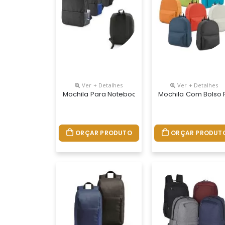
Ver + Detalhes
Ver + Detalhes
Mochila Para Notebook 15.6 Polegadas
Mochila Com Bolso F
ORÇAR PRODUTO
ORÇAR PRODUT