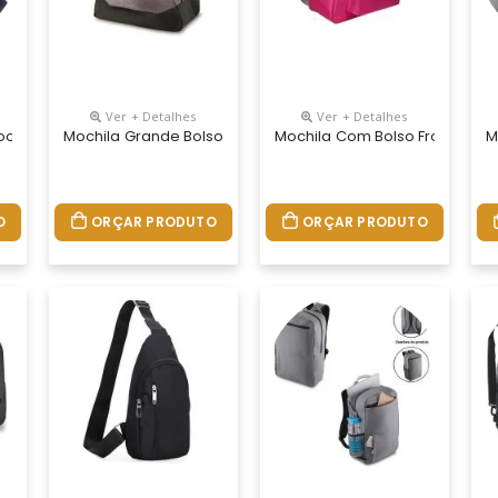
Ver + Detalhes
Ver + Detalhes
ook 15.6 Polegadas
Mochila Grande Bolso Frontal
Mochila Com Bolso Frontal
M
O
ORÇAR PRODUTO
ORÇAR PRODUTO