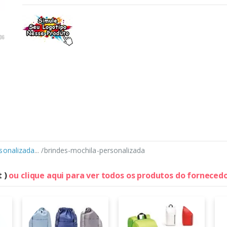
sonalizada
... /brindes-mochila-personalizada
t )
ou clique aqui para ver todos os produtos do forneced