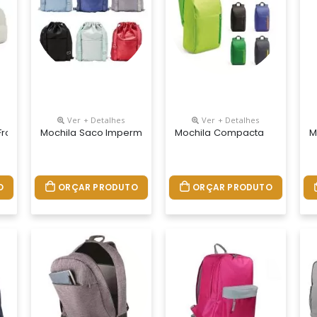
Ver + Detalhes
Ver + Detalhes
rontal
Mochila Saco Impermeável
Mochila Compacta
M
O
ORÇAR PRODUTO
ORÇAR PRODUTO