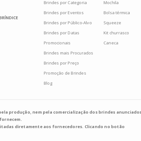
Brindes por Categoria
Mochila
Brindes por Eventos
Bolsa térmica
BRÍNDICE
Brindes por Público-Alvo
Squeeze
Brindes por Datas
Kit churrasco
Promocionais
Caneca
Brindes mais Procurados
Brindes por Preço
Promoção de Brindes
Blog
pela produção, nem pela comercialização dos brindes anunciados
 fornecem.
citadas diretamente aos fornecedores. Clicando no botão