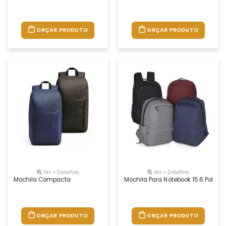
ORÇAR PRODUTO
ORÇAR PRODUTO
Ver + Detalhes
Ver + Detalhes
Mochila Compacta
Mochila Para Notebook 15.6 Poleg
ORÇAR PRODUTO
ORÇAR PRODUTO