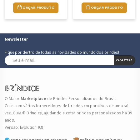
ORÇAR PRODUTO
ORÇAR PRODUTO
Newsletter
Fique por dentro de todas as novidades do mundo dos brindes!
CADASTRAR
O Maior
Marketplace
de Brindes Personalizados do Brasil.
Cote com vários fornecedores de brindes corporativos de uma só
vez. Guia ® Bríndice, ajudando a cotar brindes personalizados há 39
anos.
Versão: Evolution 9.8