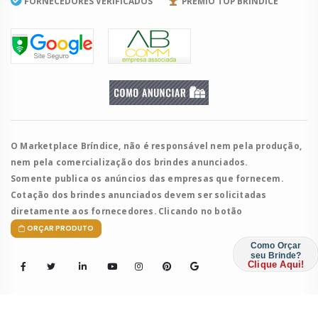
FORNECEDORES VERIFICADOS
PRÊMIO TOP BRÍNDICE
O Marketplace Bríndice, não é responsável nem pela produção,
nem pela comercialização dos brindes anunciados.
Somente publica os anúncios das empresas que fornecem.
Cotação dos brindes anunciados devem ser solicitadas
diretamente aos fornecedores. Clicando no botão
ORÇAR PRODUTO
Como Orçar
seu Brinde?
Clique Aqui!