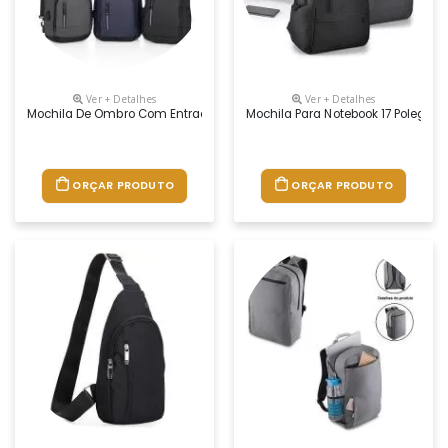
Ver + Detalhes
Ver + Detalhes
Mochila De Ombro Com Entrada Usb
Mochila Para Notebook 17 Polegad
ORÇAR PRODUTO
ORÇAR PRODUTO