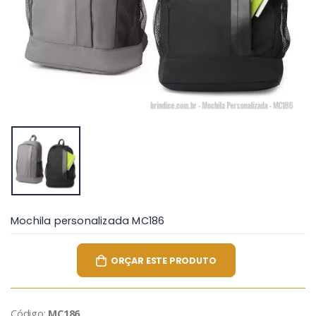
Mochila personalizada MC186
ORÇAR ESTE PRODUTO
Código:
MC186