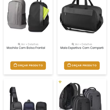
Ver + Detalhes
Ver + Detalhes
Mochila Com Bolso Frontal
Mala Esportiva Com Compartiment
ORÇAR PRODUTO
ORÇAR PRODUTO