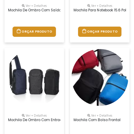
Ver + Detalhes
Ver + Detalhes
Mochila De Ombro Com Saída Para Fone
Mochila Para Notebook 15.6 Poleg
ORÇAR PRODUTO
ORÇAR PRODUTO
Ver + Detalhes
Ver + Detalhes
Mochila De Ombro Com Entrada Usb
Mochila Com Bolso Frontal