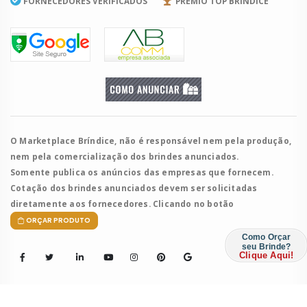
FORNECEDORES VERIFICADOS
PRÊMIO TOP BRÍNDICE
O Marketplace Bríndice, não é responsável nem pela produção,
nem pela comercialização dos brindes anunciados.
Somente publica os anúncios das empresas que fornecem.
Cotação dos brindes anunciados devem ser solicitadas
diretamente aos fornecedores. Clicando no botão
ORÇAR PRODUTO
Como Orçar
seu Brinde?
Clique Aqui!