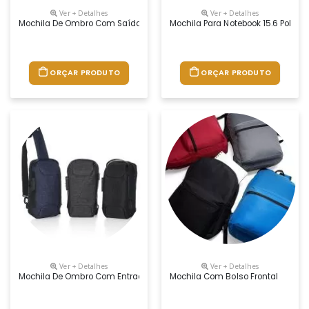
Ver + Detalhes
Ver + Detalhes
Mochila De Ombro Com Saída Para Fone
Mochila Para Notebook 15.6 Poleg
ORÇAR PRODUTO
ORÇAR PRODUTO
Ver + Detalhes
Ver + Detalhes
Mochila De Ombro Com Entrada Usb
Mochila Com Bolso Frontal