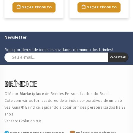
ORÇAR PRODUTO
ORÇAR PRODUTO
Newsletter
Fique por dentro de todas as novidades do mundo dos brindes!
CADASTRAR
O Maior
Marketplace
de Brindes Personalizados do Brasil.
Cote com vários fornecedores de brindes corporativos de uma só
vez. Guia ® Bríndice, ajudando a cotar brindes personalizados há 39
anos.
Versão: Evolution 9.8