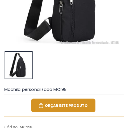
Mochila personalizada MC198
ORÇAR ESTE PRODUTO
Código:
MC198