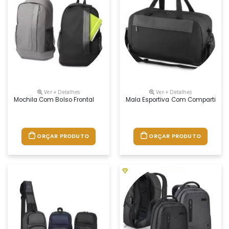
Ver + Detalhes
Ver + Detalhes
Mochila Com Bolso Frontal
Mala Esportiva Com Compartiment
ORÇAR PRODUTO
ORÇAR PRODUTO