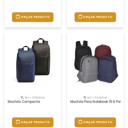
ORÇAR PRODUTO
ORÇAR PRODUTO
Ver + Detalhes
Ver + Detalhes
Mochila Compacta
Mochila Para Notebook 15.6 Poleg
ORÇAR PRODUTO
ORÇAR PRODUTO