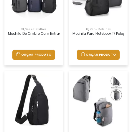
Ver + Detalhes
Ver + Detalhes
Mochila De Ombro Com Entrada Usb
Mochila Para Notebook 17 Polegad
ORÇAR PRODUTO
ORÇAR PRODUTO