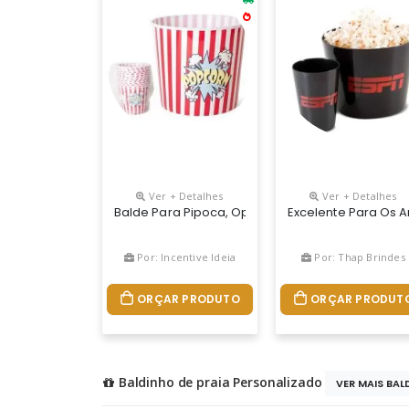
Ver + Detalhes
Ver + Detalhes
Balde Para Pipoca, Opções De Tamanho 1, 5 Litros - 
Excelente Para Os 
Por: Incentive Ideia
Por: Thap Brindes
ORÇAR PRODUTO
ORÇAR PRODUT
Baldinho de praia Personalizado
VER MAIS BALD