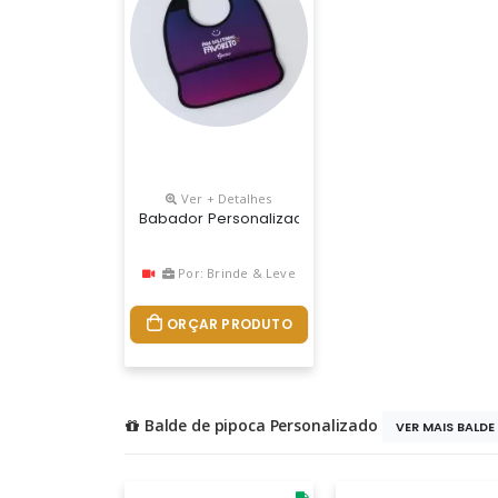
Ver + Detalhes
Babador Personalizado Em Neoprene, É Confeccio
Por: Brinde & Leve
ORÇAR PRODUTO
Balde de pipoca Personalizado
VER MAIS BALDE 