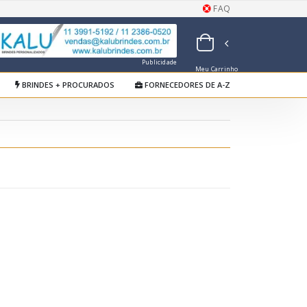
FAQ
Publicidade
Meu Carrinho
de Orçamentos
BRINDES + PROCURADOS
FORNECEDORES DE A-Z