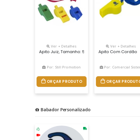
Ver + Detalhes
Ver + Detalhes
Apito Juiz, Tamanho: 5,5cm X 2,3cm X 2cm, O Cl
Apito Com Cordão
Por: Still Promotion
Por: Comercial Siste
ORÇAR PRODUTO
ORÇAR PRODUT
Babador Personalizado