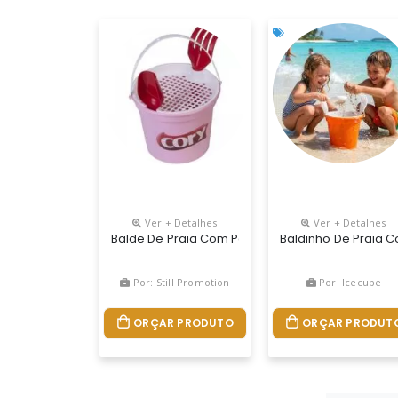
Ver + Detalhes
Ver + Detalhes
Balde De Praia Com Pazinha, Rastelo E Peneira, 
Baldinho De Praia 
Por: Still Promotion
Por: Icecube
ORÇAR PRODUTO
ORÇAR PRODUT