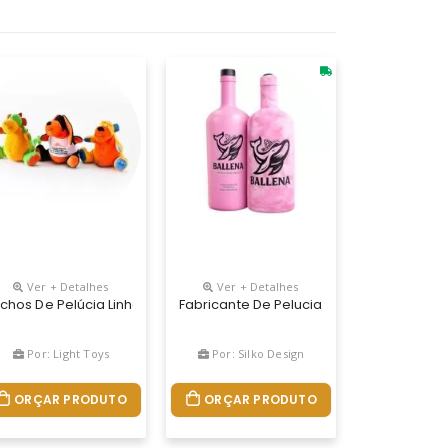
Ver + Detalhes
Ver + Detalhes
tos Exclusivos,fabricaÇÂo Propria.
ichos De Pelúcia Linha Gordinos
Fabricante De Pelucia Personalizada 
Por: Light Toys
Por: Silko Design
ORÇAR PRODUTO
ORÇAR PRODUTO