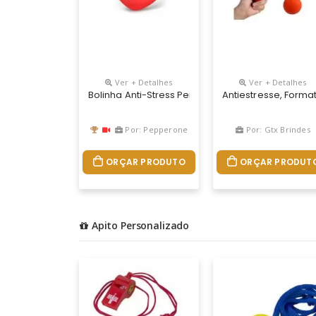
Ver + Detalhes
Ver + Detalhes
Bolinha Anti-Stress Personalizada
Antiestresse, Format
Por: Pepperone
Por: Gtx Brindes
ORÇAR PRODUTO
ORÇAR PRODUT
Apito Personalizado