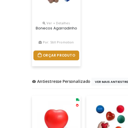
Ver + Detalhes
Bonecos Agarradinhos Em Vinil, Vários Animais,
Por: Still Promotion
ORÇAR PRODUTO
Antiestresse Personalizado
VER MAIS ANTIESTRES