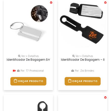
Ver + Detalhes
Ver + Detalhes
Identificador De Bagagem Em Alumínio Com Cordão. Ideal Para Malas
Identificador De Bagagem – Ib12 P
Por: T7 Promocional
Por: Zio Brindes
ORÇAR PRODUTO
ORÇAR PRODUTO