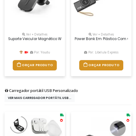
Ver + Detalhes
Ver + Detalhes
Suporte Veicular Magnético Wireless Super Rápido Em Abs 100% Recicl
Power Bank Em Plástico Com Capac
Por: Youdu
Por: Libelula Express
ORÇAR PRODUTO
ORÇAR PRODUTO
Carregador portátil USB Personalizado
VER MAIS CARREGADOR PORTÁTIL USB...