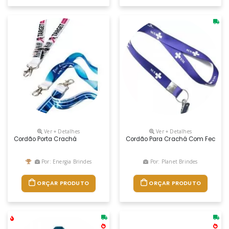
Ver + Detalhes
Ver + Detalhes
Cordão Porta Crachá
Cordão Para Crachá Com Fecho J
Por: Energia Brindes
Por: Planet Brindes
ORÇAR PRODUTO
ORÇAR PRODUTO