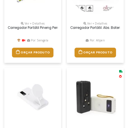
Ver + Detalhes
Ver + Detalhes
Carregador Portátil Pineng Personalizado Possui 10.000 Mah Reais Com 
Carregador Portátil. Abs. Bateria
Por: Servgela
Por: Allpen
ORÇAR PRODUTO
ORÇAR PRODUTO