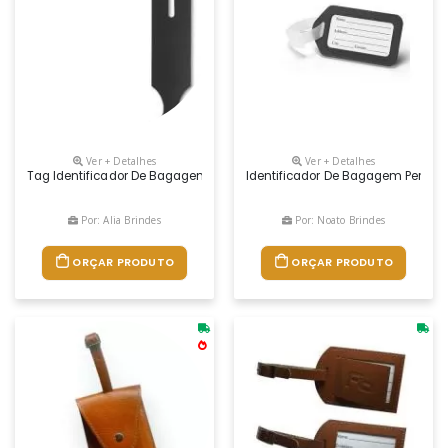
Ver + Detalhes
Ver + Detalhes
Tag Identificador De Bagagem Em Couro Sintético. Parte Frontal Com Aber
Identificador De Bagagem Personal
Por: Alia Brindes
Por: Noato Brindes
ORÇAR PRODUTO
ORÇAR PRODUTO