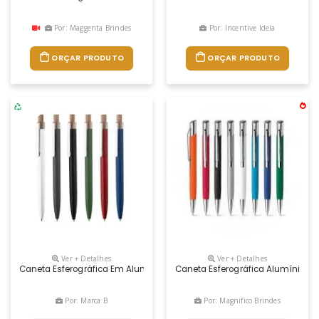
Por: Maggenta Brindes
Por: Incentive Ideia
ORÇAR PRODUTO
ORÇAR PRODUTO
Ver + Detalhes
Ver + Detalhes
Caneta Esferográfica Em Alumínio Reciclável Com Escrita Em Azul. Refi
Caneta Esferográfica Alumínio Com
Por: Marca B
Por: Magnifico Brindes