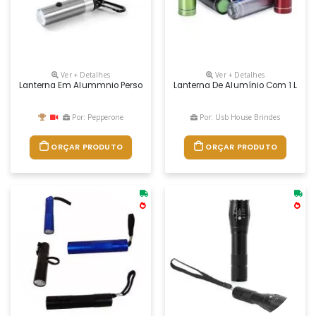
Ver + Detalhes
Ver + Detalhes
Lanterna Em Alummnio Personalizada
Lanterna De Alumínio Com 1 Led E
Por: Pepperone
Por: Usb House Brindes
ORÇAR PRODUTO
ORÇAR PRODUTO