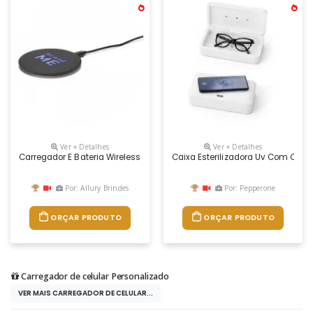
Ver + Detalhes
Ver + Detalhes
Carregador E Bateria Wireless Fast. Abs Com Ótimo Acabamento Emborr
Caixa Esterilizadora Uv Com Carr
Por: Allury Brindes
Por: Pepperone
ORÇAR PRODUTO
ORÇAR PRODUTO
Carregador de celular Personalizado
VER MAIS CARREGADOR DE CELULAR...