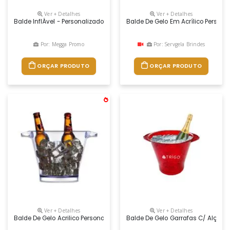
Ver + Detalhes
Ver + Detalhes
Balde InflÁvel - Personalizado De Pvc - Tamanho 24x20
Balde De Gelo Em Acrílico Persona
Por: Megga Promo
Por: Servgela Brindes
ORÇAR PRODUTO
ORÇAR PRODUTO
Ver + Detalhes
Ver + Detalhes
Balde De Gelo Acrilico Personalizado, Peso 405 Gramas, Dimensões 33 
Balde De Gelo Garrafas C/ Alças E