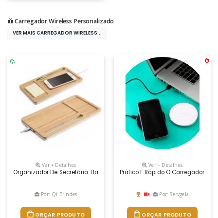
Carregador Wireless Personalizado
VER MAIS CARREGADOR WIRELESS...
Ver + Detalhes
Ver + Detalhes
Organizador De Secretária. Bambu E Abs. Carregador Wireless, Hub Usb E
Prático E Rápido O Carregador Por
Por: Qi Brindes
Por: Servgela
ORÇAR PRODUTO
ORÇAR PRODUTO