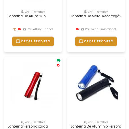
Ver + Detalhes
Ver + Detalhes
Lanterna De Alum?nio
Lanterna De Metal Recarregável P
Por: Allury Brindes
Por: Redd Promocional
ORÇAR PRODUTO
ORÇAR PRODUTO
Ver + Detalhes
Ver + Detalhes
Lanterna Personalizada
Lanterna De Alumínio Personaliz