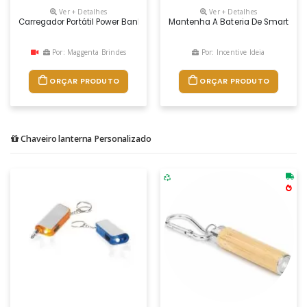
Ver + Detalhes
Ver + Detalhes
Carregador Portátil Power Bank 10000 Mah Personalizado
Mantenha A Bateria De Smartphone
Por: Maggenta Brindes
Por: Incentive Ideia
ORÇAR PRODUTO
ORÇAR PRODUTO
Chaveiro lanterna Personalizado