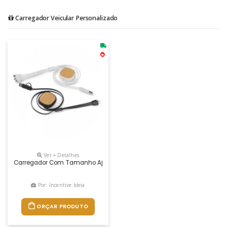
Carregador Veicular Personalizado
Ver + Detalhes
Carregador Com Tamanho Ajustável Em Plástico Com Detalhe Em Bambu
Por: Incentive Ideia
ORÇAR PRODUTO