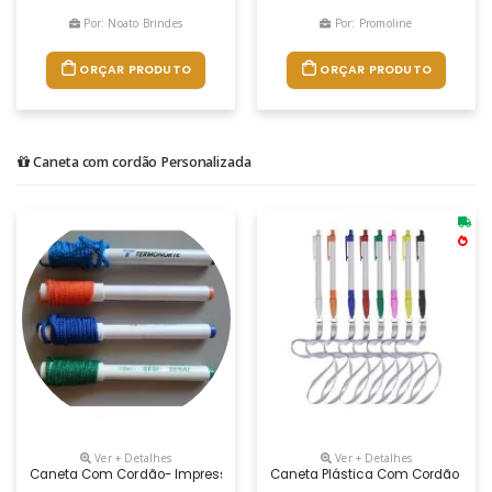
Por: Noato Brindes
Por: Promoline
ORÇAR PRODUTO
ORÇAR PRODUTO
Caneta com cordão Personalizada
Ver + Detalhes
Ver + Detalhes
Caneta Com Cordão- Impressão Em Silk Ou Impressão Digital 4 Cores
Caneta Plástica Com Cordão