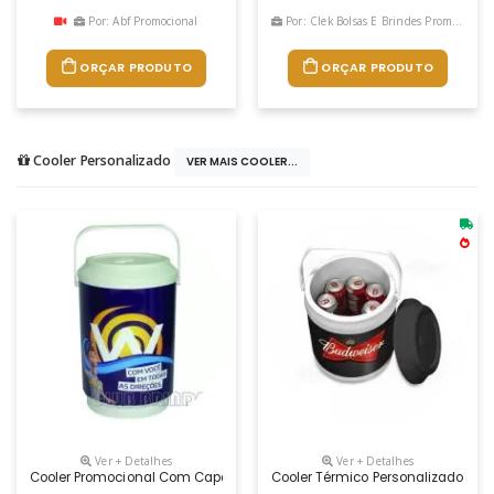
Por: Abf Promocional
Por: Clek Bolsas E Brindes Promocionais
ORÇAR PRODUTO
ORÇAR PRODUTO
Cooler Personalizado
VER MAIS COOLER...
Ver + Detalhes
Ver + Detalhes
Cooler Promocional Com Capacidade Para 08 Latas, Com Alça Fixa E I
Cooler Térmico Personalizado Em P