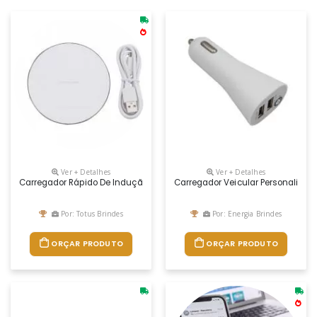
Ver + Detalhes
Ver + Detalhes
Carregador Rápido De Indução Redondo
Carregador Veicular Personalizad
Por: Totus Brindes
Por: Energia Brindes
ORÇAR PRODUTO
ORÇAR PRODUTO