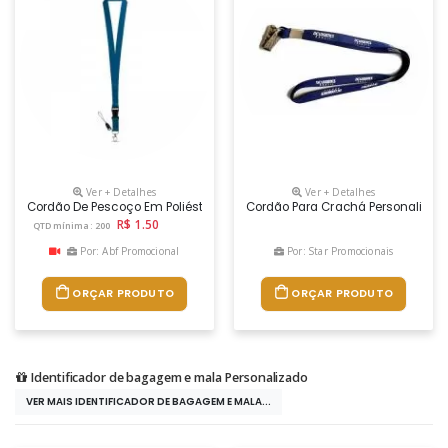
Ver + Detalhes
Ver + Detalhes
Cordão De Pescoço Em Poliéster, Com Mosquetão Em Metal, Fivela Remov
Cordão Para Crachá Personalizad
R$ 1.50
QTD mínima: 200
Por: Abf Promocional
Por: Star Promocionais
ORÇAR PRODUTO
ORÇAR PRODUTO
Identificador de bagagem e mala Personalizado
VER MAIS IDENTIFICADOR DE BAGAGEM E MALA...