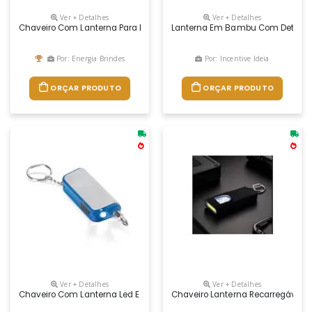
Ver + Detalhes
Ver + Detalhes
Chaveiro Com Lanterna Para Brindes
Lanterna Em Bambu Com Detalhes E
Por: Energia Brindes
Por: Incentive Ideia
ORÇAR PRODUTO
ORÇAR PRODUTO
Ver + Detalhes
Ver + Detalhes
Chaveiro Com Lanterna Led E Ferramenta
Chaveiro Lanterna Recarregável C