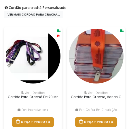
Cordão para crachá Personalizado
VER MAIS CORDÃO PARA CRACHÁ...
Ver + Detalhes
Ver + Detalhes
Cordão Para Crachá De 20 Mm, Gravação Digital, Sem Limite De Cores.
Cordão Para Cracha, Varias Cores
Por: Incentive Ideia
Por: Grafica Em CirculaÇÃo
ORÇAR PRODUTO
ORÇAR PRODUTO