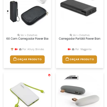
Ver + Detalhes
Ver + Detalhes
Kit Com Carregador Power Bank Bateria E Fone De Ouvido
Carregador Portátil Power Bank 
Por: Allury Brindes
Por: Maggenta
ORÇAR PRODUTO
ORÇAR PRODUTO