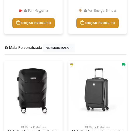
Por: Maggenta
Por: Energia Brindes
ORÇAR PRODUTO
ORÇAR PRODUTO
Mala Personalizada
VER MAIS MALA...
Ver + Detalhes
Ver + Detalhes