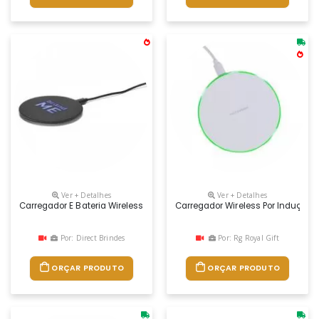
Ver + Detalhes
Ver + Detalhes
Carregador E Bateria Wireless Fast. Abs Com Ótimo Acabamento Emborr
Carregador Wireless Por Indução 
Por: Direct Brindes
Por: Rg Royal Gift
ORÇAR PRODUTO
ORÇAR PRODUTO