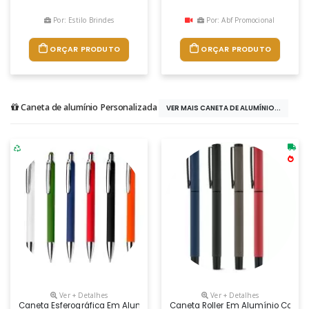
Por: Estilo Brindes
Por: Abf Promocional
ORÇAR PRODUTO
ORÇAR PRODUTO
Caneta de alumínio Personalizada
VER MAIS CANETA DE ALUMÍNIO...
Ver + Detalhes
Ver + Detalhes
Caneta Esferográfica Em Alumínio Reciclável Touch Personalizável
Caneta Roller Em Alumínio Com Cl