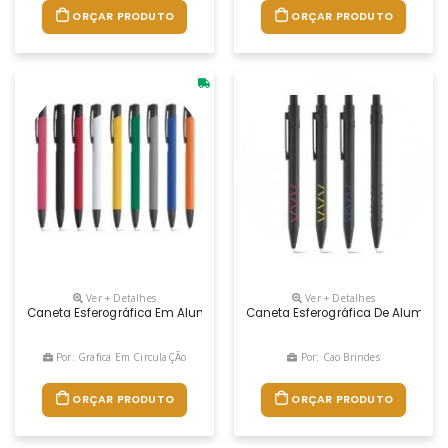
ORÇAR PRODUTO
ORÇAR PRODUTO
Ver + Detalhes
Ver + Detalhes
Caneta Esferográfica Em Alumínio Com Corpo Colorido, Acabamento Embo
Caneta Esferográfica De Alumínio
Por: Grafica Em CirculaÇÃo
Por: Cao Brindes
ORÇAR PRODUTO
ORÇAR PRODUTO