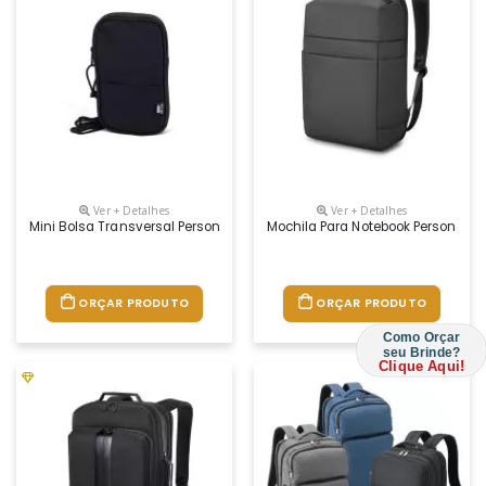
Ver + Detalhes
Ver + Detalhes
Mini Bolsa Transversal Personalizada
Mochila Para Notebook Personaliz
ORÇAR PRODUTO
ORÇAR PRODUTO
Como Orçar
seu Brinde?
Clique Aqui!