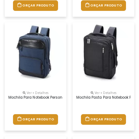
ORÇAR PRODUTO
ORÇAR PRODUTO
Ver + Detalhes
Ver + Detalhes
Mochila Para Notebook Personalizada
Mochila Pasta Para Notebook Pers
ORÇAR PRODUTO
ORÇAR PRODUTO