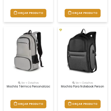
ORÇAR PRODUTO
ORÇAR PRODUTO
Ver + Detalhes
Ver + Detalhes
Mochila Térmica Personalizada
Mochila Para Notebook Personaliz
ORÇAR PRODUTO
ORÇAR PRODUTO