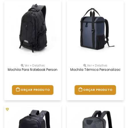
Ver + Detalhes
Ver + Detalhes
Mochila Para Notebook Personalizada
Mochila Térmica Personalizada
ORÇAR PRODUTO
ORÇAR PRODUTO