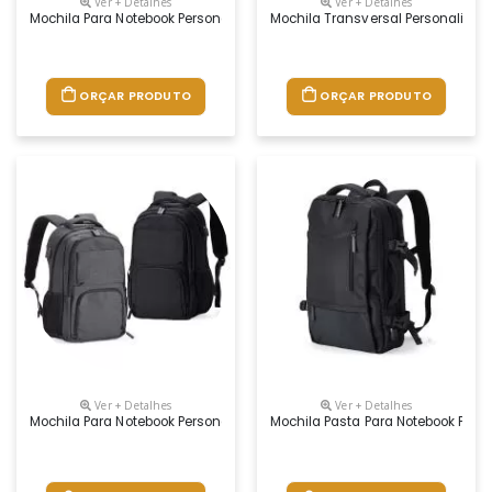
Ver + Detalhes
Ver + Detalhes
Mochila Para Notebook Personalizada
Mochila Transversal Personalizad
ORÇAR PRODUTO
ORÇAR PRODUTO
Ver + Detalhes
Ver + Detalhes
Mochila Para Notebook Personalizada
Mochila Pasta Para Notebook Pers