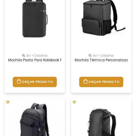
Ver + Detalhes
Ver + Detalhes
Mochila Pasta Para Notebook Personalizada
Mochila Térmica Personalizada
ORÇAR PRODUTO
ORÇAR PRODUTO