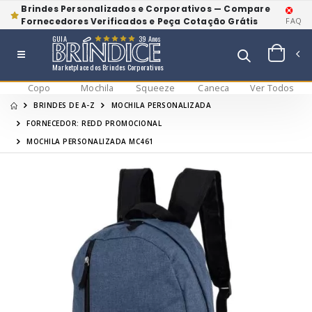
Brindes Personalizados e Corporativos — Compare
Fornecedores Verificados e Peça Cotação Grátis
FAQ
GUIA
39 Anos
Marketplace dos Brindes Corporativos
Copo
Mochila
Squeeze
Caneca
Ver Todos
BRINDES DE A-Z
MOCHILA PERSONALIZADA
FORNECEDOR: REDD PROMOCIONAL
MOCHILA PERSONALIZADA MC461