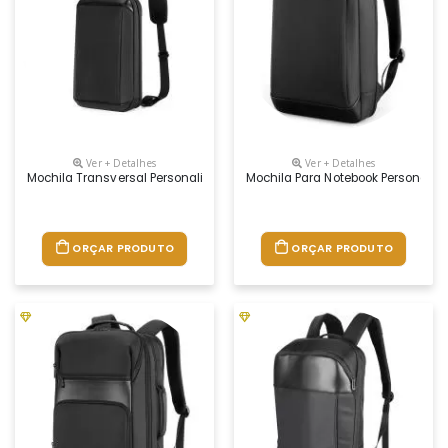
Ver + Detalhes
Ver + Detalhes
Mochila Transversal Personalizada
Mochila Para Notebook Personaliz
ORÇAR PRODUTO
ORÇAR PRODUTO