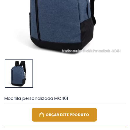
Mochila personalizada MC461
ORÇAR ESTE PRODUTO