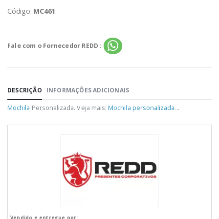
Código:
MC461
Fale com o Fornecedor REDD :
DESCRIÇÃO
INFORMAÇÕES ADICIONAIS
Mochila
Personalizada. Veja mais:
Mochila personalizada
...
Vendido e entregue por: