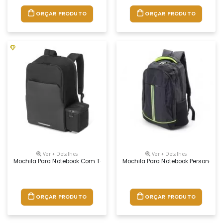
ORÇAR PRODUTO
ORÇAR PRODUTO
Ver + Detalhes
Ver + Detalhes
Mochila Para Notebook Com Térmica Personalizada
Mochila Para Notebook Personaliz
ORÇAR PRODUTO
ORÇAR PRODUTO