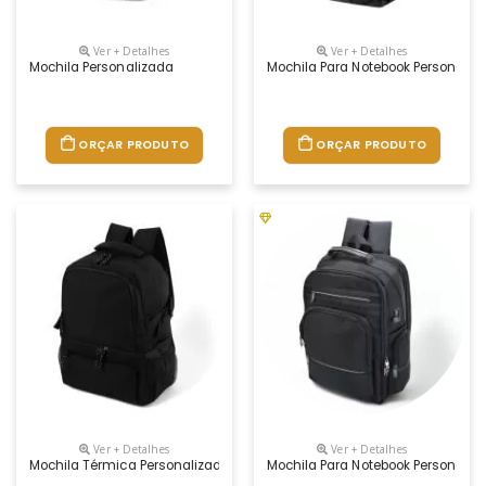
Ver + Detalhes
Ver + Detalhes
Mochila Personalizada
Mochila Para Notebook Personaliz
ORÇAR PRODUTO
ORÇAR PRODUTO
Ver + Detalhes
Ver + Detalhes
Mochila Térmica Personalizada
Mochila Para Notebook Personaliz