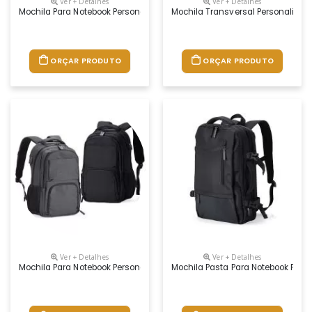
Ver + Detalhes
Ver + Detalhes
Mochila Para Notebook Personalizada
Mochila Transversal Personalizad
ORÇAR PRODUTO
ORÇAR PRODUTO
Ver + Detalhes
Ver + Detalhes
Mochila Para Notebook Personalizada
Mochila Pasta Para Notebook Pers