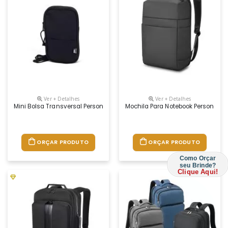
Ver + Detalhes
Ver + Detalhes
Mini Bolsa Transversal Personalizada
Mochila Para Notebook Personaliz
ORÇAR PRODUTO
ORÇAR PRODUTO
Como Orçar
seu Brinde?
Clique Aqui!