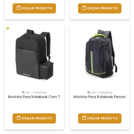
ORÇAR PRODUTO
ORÇAR PRODUTO
Ver + Detalhes
Ver + Detalhes
Mochila Para Notebook Com Térmica Personalizada
Mochila Para Notebook Personaliz
ORÇAR PRODUTO
ORÇAR PRODUTO