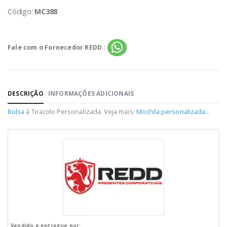
Código:
MC388
Fale com o Fornecedor REDD :
DESCRIÇÃO
INFORMAÇÕES ADICIONAIS
Bolsa
à Tiracolo Personalizada. Veja mais:
Mochila personalizada
...
Vendido e entregue por: