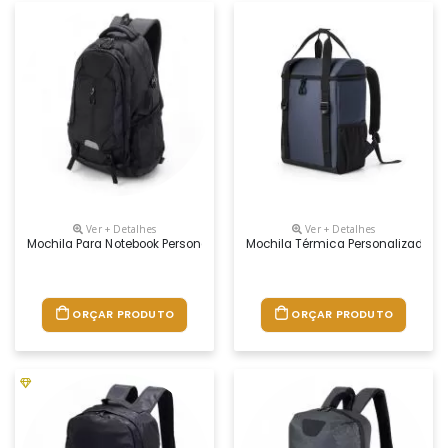
Ver + Detalhes
Ver + Detalhes
Mochila Para Notebook Personalizada
Mochila Térmica Personalizada
ORÇAR PRODUTO
ORÇAR PRODUTO