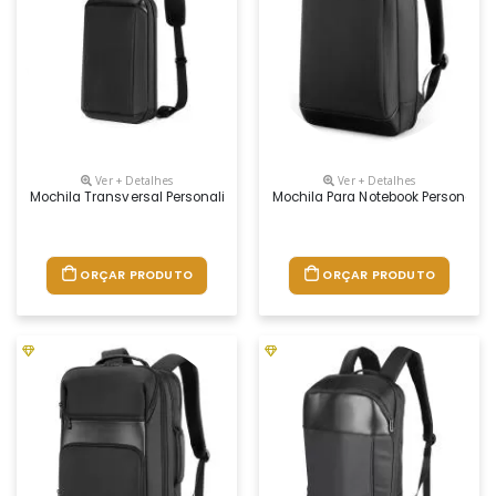
Ver + Detalhes
Ver + Detalhes
Mochila Transversal Personalizada
Mochila Para Notebook Personaliz
ORÇAR PRODUTO
ORÇAR PRODUTO