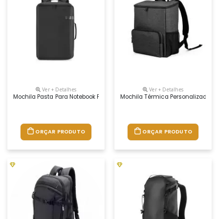
Ver + Detalhes
Ver + Detalhes
Mochila Pasta Para Notebook Personalizada
Mochila Térmica Personalizada
ORÇAR PRODUTO
ORÇAR PRODUTO