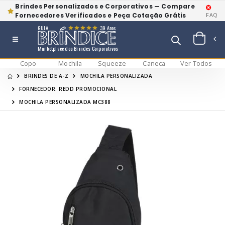
Brindes Personalizados e Corporativos — Compare
Fornecedores Verificados e Peça Cotação Grátis
FAQ
GUIA
39 Anos
Marketplace dos Brindes Corporativos
Copo
Mochila
Squeeze
Caneca
Ver Todos
BRINDES DE A-Z
MOCHILA PERSONALIZADA
FORNECEDOR: REDD PROMOCIONAL
MOCHILA PERSONALIZADA MC388