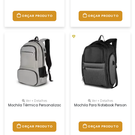
ORÇAR PRODUTO
ORÇAR PRODUTO
Ver + Detalhes
Ver + Detalhes
Mochila Térmica Personalizada
Mochila Para Notebook Personaliz
ORÇAR PRODUTO
ORÇAR PRODUTO