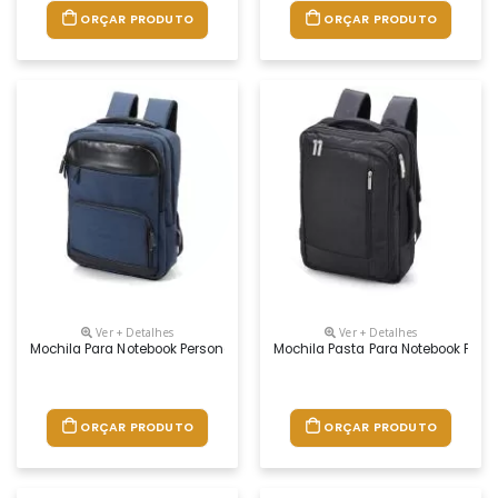
ORÇAR PRODUTO
ORÇAR PRODUTO
Ver + Detalhes
Ver + Detalhes
Mochila Para Notebook Personalizada
Mochila Pasta Para Notebook Pers
ORÇAR PRODUTO
ORÇAR PRODUTO