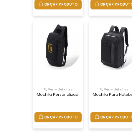
ORÇAR PRODUTO
ORÇAR PRODUT
Ver + Detalhes
Ver + Detalhes
Mochila Personalizada
Mochila Para Noteb
ORÇAR PRODUTO
ORÇAR PRODUT