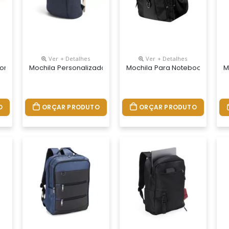
Ver + Detalhes
Ver + Detalhes
sonalizada
Mochila Personalizada
Mochila Para Notebook Perso
M
O
ORÇAR PRODUTO
ORÇAR PRODUTO