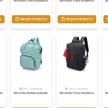
ook Personalizada
Mochila Para Notebook Personalizada
Mochila Para Notebook Perso
B
O
ORÇAR PRODUTO
ORÇAR PRODUTO
Ver + Detalhes
Ver + Detalhes
 Notebook Personalizada
Mochila Maternidade Bolsa Bebê Personalizada
Mochila Para Notebook Perso
M