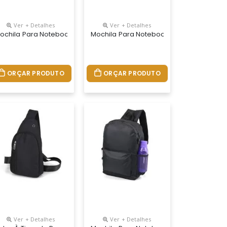
Ver + Detalhes
Ver + Detalhes
nalizada
ochila Para Notebook Personalizada
Mochila Para Notebook Personalizada
ORÇAR PRODUTO
ORÇAR PRODUTO
Ver + Detalhes
Ver + Detalhes