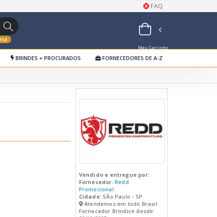
FAQ
eca
Meu Carrinho
BRINDES + PROCURADOS
FORNECEDORES DE A-Z
de Orçamentos
Vendido e entregue por:
Fornecedor:
Redd
Promocional
Cidade:
SÃo Paulo - SP
Atendemos em todo Brasil
Fornecedor Bríndice desde: