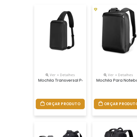
Ver + Detalhes
Ver + Detalhes
Mochila Transversal Personalizada
Mochila Para Noteb
ORÇAR PRODUTO
ORÇAR PRODUT