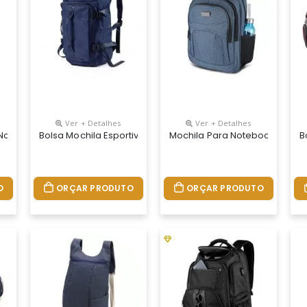
Ver + Detalhes
Ver + Detalhes
 Notebook Personalizada
Bolsa Mochila Esportiva Personalizada
Mochila Para Notebook Perso
B
O
ORÇAR PRODUTO
ORÇAR PRODUTO