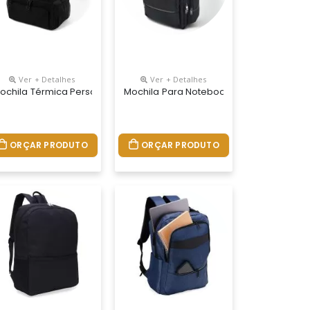
Ver + Detalhes
Ver + Detalhes
nalizada
ochila Térmica Personalizada
Mochila Para Notebook Personalizada
ORÇAR PRODUTO
ORÇAR PRODUTO