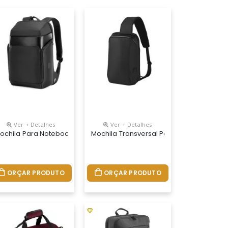
Ver + Detalhes
Ver + Detalhes
nalizada
ochila Para Notebook Personalizada
Mochila Transversal Personalizada
ORÇAR PRODUTO
ORÇAR PRODUTO