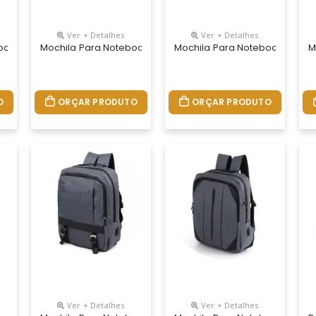
Ver + Detalhes
Ver + Detalhes
ook Personalizada
Mochila Para Notebook Personalizada
Mochila Para Notebook Perso
M
O
ORÇAR PRODUTO
ORÇAR PRODUTO
Ver + Detalhes
Ver + Detalhes