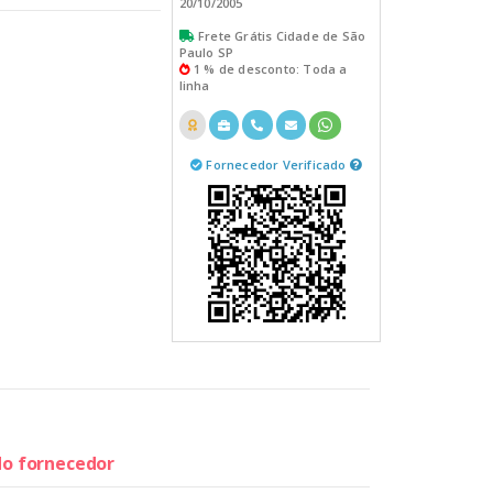
20/10/2005
Frete Grátis Cidade de São
Paulo SP
1 % de desconto: Toda a
linha
Fornecedor Verificado
 do fornecedor