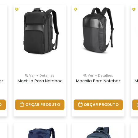
Ver + Detalhes
Ver + Detalhes
ook Personalizada
Mochila Para Notebook Personalizada
Mochila Para Notebook Perso
M
O
ORÇAR PRODUTO
ORÇAR PRODUTO