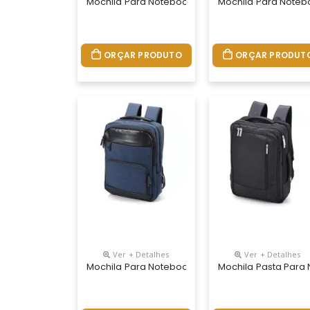
Mochila Para Notebook Personalizada
Mochila Para Noteb
ORÇAR PRODUTO
ORÇAR PRODUT
Ver + Detalhes
Ver + Detalhes
Mochila Para Notebook Personalizada
Mochila Pasta Para