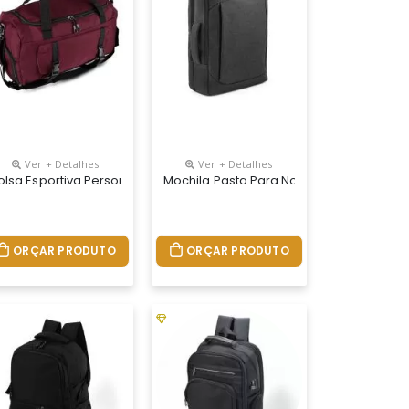
Ver + Detalhes
Ver + Detalhes
nalizada
olsa Esportiva Personalizada
Mochila Pasta Para Notebook Personali
ORÇAR PRODUTO
ORÇAR PRODUTO