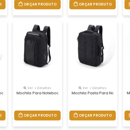
O
ORÇAR PRODUTO
ORÇAR PRODUTO
Ver + Detalhes
Ver + Detalhes
ook Personalizada
Mochila Para Notebook Personalizada
Mochila Pasta Para Notebook 
M
O
ORÇAR PRODUTO
ORÇAR PRODUTO