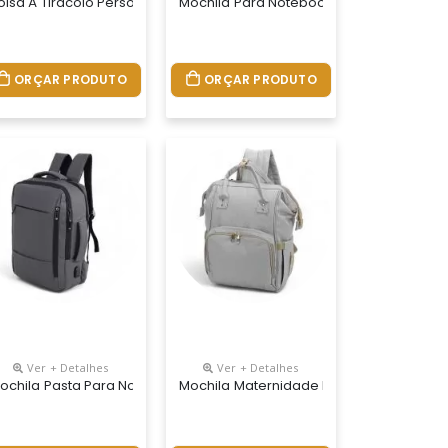
nalizada
olsa À Tiracolo Personalizada
Mochila Para Notebook Personalizada
ORÇAR PRODUTO
ORÇAR PRODUTO
Ver + Detalhes
Ver + Detalhes
nalizada
ochila Pasta Para Notebook Personalizada
Mochila Maternidade Bolsa Bebê Person