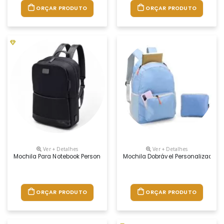
ORÇAR PRODUTO
ORÇAR PRODUTO
Ver + Detalhes
Ver + Detalhes
Mochila Para Notebook Personalizada
Mochila Dobrável Personalizada
ORÇAR PRODUTO
ORÇAR PRODUTO