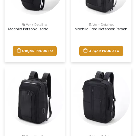
Ver + Detalhes
Ver + Detalhes
Mochila Personalizada
Mochila Para Notebook Personaliz
ORÇAR PRODUTO
ORÇAR PRODUTO