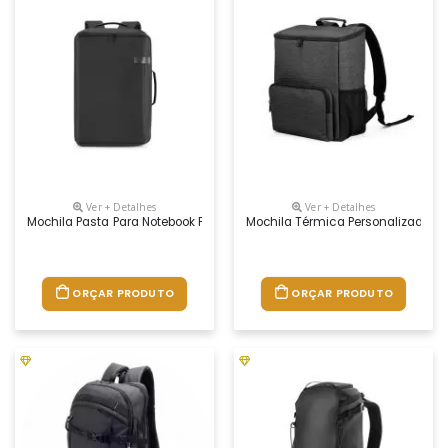
Ver + Detalhes
Ver + Detalhes
Mochila Pasta Para Notebook Personalizada
Mochila Térmica Personalizada
ORÇAR PRODUTO
ORÇAR PRODUTO