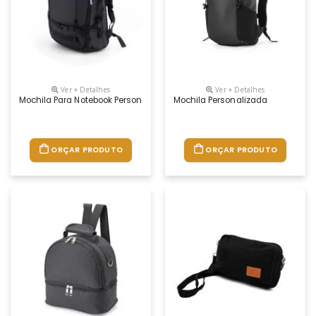
Ver + Detalhes
Ver + Detalhes
Mochila Para Notebook Personalizada
Mochila Personalizada
ORÇAR PRODUTO
ORÇAR PRODUTO