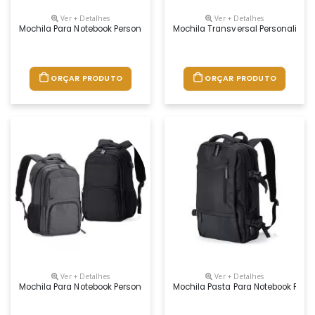
Ver + Detalhes
Ver + Detalhes
Mochila Para Notebook Personalizada
Mochila Transversal Personalizad
ORÇAR PRODUTO
ORÇAR PRODUTO
Ver + Detalhes
Ver + Detalhes
Mochila Para Notebook Personalizada
Mochila Pasta Para Notebook Pers