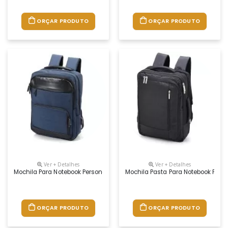
ORÇAR PRODUTO
ORÇAR PRODUTO
Ver + Detalhes
Ver + Detalhes
Mochila Para Notebook Personalizada
Mochila Pasta Para Notebook Pers
ORÇAR PRODUTO
ORÇAR PRODUTO