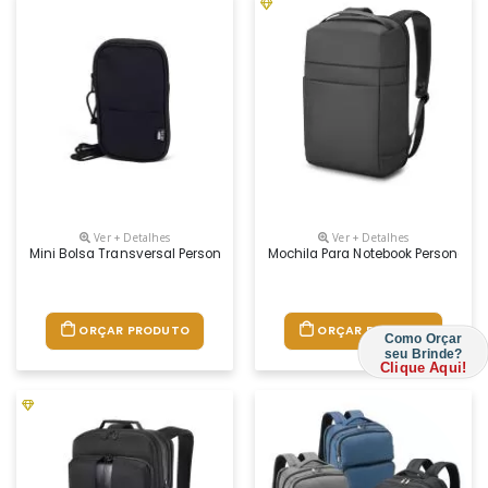
Ver + Detalhes
Ver + Detalhes
Mini Bolsa Transversal Personalizada
Mochila Para Notebook Personaliz
ORÇAR PRODUTO
ORÇAR PRODUTO
Como Orçar
seu Brinde?
Clique Aqui!