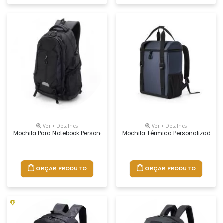
Ver + Detalhes
Ver + Detalhes
Mochila Para Notebook Personalizada
Mochila Térmica Personalizada
ORÇAR PRODUTO
ORÇAR PRODUTO