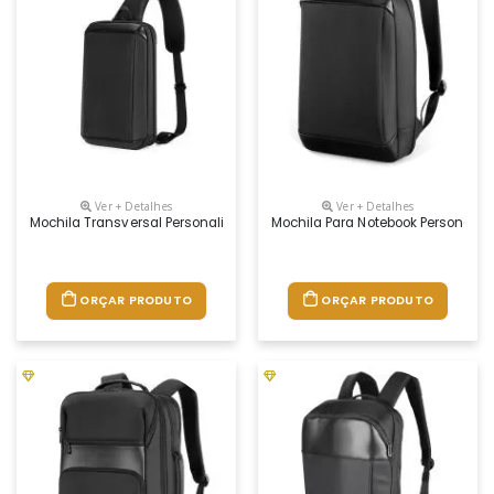
Ver + Detalhes
Ver + Detalhes
Mochila Transversal Personalizada
Mochila Para Notebook Personaliz
ORÇAR PRODUTO
ORÇAR PRODUTO