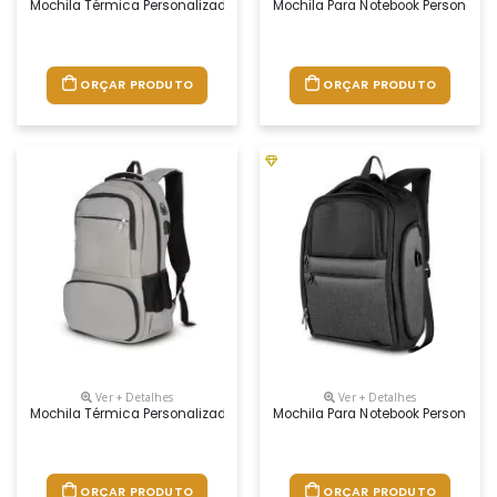
Mochila Térmica Personalizada
Mochila Para Notebook Personaliz
ORÇAR PRODUTO
ORÇAR PRODUTO
Ver + Detalhes
Ver + Detalhes
Mochila Térmica Personalizada
Mochila Para Notebook Personaliz
ORÇAR PRODUTO
ORÇAR PRODUTO