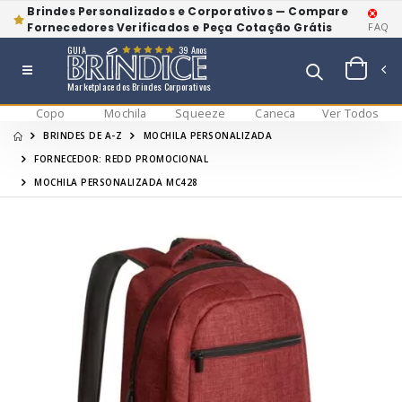
Brindes Personalizados e Corporativos — Compare
Fornecedores Verificados e Peça Cotação Grátis
FAQ
GUIA
39 Anos
Marketplace dos Brindes Corporativos
Copo
Mochila
Squeeze
Caneca
Ver Todos
BRINDES DE A-Z
MOCHILA PERSONALIZADA
FORNECEDOR: REDD PROMOCIONAL
MOCHILA PERSONALIZADA MC428