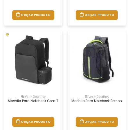
ORÇAR PRODUTO
ORÇAR PRODUTO
Ver + Detalhes
Ver + Detalhes
Mochila Para Notebook Com Térmica Personalizada
Mochila Para Notebook Personaliz
ORÇAR PRODUTO
ORÇAR PRODUTO