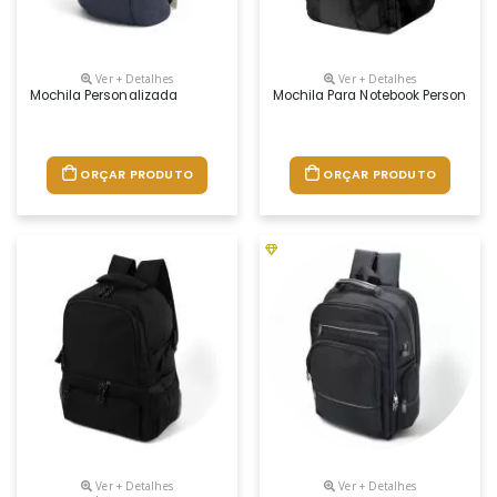
Ver + Detalhes
Ver + Detalhes
Mochila Personalizada
Mochila Para Notebook Personaliz
ORÇAR PRODUTO
ORÇAR PRODUTO
Ver + Detalhes
Ver + Detalhes