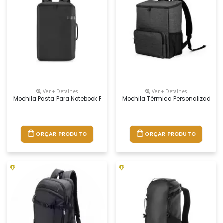
Ver + Detalhes
Ver + Detalhes
Mochila Pasta Para Notebook Personalizada
Mochila Térmica Personalizada
ORÇAR PRODUTO
ORÇAR PRODUTO