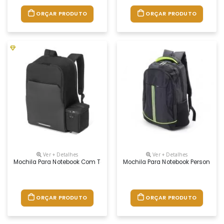
ORÇAR PRODUTO
ORÇAR PRODUTO
Ver + Detalhes
Ver + Detalhes
Mochila Para Notebook Com Térmica Personalizada
Mochila Para Notebook Personaliz
ORÇAR PRODUTO
ORÇAR PRODUTO