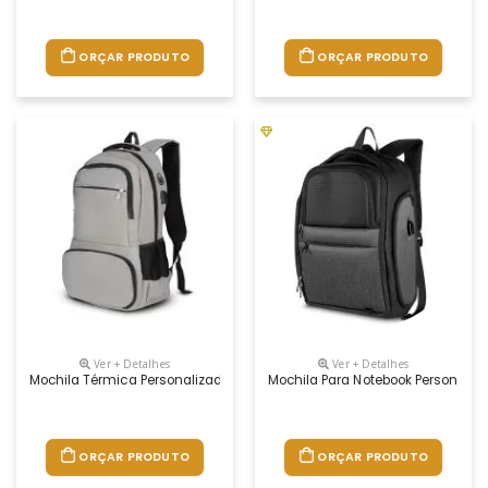
ORÇAR PRODUTO
ORÇAR PRODUTO
Ver + Detalhes
Ver + Detalhes
Mochila Térmica Personalizada
Mochila Para Notebook Personaliz
ORÇAR PRODUTO
ORÇAR PRODUTO