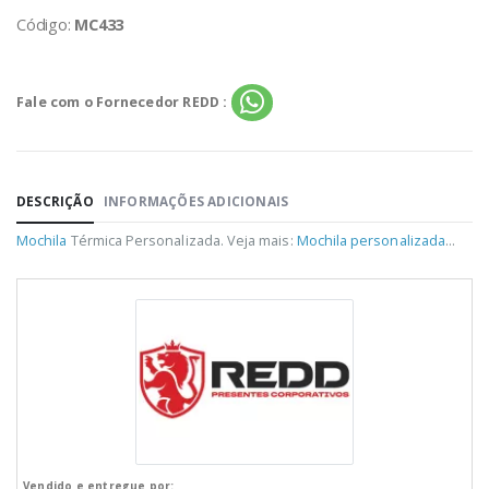
Código:
MC433
Fale com o Fornecedor REDD :
DESCRIÇÃO
INFORMAÇÕES ADICIONAIS
Mochila
Térmica Personalizada. Veja mais:
Mochila personalizada
...
Vendido e entregue por: