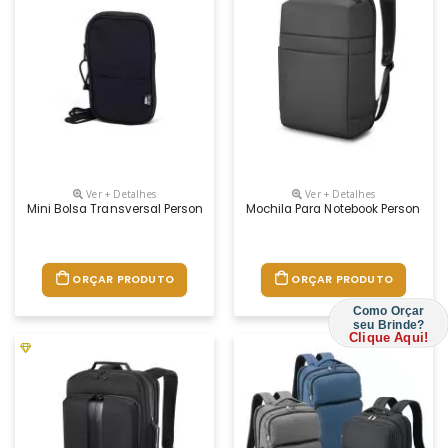
Ver + Detalhes
Ver + Detalhes
Mini Bolsa Transversal Personalizada
Mochila Para Notebook Personaliz
ORÇAR PRODUTO
ORÇAR PRODUTO
Como Orçar
seu Brinde?
Clique Aqui!