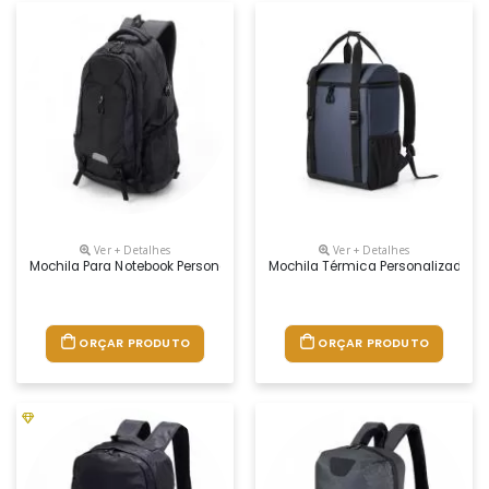
Ver + Detalhes
Ver + Detalhes
Mochila Para Notebook Personalizada
Mochila Térmica Personalizada
ORÇAR PRODUTO
ORÇAR PRODUTO