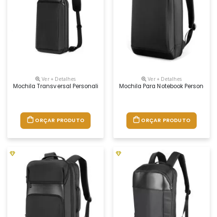
Ver + Detalhes
Ver + Detalhes
Mochila Transversal Personalizada
Mochila Para Notebook Personaliz
ORÇAR PRODUTO
ORÇAR PRODUTO