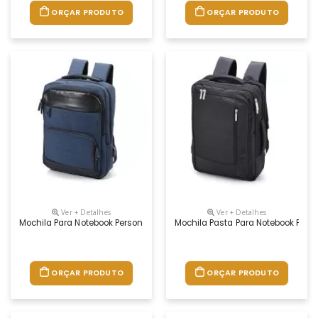
ORÇAR PRODUTO
ORÇAR PRODUTO
Ver + Detalhes
Ver + Detalhes
Mochila Para Notebook Personalizada
Mochila Pasta Para Notebook Pers
ORÇAR PRODUTO
ORÇAR PRODUTO