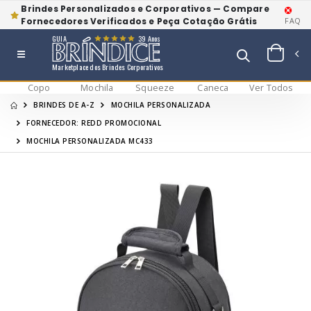
Brindes Personalizados e Corporativos — Compare
Fornecedores Verificados e Peça Cotação Grátis
FAQ
GUIA
39 Anos
Marketplace dos Brindes Corporativos
Copo
Mochila
Squeeze
Caneca
Ver Todos
BRINDES DE A-Z
MOCHILA PERSONALIZADA
FORNECEDOR: REDD PROMOCIONAL
MOCHILA PERSONALIZADA MC433