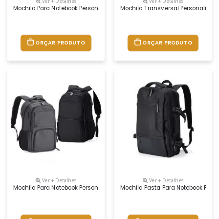
Ver + Detalhes
Ver + Detalhes
Mochila Para Notebook Personalizada
Mochila Transversal Personalizad
ORÇAR PRODUTO
ORÇAR PRODUTO
Ver + Detalhes
Ver + Detalhes
Mochila Para Notebook Personalizada
Mochila Pasta Para Notebook Pers