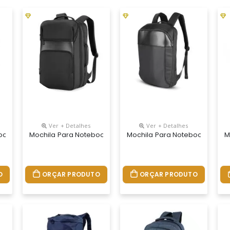
Ver + Detalhes
Ver + Detalhes
ook Personalizada
Mochila Para Notebook Personalizada
Mochila Para Notebook Perso
M
O
ORÇAR PRODUTO
ORÇAR PRODUTO