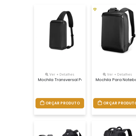
Ver + Detalhes
Ver + Detalhes
Mochila Transversal Personalizada
Mochila Para Noteb
ORÇAR PRODUTO
ORÇAR PRODUT