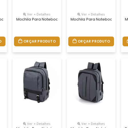
Ver + Detalhes
Ver + Detalhes
ook Personalizada
Mochila Para Notebook Personalizada
Mochila Para Notebook Perso
M
O
ORÇAR PRODUTO
ORÇAR PRODUTO
Ver + Detalhes
Ver + Detalhes