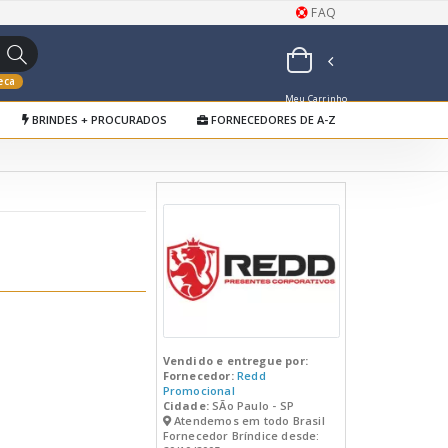
FAQ
eca
Meu Carrinho
BRINDES + PROCURADOS
FORNECEDORES DE A-Z
de Orçamentos
Vendido e entregue por:
Fornecedor:
Redd
Promocional
Cidade:
SÃo Paulo - SP
Atendemos em todo Brasil
Fornecedor Bríndice desde: