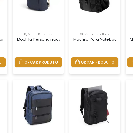
Ver + Detalhes
Ver + Detalhes
sonalizada
Mochila Personalizada
Mochila Para Notebook Perso
M
O
ORÇAR PRODUTO
ORÇAR PRODUTO