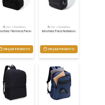
Ver + Detalhes
Ver + Detalhes
nalizada
ochila Térmica Personalizada
Mochila Para Notebook Personalizada
ORÇAR PRODUTO
ORÇAR PRODUTO