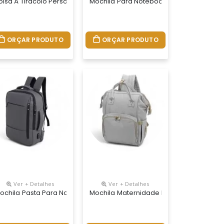
nalizada
olsa À Tiracolo Personalizada
Mochila Para Notebook Personalizada
ORÇAR PRODUTO
ORÇAR PRODUTO
Ver + Detalhes
Ver + Detalhes
nalizada
ochila Pasta Para Notebook Personalizada
Mochila Maternidade Bolsa Bebê Person