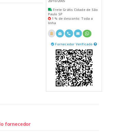
20/10/2005
Frete Grátis Cidade de São
Paulo SP
1 % de desconto: Toda a
linha
Fornecedor Verificado
 do fornecedor