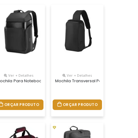
Ver + Detalhes
Ver + Detalhes
nalizada
ochila Para Notebook Personalizada
Mochila Transversal Personalizada
ORÇAR PRODUTO
ORÇAR PRODUTO