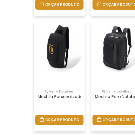
ORÇAR PRODUTO
ORÇAR PRODUT
Ver + Detalhes
Ver + Detalhes
Mochila Personalizada
Mochila Para Noteb
ORÇAR PRODUTO
ORÇAR PRODUT