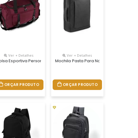
Ver + Detalhes
Ver + Detalhes
nalizada
olsa Esportiva Personalizada
Mochila Pasta Para Notebook Personali
ORÇAR PRODUTO
ORÇAR PRODUTO