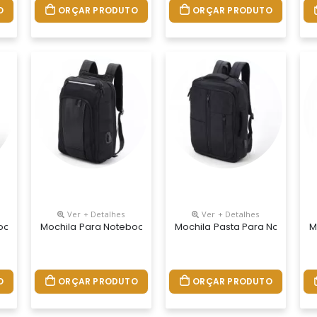
O
ORÇAR PRODUTO
ORÇAR PRODUTO
Ver + Detalhes
Ver + Detalhes
ook Personalizada
Mochila Para Notebook Personalizada
Mochila Pasta Para Notebook 
M
O
ORÇAR PRODUTO
ORÇAR PRODUTO