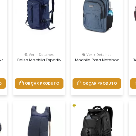
Ver + Detalhes
Ver + Detalhes
 Notebook Personalizada
Bolsa Mochila Esportiva Personalizada
Mochila Para Notebook Perso
B
O
ORÇAR PRODUTO
ORÇAR PRODUTO