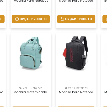
ook Personalizada
Mochila Para Notebook Personalizada
Mochila Para Notebook Perso
B
O
ORÇAR PRODUTO
ORÇAR PRODUTO
Ver + Detalhes
Ver + Detalhes
 Notebook Personalizada
Mochila Maternidade Bolsa Bebê Personalizada
Mochila Para Notebook Perso
M