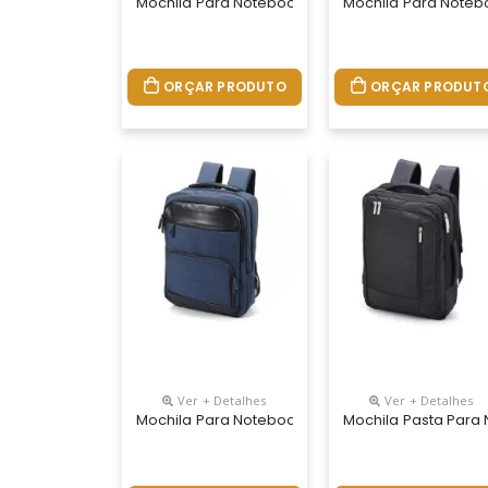
Mochila Para Notebook Personalizada
Mochila Para Noteb
ORÇAR PRODUTO
ORÇAR PRODUT
Ver + Detalhes
Ver + Detalhes
Mochila Para Notebook Personalizada
Mochila Pasta Para